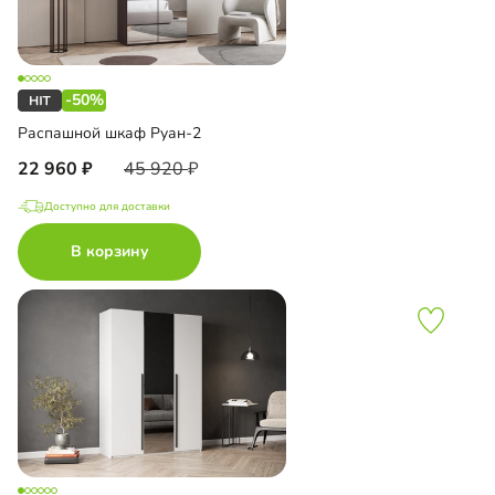
-50%
Распашной шкаф Руан-2
22 960
45 920
Доступно для доставки
В корзину