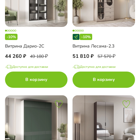
-10%
-10%
Витрина Дарио-2С
Витрина Лесама-2.3
44 260
51 810
49 180
57 570
Доступно для доставки
Доступно для доставки
В корзину
В корзину