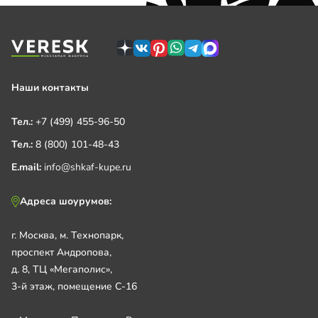
Наши контакты
Тел.:
+7 (499) 455-96-50
Тел.:
8 (800) 101-48-43
E.mail:
info@shkaf-kupe.ru
Адреса шоурумов:
г. Москва, м. Технопарк,
проспект Андропова,
д. 8, ТЦ «Мегаполис»,
3-й этаж, помещение С-16