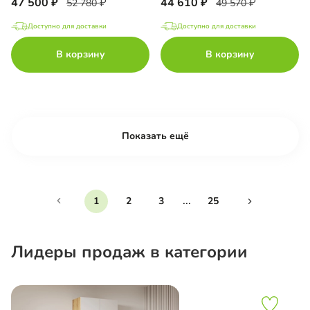
47 500
44 610
52 780
49 570
Доступно для доставки
Доступно для доставки
В корзину
В корзину
Показать ещё
...
1
2
3
25
Лидеры продаж в категории