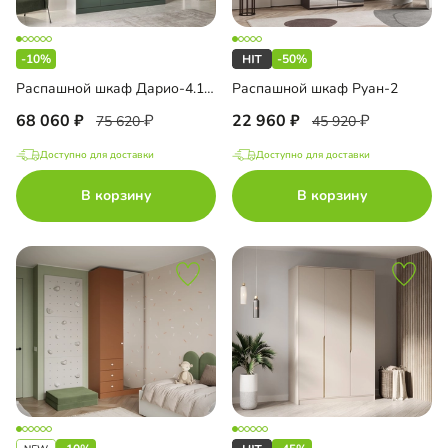
-10%
-50%
Распашной шкаф Дарио-4.1.1 с антресолью
Распашной шкаф Руан-2
68 060
22 960
75 620
45 920
Доступно для доставки
Доступно для доставки
В корзину
В корзину