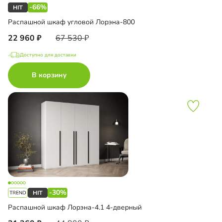
-66%
Распашной шкаф угловой Лорэна-800
22 960
67 530
Доступно для доставки
В корзину
-30%
Распашной шкаф Лорэна-4.1 4-дверный