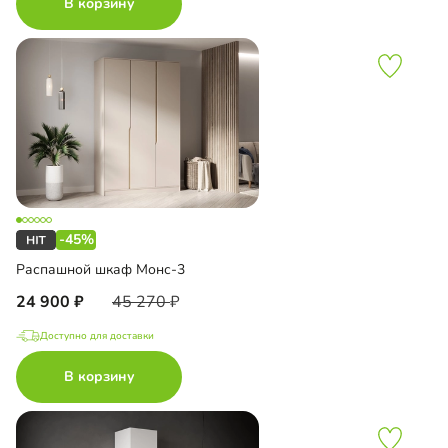
В корзину
-45%
Распашной шкаф Монс-3
24 900
45 270
Доступно для доставки
В корзину