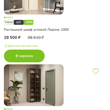
-26%
Распашной шкаф угловой Лорэна-1000
28 500
38 510
Доступно для доставки
В корзину