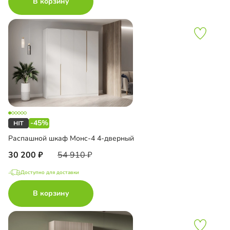
В корзину
-45%
Распашной шкаф Монс-4 4-дверный
30 200
54 910
Доступно для доставки
В корзину