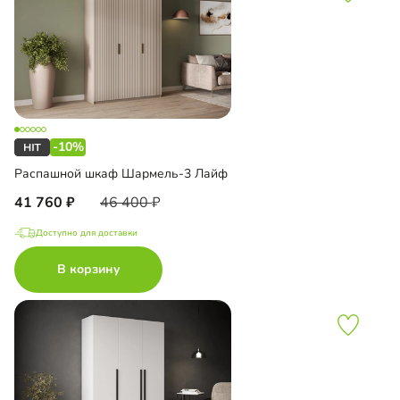
-10%
Распашной шкаф Шармель-3 Лайф
41 760
46 400
Доступно для доставки
В корзину