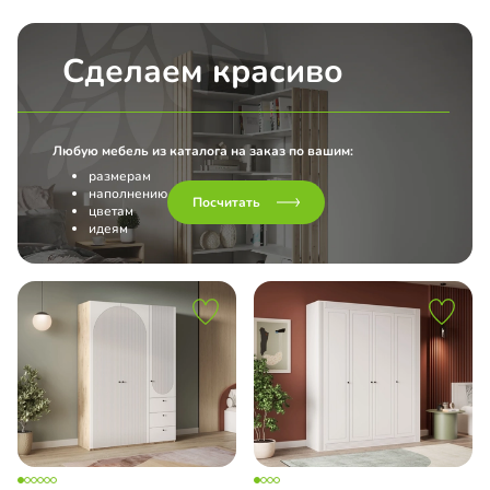
Сделаем красиво
Любую мебель из каталога на заказ по вашим:
размерам
наполнению
Посчитать
цветам
идеям