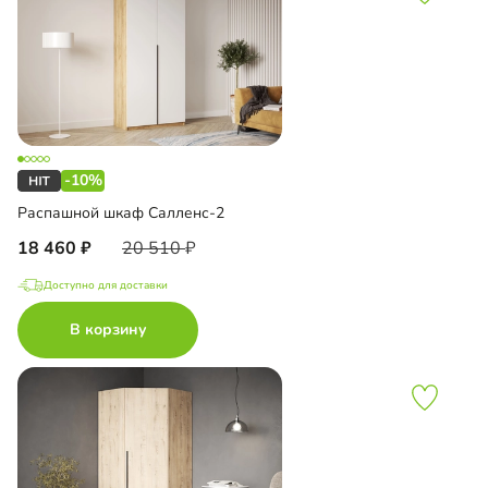
-10%
Распашной шкаф Салленс-2
18 460
20 510
Доступно для доставки
В корзину