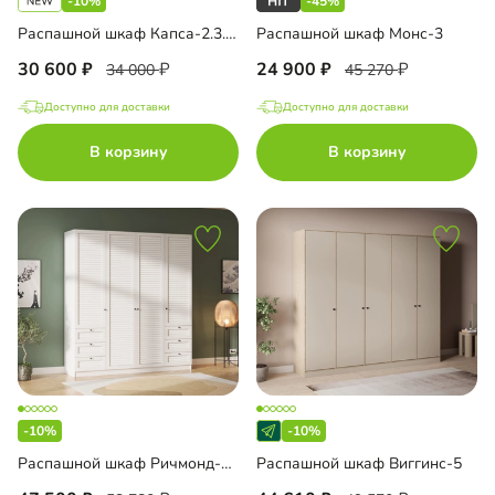
-10%
-45%
Распашной шкаф Капса-2.3.3 с зеркалом
Распашной шкаф Монс-3
30 600
24 900
34 000
45 270
Доступно для доставки
Доступно для доставки
В корзину
В корзину
-10%
-10%
Распашной шкаф Ричмонд-4.3
Распашной шкаф Виггинс-5