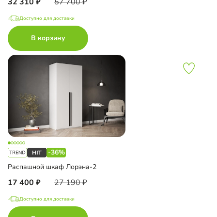
32 310
57 700
Доступно для доставки
В корзину
-36%
Распашной шкаф Лорэна-2
17 400
27 190
Доступно для доставки