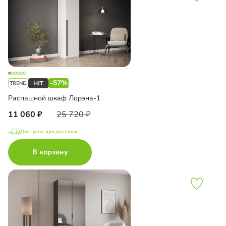
-57%
Распашной шкаф Лорэна-1
11 060
25 720
Доступно для доставки
В корзину