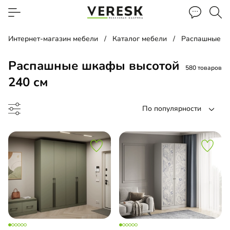
Интернет-магазин мебели
Каталог мебели
Распашные ш
Распашные шкафы высотой
580 товаров
240 см
По популярности
ина
ашной шкаф