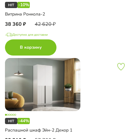
-10%
Витрина Ронкола-2
38 360
42 620
Доступно для доставки
В корзину
-44%
Распашной шкаф Эйн-2 Декор 1