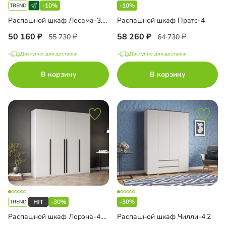
-10%
-10%
Распашной шкаф Лесама-3.3 Декор 2
Распашной шкаф Пратс-4
50 160
58 260
55 730
64 730
Доступно для доставки
Доступно для доставки
В корзину
В корзину
-30%
-30%
Распашной шкаф Лорэна-4.1 4-дверный
Распашной шкаф Чилли-4.2