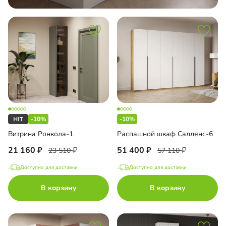
-10%
-10%
Витрина Ронкола-1
Распашной шкаф Салленс-6
21 160
51 400
23 510
57 110
Доступно для доставки
Доступно для доставки
В корзину
В корзину