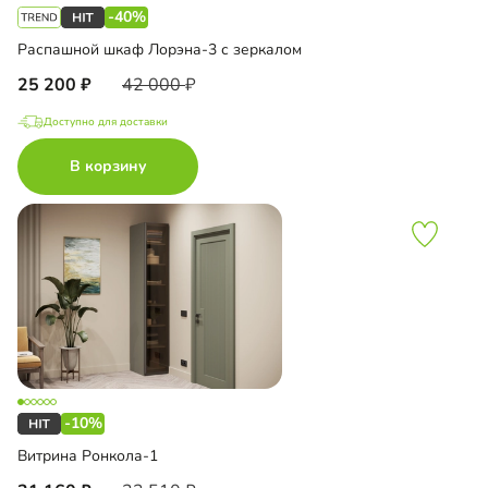
-40%
Распашной шкаф Лорэна-3 с зеркалом
25 200
42 000
Доступно для доставки
В корзину
-10%
Витрина Ронкола-1