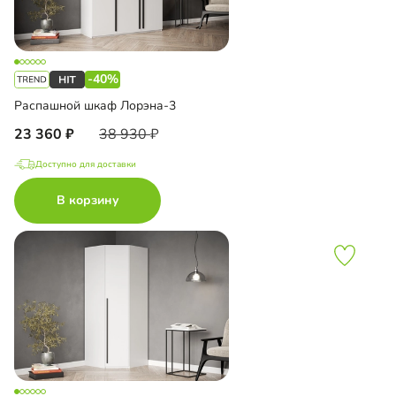
-40%
Распашной шкаф Лорэна-3
23 360
38 930
Доступно для доставки
В корзину