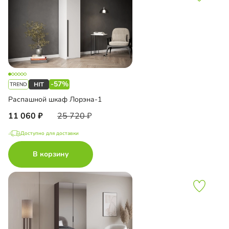
-57%
Распашной шкаф Лорэна-1
11 060
25 720
Доступно для доставки
В корзину