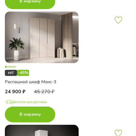
В корзину
-45%
Распашной шкаф Монс-3
24 900
45 270
Доступно для доставки
В корзину