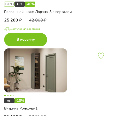
-40%
Распашной шкаф Лорэна-3 с зеркалом
25 200
42 000
Доступно для доставки
В корзину
-10%
Витрина Ронкола-1