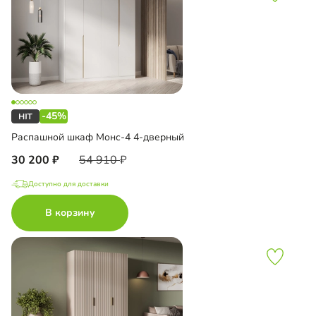
-45%
Распашной шкаф Монс-4 4-дверный
30 200
54 910
Доступно для доставки
В корзину