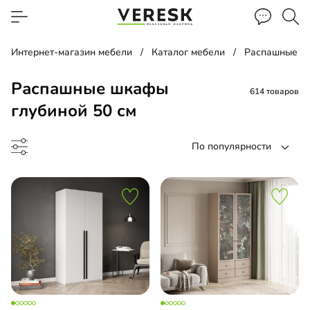
Интернет-магазин мебели
Каталог мебели
Распашные ш
Распашные шкафы
614 товаров
глубиной 50 см
По популярности
ина
ашной шкаф