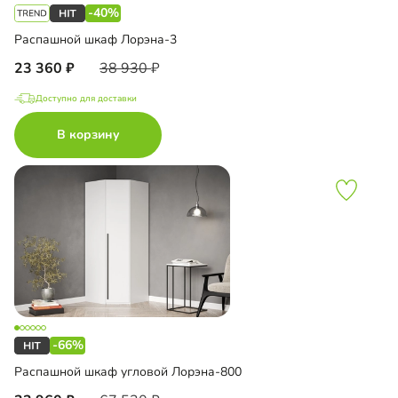
-40%
Распашной шкаф Лорэна-3
23 360
38 930
Доступно для доставки
В корзину
-66%
Распашной шкаф угловой Лорэна-800