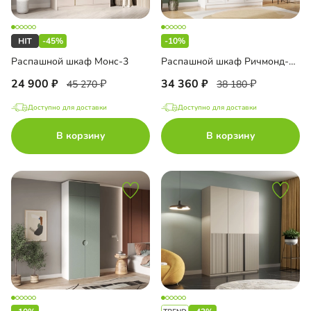
-45%
-10%
Распашной шкаф Монс-3
Распашной шкаф Ричмонд-3.2
24 900
34 360
45 270
38 180
Доступно для доставки
Доступно для доставки
В корзину
В корзину