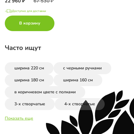
22 960
67 530
Доступно для доставки
В корзину
Часто ищут
ширина 220 см
с черными ручками
ширина 180 см
ширина 160 см
в коричневом цвете с полками
3-х створчатые
4-х створчатые
Показать еще