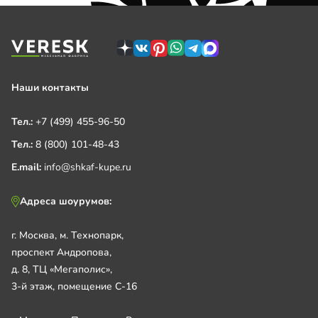
Наши контакты
Тел.:
+7 (499) 455-96-50
Тел.:
8 (800) 101-48-43
E.mail:
info@shkaf-kupe.ru
Адреса шоурумов:
г. Москва, м. Технопарк,
проспект Андропова,
д. 8, ТЦ «Мегаполис»,
3-й этаж, помещение С-16