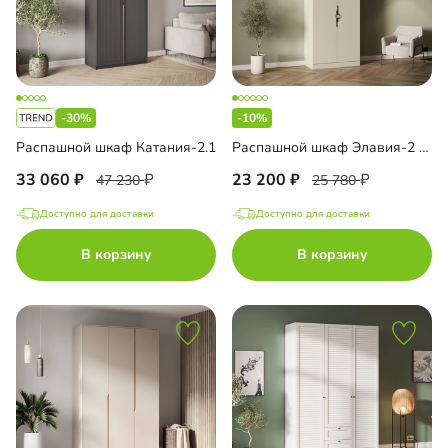
-30%
-10%
Распашной шкаф Катания-2.1
Распашной шкаф Элавия-2 с антресолью
33 060
23 200
47 230
25 780
Доступно для доставки
Доступно для доставки
В корзину
В корзину