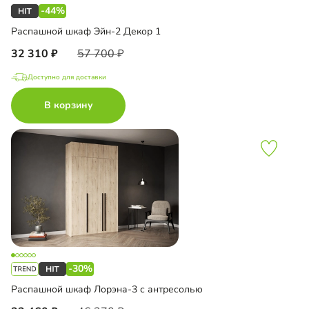
-44%
Распашной шкаф Эйн-2 Декор 1
32 310
57 700
Доступно для доставки
В корзину
-30%
Распашной шкаф Лорэна-3 с антресолью