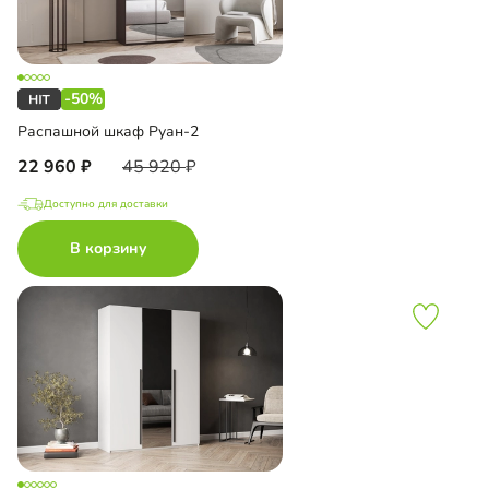
-50%
Распашной шкаф Руан-2
22 960
45 920
Доступно для доставки
В корзину