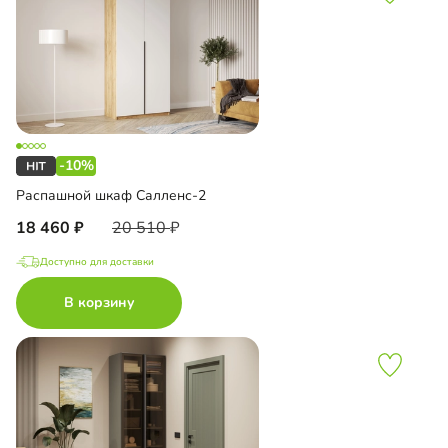
-10%
Распашной шкаф Салленс-2
18 460
20 510
Доступно для доставки
В корзину