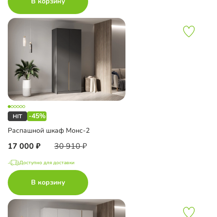
В корзину
-45%
Распашной шкаф Монс-2
17 000
30 910
Доступно для доставки
В корзину