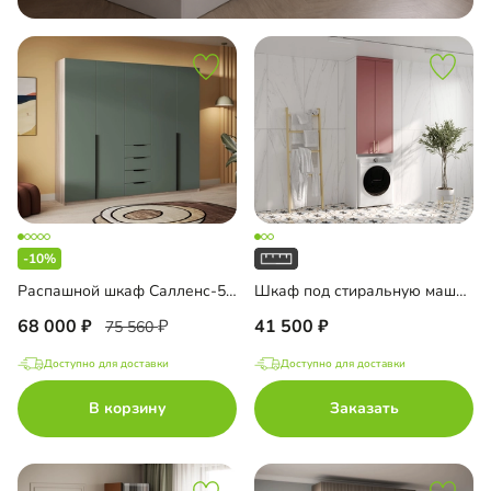
-10%
Распашной шкаф Салленс-5 Премиум
Шкаф под стиральную машину Ментон-1
68 000
41 500
75 560
Доступно для доставки
Доступно для доставки
В корзину
Заказать