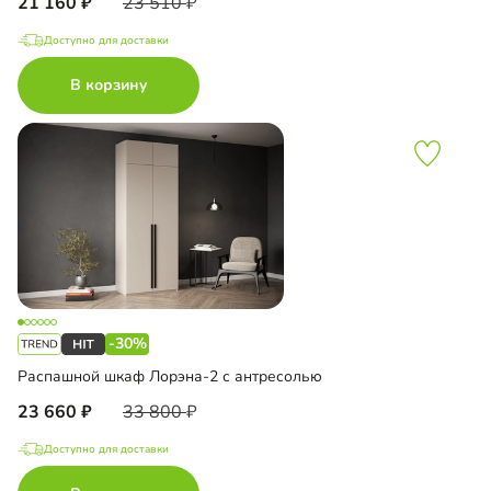
21 160
23 510
Доступно для доставки
В корзину
-30%
Распашной шкаф Лорэна-2 с антресолью
23 660
33 800
Доступно для доставки