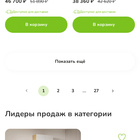
46 700
38 360
51 890
42 620
Доступно для доставки
Доступно для доставки
В корзину
В корзину
Показать ещё
...
1
2
3
27
Лидеры продаж в категории