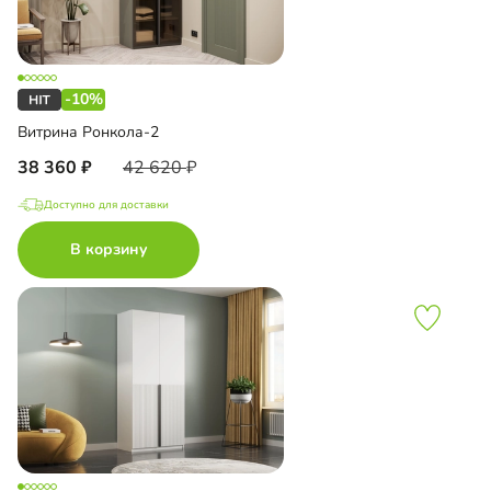
-10%
Витрина Ронкола-2
38 360
42 620
Доступно для доставки
В корзину