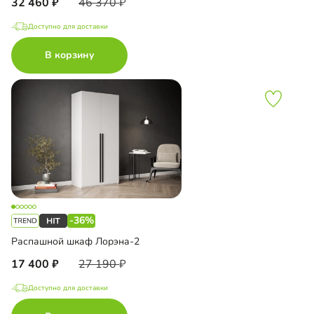
32 460
46 370
Доступно для доставки
В корзину
-36%
Распашной шкаф Лорэна-2
17 400
27 190
Доступно для доставки