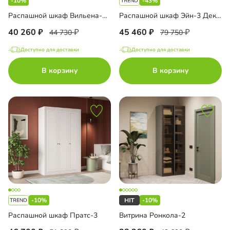
-10%
-43%
Распашной шкаф Вильена-2 с антресолью
Распашной шкаф Эйн-3 Декор 1
40 260
45 460
44 730
79 750
Доступно для доставки
Доступно для доставки
В корзину
В корзину
-10%
-10%
Распашной шкаф Пратс-3
Витрина Ронкола-2