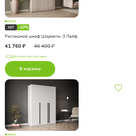
-10%
Распашной шкаф Шармель-3 Лайф
41 760
46 400
Доступно для доставки
В корзину