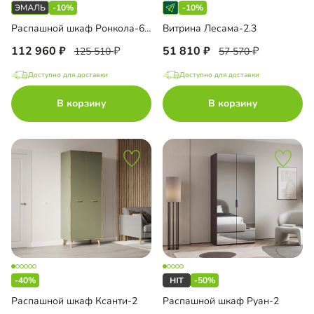
-10%
-10%
Распашной шкаф Ронкола-6 Эмаль
Витрина Лесама-2.3
112 960
51 810
125 510
57 570
Доступно для доставки
Доступно для доставки
В корзину
В корзину
-40%
-50%
Распашной шкаф Ксанти-2
Распашной шкаф Руан-2