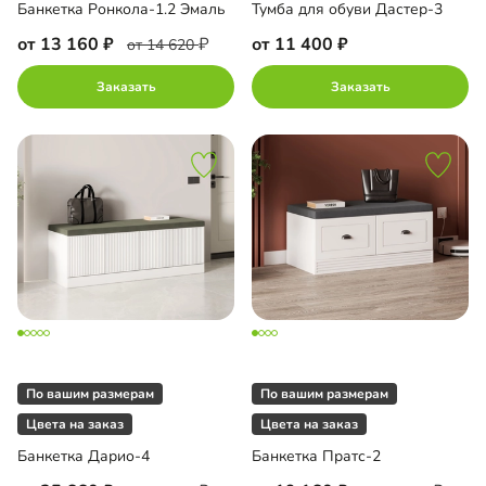
Банкетка Ронкола-1.2 Эмаль
Тумба для обуви Дастер-3
от 13 160
от 11 400
от 14 620
Заказать
Заказать
По вашим размерам
По вашим размерам
Цвета на заказ
Цвета на заказ
Банкетка Дарио-4
Банкетка Пратс-2