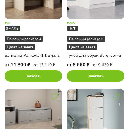
По вашим размерам
По вашим размерам
Цвета на заказ
Цвета на заказ
Банкетка Ронкола-1.1 Эмаль
Тумба для обуви Эстенсон-3
от 11 800
от 8 660
от 13 110
от 9 620
Заказать
Заказать