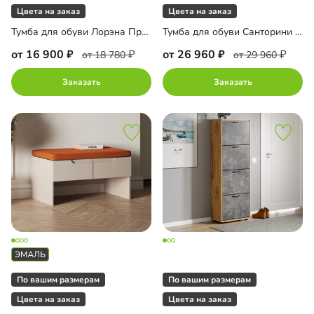
Цвета на заказ
Цвета на заказ
Тумба для обуви Лорэна Премиум Эко
Тумба для обуви Санторини Лайф
от 16 900
от 26 960
от 18 780
от 29 960
Заказать
Заказать
По вашим размерам
По вашим размерам
Цвета на заказ
Цвета на заказ