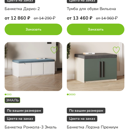
Цвета на заказ
Цвета на заказ
Банкетка Дарио-2
Тумба для обуви Вильена
от 12 860
от 13 460
от 14 290
от 14 960
Заказать
Заказать
По вашим размерам
По вашим размерам
Цвета на заказ
Цвета на заказ
Банкетка Ронкола-3 Эмаль
Банкетка Лорэна Премиум