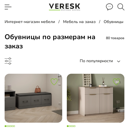
Интернет-магазин мебели
Мебель на заказ
Обувницы по
Обувницы по размерам на
80 товаров
заказ
По популярности
етка
а для обуви