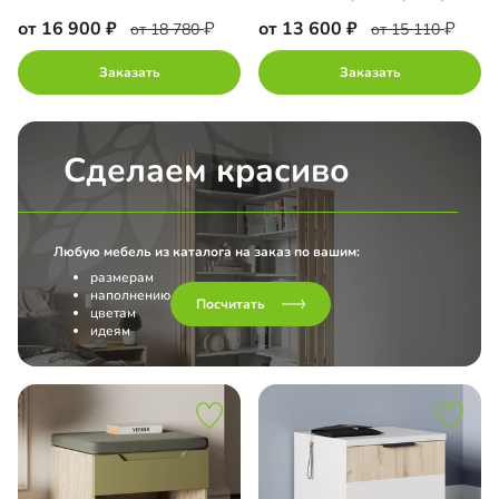
от 16 900
от 13 600
от 18 780
от 15 110
Заказать
Заказать
Сделаем красиво
Любую мебель из каталога на заказ по вашим:
размерам
наполнению
Посчитать
цветам
идеям