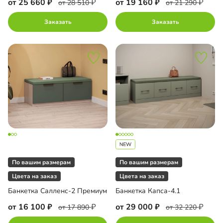
от 25 660
от 19 160
от 28 510
от 21 290
Заказать
Заказать
По вашим размерам
По вашим размерам
Цвета на заказ
Цвета на заказ
Банкетка Салленс-2 Премиум
Банкетка Капса-4.1
от 16 100
от 29 000
от 17 890
от 32 220