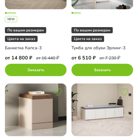
По вашим размерам
По вашим размерам
Цвета на заказ
Цвета на заказ
Банкетка Капса-3
Тумба для обуви Эрлинг-3
от 14 800
от 6 510
от 16 440
от 7 230
Заказать
Заказать