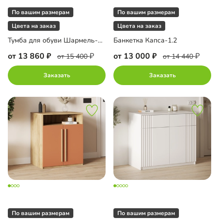
По вашим размерам
По вашим размерам
Цвета на заказ
Цвета на заказ
Тумба для обуви Шармель-1 Лайф Эмаль
Банкетка Капса-1.2
от 13 860
от 13 000
от 15 400
от 14 440
Заказать
Заказать
По вашим размерам
По вашим размерам