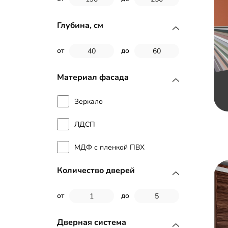
Глубина, см
от
до
Материал фасада
Зеркало
ЛДСП
МДФ с пленкой ПВХ
Количество дверей
от
до
Дверная система