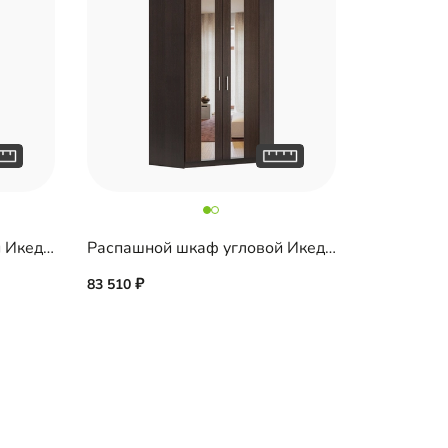
Распашной шкаф угловой Икеда-1
Распашной шкаф угловой Икеда-4
83 510