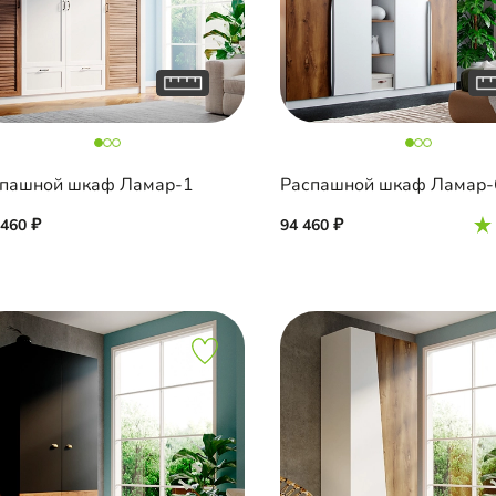
пашной шкаф Ламар-1
Распашной шкаф Ламар-
 460
94 460