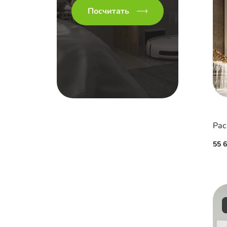
Посчитать
Рас
55 