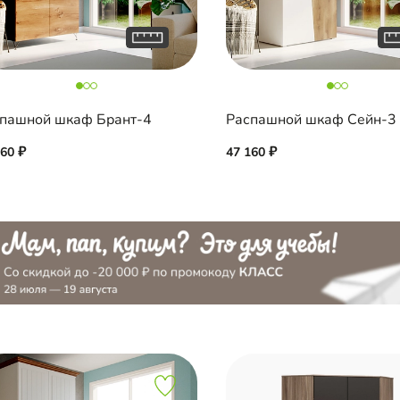
пашной шкаф Брант-4
Распашной шкаф Сейн-3
260
47 160