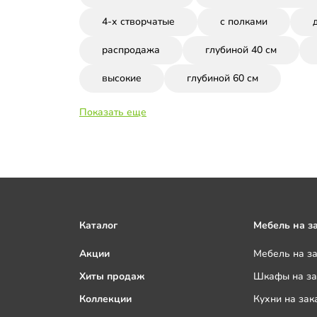
4-х створчатые
с полками
распродажа
глубиной 40 см
высокие
глубиной 60 см
Показать еще
Каталог
Мебель на з
Акции
Мебель на з
Хиты продаж
Шкафы на за
Коллекции
Кухни на зак