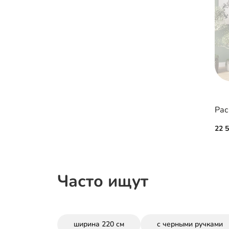
Рас
22 
Часто ищут
ширина 220 см
с черными ручками