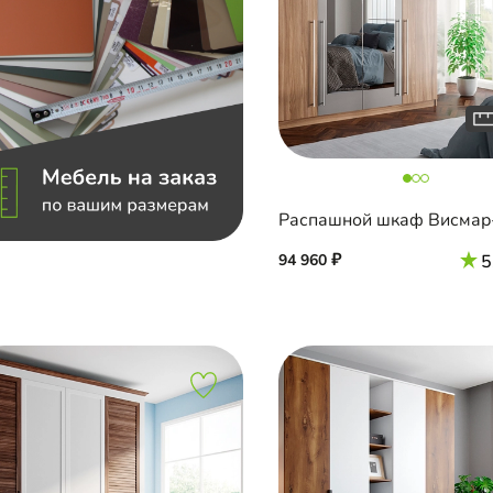
Распашной шкаф Висмар
94 960
5