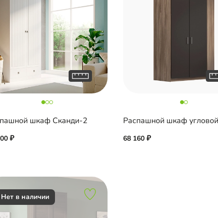
пашной шкаф Сканди-2
600
68 160