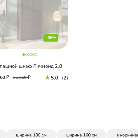
-36%
пашной шкаф Ричмонд 2.8
560
35 250
5.0
(2)
ширина 180 см
ширина 160 см
в коричне