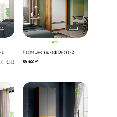
-1
Распашной шкаф Виста-2
.0
(11)
59 400