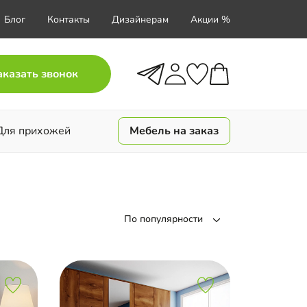
Блог
Контакты
Дизайнерам
Акции %
аказать звонок
Для прихожей
Мебель на заказ
По популярности