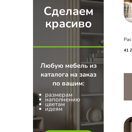
Сделаем
красиво
Рас
41 
Любую мебель из
каталога на заказ
по вашим:
размерам
наполнению
цветам
идеям