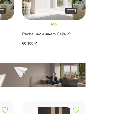
Распашной шкаф Сейн-9
60 100