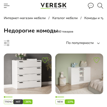
Интернет-магазин мебели
Каталог мебели
Комоды и тум
Недорогие комоды
60 товаров
По популярности
до
-36%
-10%