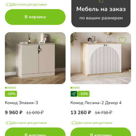
Доступно для доставки
В корзину
-10%
-10%
Комод Элавия-3
Комод Лесама-2 Декор 4
9 960
13 260
11 070
14 730
Доступно для доставки
Доступно для доставки
В корзину
В корзину