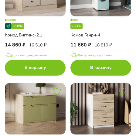
-10%
-38%
Комод Виггинс-2.1
Комод Генри-4
14 860
11 660
16 510
18 810
Доступно для доставки
Доступно для доставки
В корзину
В корзину