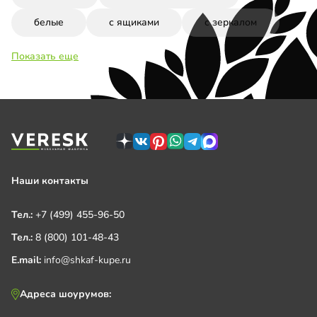
белые
с ящиками
с зеркалом
Показать еще
Наши контакты
Тел.:
+7 (499) 455-96-50
Тел.:
8 (800) 101-48-43
E.mail:
info@shkaf-kupe.ru
Адреса шоурумов: