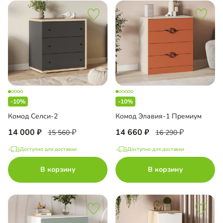
-10%
-10%
Комод Селси-2
Комод Элавия-1 Премиум
14 000
14 660
15 560
16 290
Доступно для доставки
Доступно для доставки
В корзину
В корзину