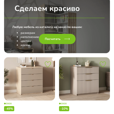
Сделаем красиво
Любую мебель из каталога на заказ по вашим:
размерам
наполнению
Посчитать
цветам
идеям
-49%
-10%