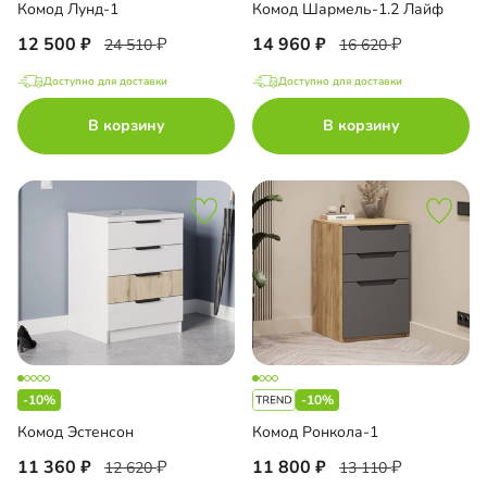
Комод Лунд-1
Комод Шармель-1.2 Лайф
12 500
14 960
24 510
16 620
Доступно для доставки
Доступно для доставки
В корзину
В корзину
-10%
-10%
Комод Эстенсон
Комод Ронкола-1
11 360
11 800
12 620
13 110