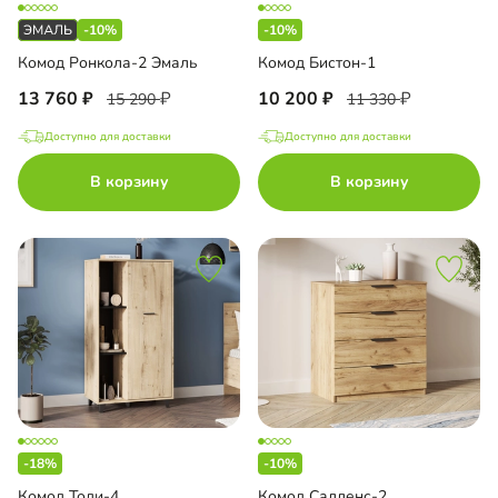
-10%
-10%
Комод Ронкола-2 Эмаль
Комод Бистон-1
13 760
10 200
15 290
11 330
Доступно для доставки
Доступно для доставки
В корзину
В корзину
-18%
-10%
Комод Тоди-4
Комод Салленс-2