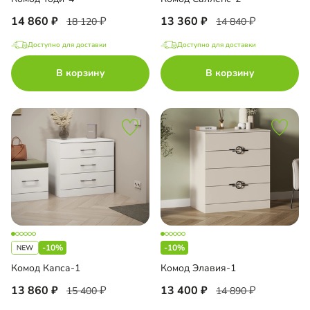
14 860
13 360
18 120
14 840
Доступно для доставки
Доступно для доставки
В корзину
В корзину
-10%
-10%
Комод Капса-1
Комод Элавия-1
13 860
13 400
15 400
14 890