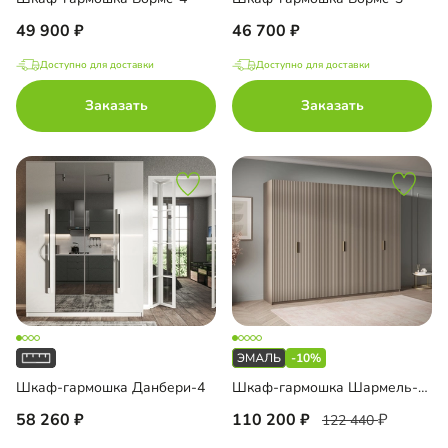
49 900
46 700
Доступно для доставки
Доступно для доставки
Заказать
Заказать
-10%
Шкаф-гармошка Данбери-4
Шкаф-гармошка Шармель-3 Лайф Эмаль
58 260
110 200
122 440