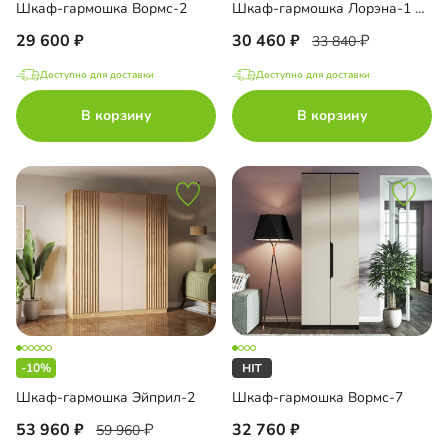
Шкаф-гармошка Вормс-2
Шкаф-гармошка Лорэна-1 Премиум Тип 3
29 600
30 460
33 840
Доступно для доставки
Доступно для доставки
В корзину
В корзину
-10%
Шкаф-гармошка Эйприл-2
Шкаф-гармошка Вормс-7
53 960
32 760
59 960