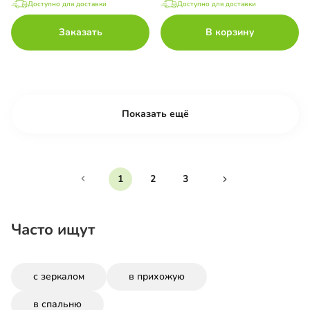
Доступно для доставки
Доступно для доставки
Заказать
В корзину
Показать ещё
1
2
3
Часто ищут
с зеркалом
в прихожую
в спальню