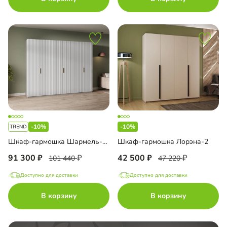
-10%
-10%
Шкаф-гармошка Шармель-3 Лайф
Шкаф-гармошка Лорэна-2
91 300
42 500
101 440
47 220
Доступно для доставки
Доступно для доставки
В корзину
В корзину