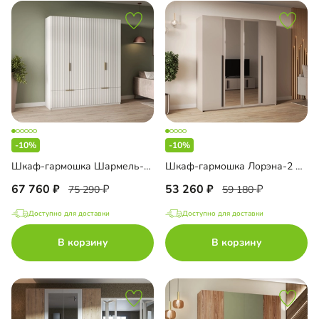
-10%
-10%
Шкаф-гармошка Шармель-2.2 Лайф
Шкаф-гармошка Лорэна-2 Премиум Тип 2
67 760
53 260
75 290
59 180
Доступно для доставки
Доступно для доставки
В корзину
В корзину