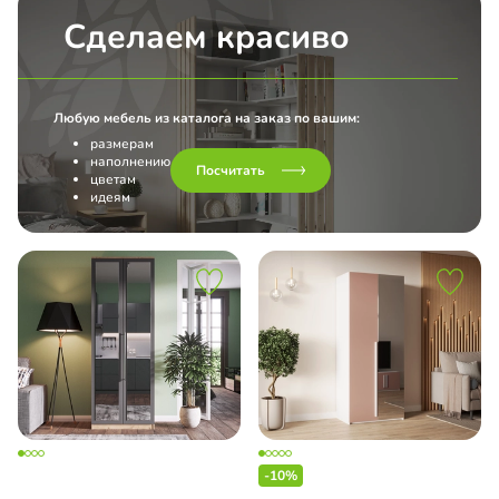
Сделаем красиво
Любую мебель из каталога на заказ по вашим:
размерам
наполнению
Посчитать
цветам
идеям
-10%