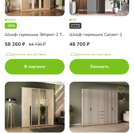
-10%
Шкаф-гармошка Эйприл-2 Тип 2
Шкаф-гармошка Силхет-2
58 260
48 700
64 730
Доступно для доставки
Доступно для доставки
В корзину
Заказать