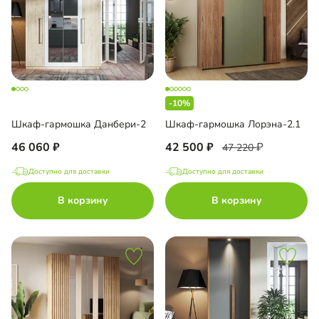
-10%
Шкаф-гармошка Данбери-2
Шкаф-гармошка Лорэна-2.1
46 060
42 500
47 220
Доступно для доставки
Доступно для доставки
В корзину
В корзину