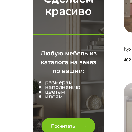
красиво
Кух
Любую мебель из
402
каталога на заказ
по вашим:
размерам
наполнению
цветам
идеям
Посчитать