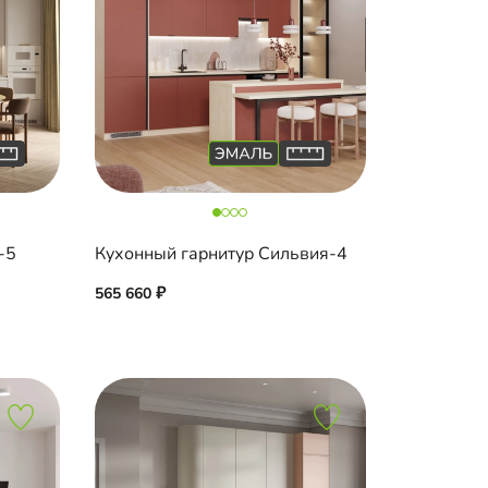
-5
Кухонный гарнитур Сильвия-4
565 660