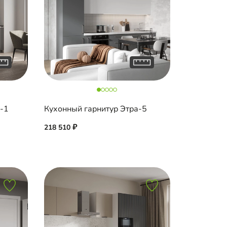
а-1
Кухонный гарнитур Этра-5
218 510