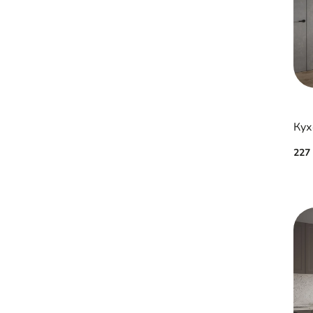
Кух
227