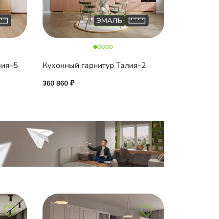
вия-5
Кухонный гарнитур Талия-2
360 860