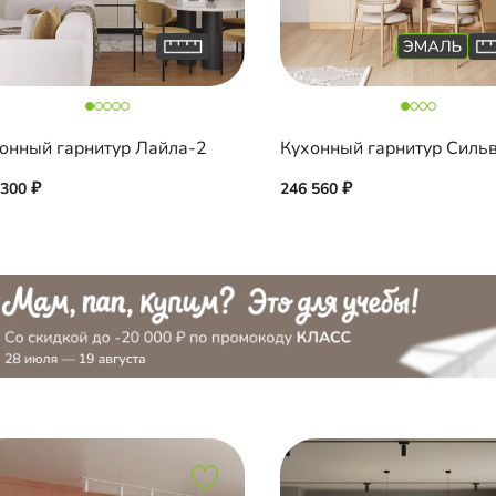
онный гарнитур Лайла-2
Кухонный гарнитур Силь
 300
246 560