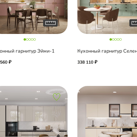
онный гарнитур Эйми-1
Кухонный гарнитур Селе
 560
338 110