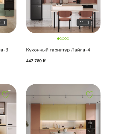
на-3
Кухонный гарнитур Лайла-4
447 760