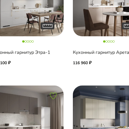
онный гарнитур Этра-1
Кухонный гарнитур Арет
 100
116 960