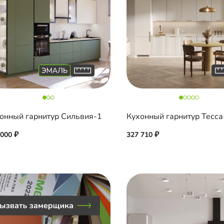
онный гарнитур Сильвия-1
Кухонный гарнитур Тесса
 000
327 710