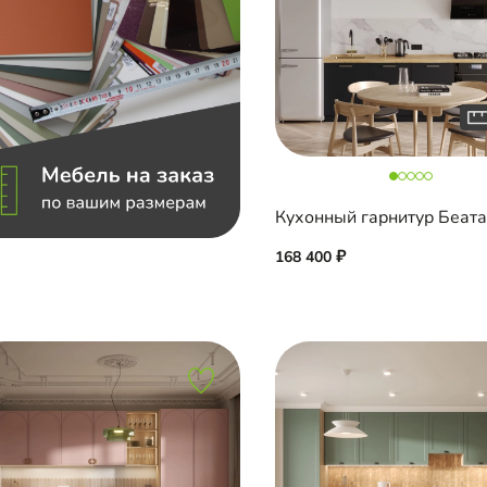
Кухонный гарнитур Беат
168 400