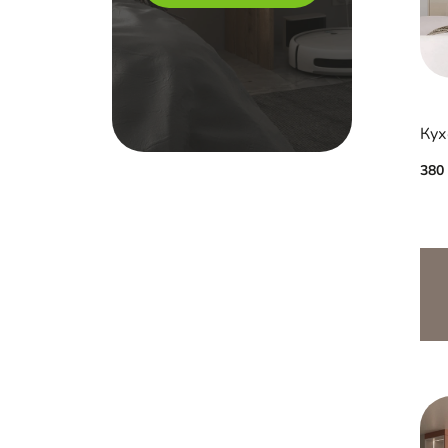
Кух
380