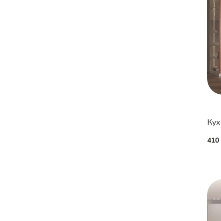
Кух
410