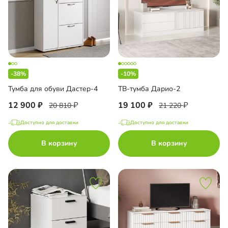
-38%
-10%
Тумба для обуви Дастер-4
ТВ-тумба Дарио-2
12 900
19 100
20 810
21 220
Доступно для доставки
Доступно для доставки
В корзину
В корзину