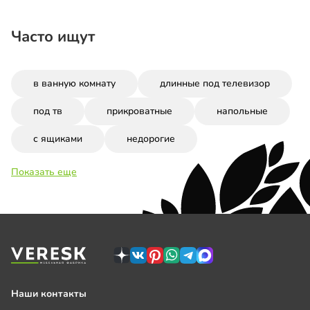
Часто ищут
в ванную комнату
длинные под телевизор
под тв
прикроватные
напольные
с ящиками
недорогие
Показать еще
Наши контакты