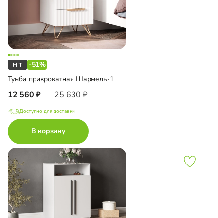
-51%
Тумба прикроватная Шармель-1
12 560
25 630
Доступно для доставки
В корзину