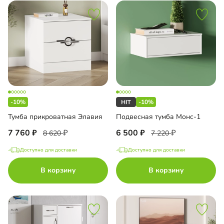
-10%
-10%
Тумба прикроватная Элавия
Подвесная тумба Монс-1
7 760
6 500
8 620
7 220
Доступно для доставки
Доступно для доставки
В корзину
В корзину