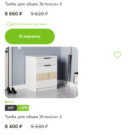
Тумба для обуви Эстенсон-3
8 660
9 620
Доступно для доставки
В корзину
-10%
Тумба для обуви Эстенсон-1
8 400
9 330