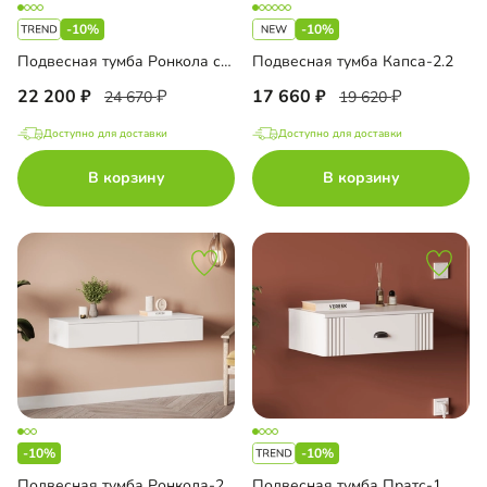
-10%
-10%
Подвесная тумба Ронкола со стеновой панелью
Подвесная тумба Капса-2.2
22 200
17 660
24 670
19 620
Доступно для доставки
Доступно для доставки
В корзину
В корзину
-10%
-10%
Подвесная тумба Ронкола-2.1
Подвесная тумба Пратс-1