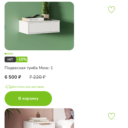
-10%
Подвесная тумба Монс-1
6 500
7 220
Доступно для доставки
В корзину