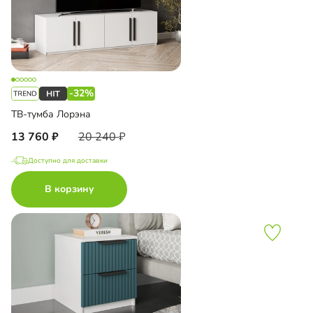
-32%
ТВ-тумба Лорэна
13 760
20 240
Доступно для доставки
В корзину