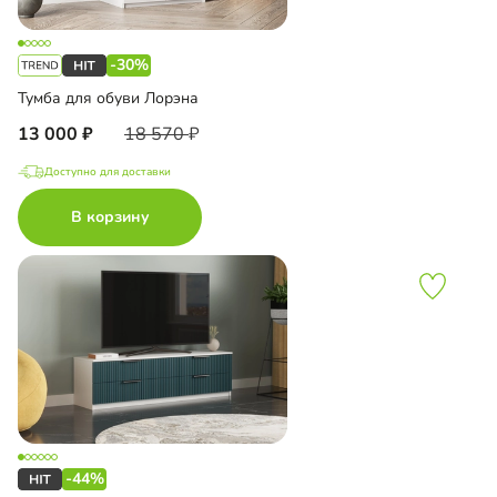
-30%
Тумба для обуви Лорэна
13 000
18 570
Доступно для доставки
В корзину
-44%