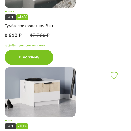
-44%
Тумба прикроватная Эйн
9 910
17 700
Доступно для доставки
В корзину
-10%