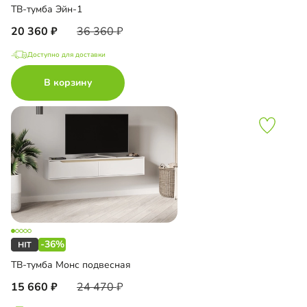
ТВ-тумба Эйн-1
20 360
36 360
Доступно для доставки
В корзину
-36%
ТВ-тумба Монс подвесная
15 660
24 470