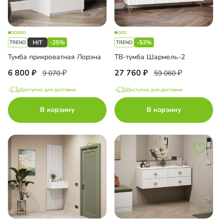
-25%
-53%
Тумба прикроватная Лорэна
ТВ-тумба Шармель-2
6 800
27 760
9 070
59 060
Доступно для доставки
Доступно для доставки
В корзину
В корзину