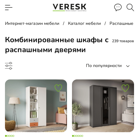
Интернет-магазин мебели
Каталог мебели
Распашные ш
Комбинированные шкафы с
239 товаров
распашными дверями
По популярности
 навесной
ина