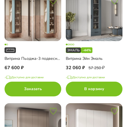
-44%
Витрина Пьоджа-3 подвесная
Витрина Эйн Эмаль
67 600
32 060
57 250
Доступно для доставки
Доступно для доставки
Заказать
В корзину