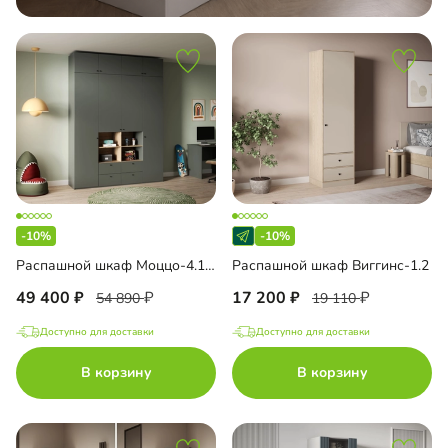
-10%
-10%
Распашной шкаф Моццо-4.1 с антресолью
Распашной шкаф Виггинс-1.2
49 400
17 200
54 890
19 110
Доступно для доставки
Доступно для доставки
В корзину
В корзину