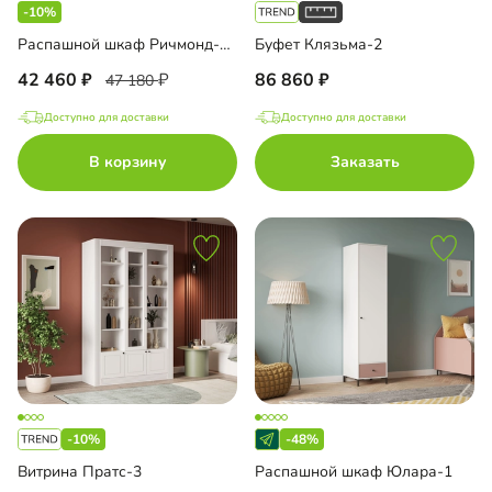
-10%
Распашной шкаф Ричмонд-4.1
Буфет Клязьма-2
42 460
86 860
47 180
Доступно для доставки
Доступно для доставки
В корзину
Заказать
-10%
-48%
Витрина Пратс-3
Распашной шкаф Юлара-1