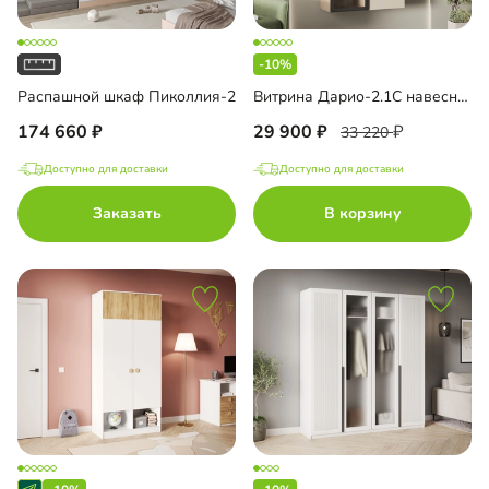
-10%
Распашной шкаф Пиколлия-2
Витрина Дарио-2.1С навесная
174 660
29 900
33 220
Доступно для доставки
Доступно для доставки
Заказать
В корзину