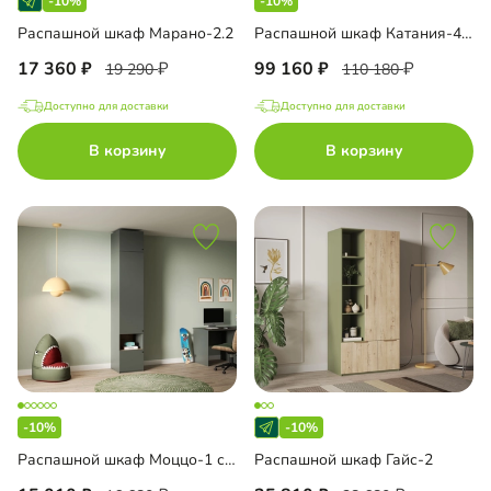
-10%
-10%
Распашной шкаф Марано-2.2
Распашной шкаф Катания-4.2С Риббед
17 360
99 160
19 290
110 180
Доступно для доставки
Доступно для доставки
В корзину
В корзину
-10%
-10%
Распашной шкаф Моццо-1 с антресолью
Распашной шкаф Гайс-2