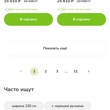
15 010
25 810
16 680
28 680
Доступно для доставки
Доступно для доставки
В корзину
В корзину
Показать ещё
...
1
2
3
11
Часто ищут
ширина 220 см
с черными ручками