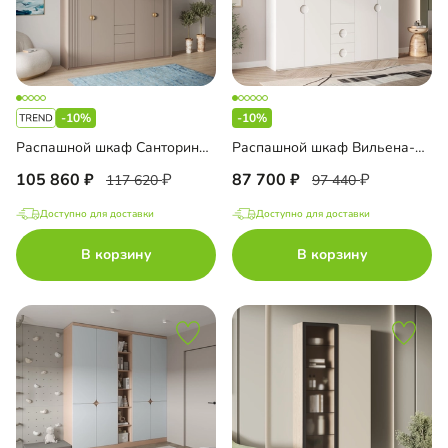
-10%
-10%
Распашной шкаф Санторини-5 Лайф с антресолью
Распашной шкаф Вильена-5.2
105 860
87 700
117 620
97 440
Доступно для доставки
Доступно для доставки
В корзину
В корзину