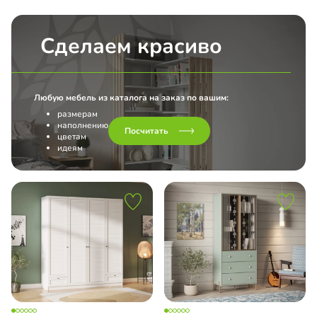
Сделаем красиво
Любую мебель из каталога на заказ по вашим:
размерам
наполнению
Посчитать
цветам
идеям