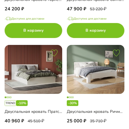
24 200
47 900
53 220
Доступно для доставки
Доступно для доставки
В корзину
В корзину
-10%
-30%
Двуспальная кровать Пратс 160
Двуспальная кровать Ричмонд-180
40 960
25 000
45 510
35 710