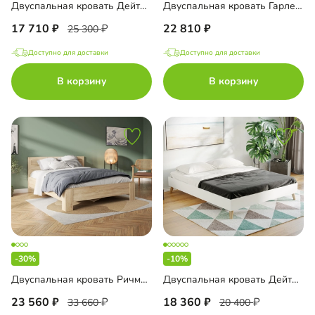
Двуспальная кровать Дейтон-160
Двуспальная кровать Гарленд-140
17 710
22 810
25 300
Доступно для доставки
Доступно для доставки
В корзину
В корзину
-30%
-10%
Двуспальная кровать Ричмонд-160
Двуспальная кровать Дейтон-180
23 560
18 360
33 660
20 400