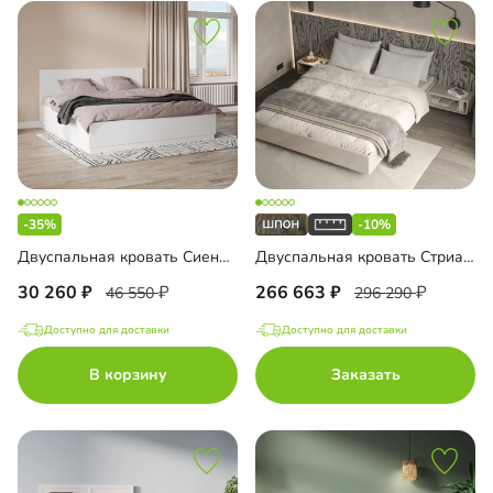
-35%
-10%
Двуспальная кровать Сиена-180
Двуспальная кровать Стриато-3
30 260
266 663
46 550
296 290
Доступно для доставки
Доступно для доставки
В корзину
Заказать