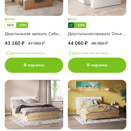
-10%
-10%
Двуспальная кровать Сабими-4.1 1400
Двуспальная кровать Ольена с мягким изголовьем
43 160
44 060
47 960
48 960
Доступно для доставки
Доступно для доставки
В корзину
В корзину