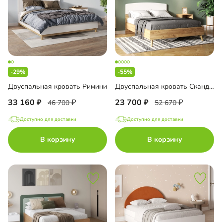
-29%
-55%
Двуспальная кровать Римини
Двуспальная кровать Скандивуд-140
33 160
23 700
46 700
52 670
Доступно для доставки
Доступно для доставки
В корзину
В корзину