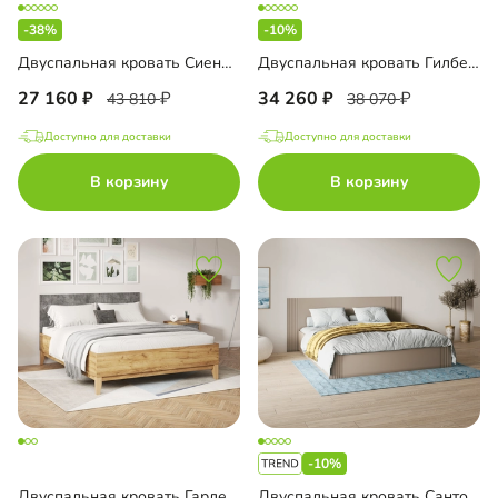
-38%
-10%
Двуспальная кровать Сиена-140
Двуспальная кровать Гилберт-140
27 160
34 260
43 810
38 070
Доступно для доставки
Доступно для доставки
В корзину
В корзину
-10%
Двуспальная кровать Гарленд-160
Двуспальная кровать Санторини-1 1800 Лайф