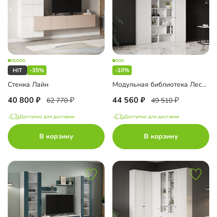
-35%
-10%
Стенка Лайн
Модульная библиотека Лестер-6
40 800
44 560
62 770
49 510
Доступно для доставки
Доступно для доставки
В корзину
В корзину