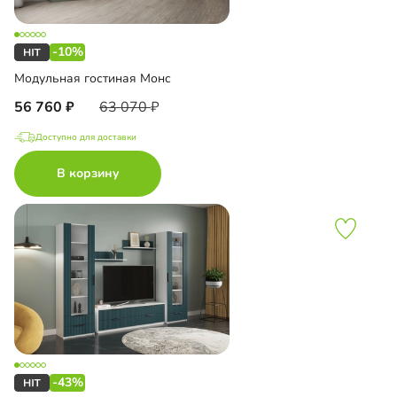
-10%
Модульная гостиная Монс
56 760
63 070
Доступно для доставки
В корзину
-43%