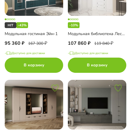
-43%
-10%
Модульная гостиная Эйн-1
Модульная библиотека Лестер-2
95 360
107 860
167 300
119 840
Доступно для доставки
Доступно для доставки
В корзину
В корзину