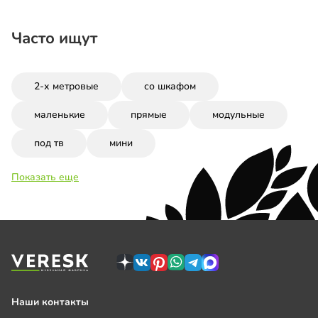
Часто ищут
2-х метровые
со шкафом
маленькие
прямые
модульные
под тв
мини
Показать еще
Наши контакты