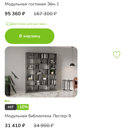
Модульная гостиная Эйн-1
95 360
167 300
Доступно для доставки
В корзину
-10%
Модульная библиотека Лестер-9
31 410
34 900