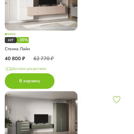
-35%
Стенка Лайн
40 800
62 770
Доступно для доставки
В корзину