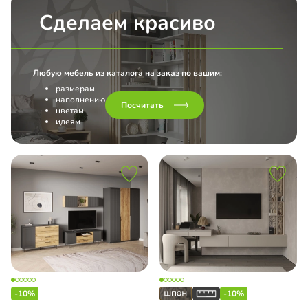
Сделаем красиво
Любую мебель из каталога на заказ по вашим:
размерам
наполнению
Посчитать
цветам
идеям
-10%
-10%