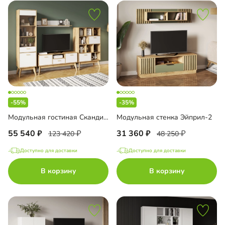
-55%
-35%
Модульная гостиная Скандивуд-2
Модульная стенка Эйприл-2
55 540
31 360
123 420
48 250
Доступно для доставки
Доступно для доставки
В корзину
В корзину