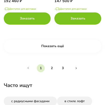
192 460
147 500
Доступно для доставки
Доступно для доставки
Заказать
Заказать
Показать ещё
1
2
3
Часто ищут
с радиусными фасадами
в стиле лофт