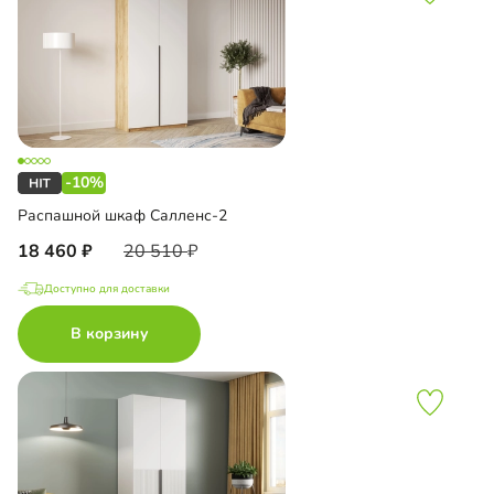
-10%
Распашной шкаф Салленс-2
18 460
20 510
Доступно для доставки
В корзину