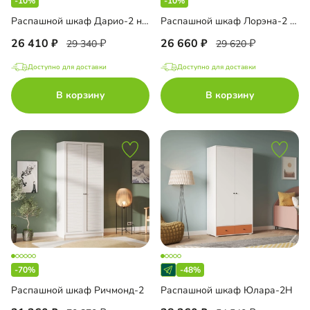
-10%
-10%
Распашной шкаф Дарио-2 навесной
Распашной шкаф Лорэна-2 Премиум Эко
26 410
26 660
29 340
29 620
Доступно для доставки
Доступно для доставки
В корзину
В корзину
-70%
-48%
Распашной шкаф Ричмонд-2
Распашной шкаф Юлара-2Н