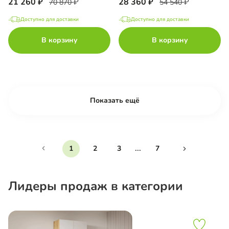
21 260
28 360
70 870
54 540
Доступно для доставки
Доступно для доставки
В корзину
В корзину
Показать ещё
...
1
2
3
7
Лидеры продаж в категории