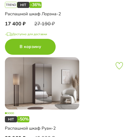
-36%
Распашной шкаф Лорэна-2
17 400
27 190
Доступно для доставки
В корзину
-50%
Распашной шкаф Руан-2