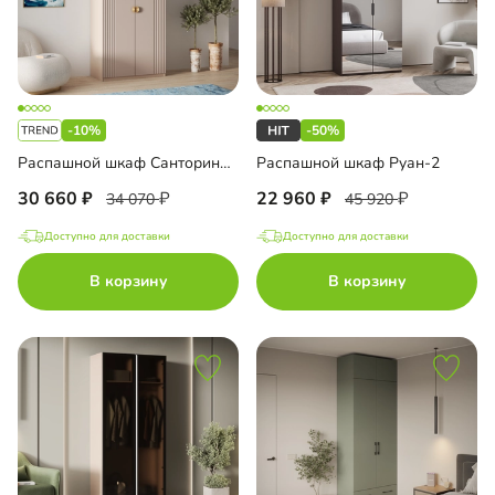
-10%
-50%
Распашной шкаф Санторини-2 Лайф
Распашной шкаф Руан-2
30 660
22 960
34 070
45 920
Доступно для доставки
Доступно для доставки
В корзину
В корзину