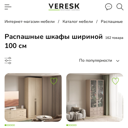
Интернет-магазин мебели
Каталог мебели
Распашные ш
Распашные шкафы шириной
162 товара
100 см
По популярности
ина
ашной шкаф