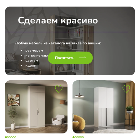
Сделаем красиво
Любую мебель из каталога на заказ по вашим:
размерам
наполнению
Посчитать
цветам
идеям