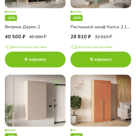
-10%
-10%
Витрина Дарио-2
Распашной шкаф Капса-2.1.1 с антресолью
40 500
28 810
45 000
32 010
Доступно для доставки
Доступно для доставки
В корзину
В корзину