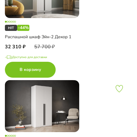
-44%
Распашной шкаф Эйн-2 Декор 1
32 310
57 700
Доступно для доставки
В корзину