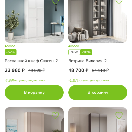
-52%
-10%
Распашной шкаф Скаген-2
Витрина Вилория-2
23 960
48 700
49 920
54 110
Доступно для доставки
Доступно для доставки
В корзину
В корзину