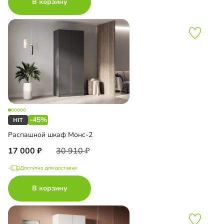
В корзину
-45%
Распашной шкаф Монс-2
17 000
30 910
Доступно для доставки
В корзину