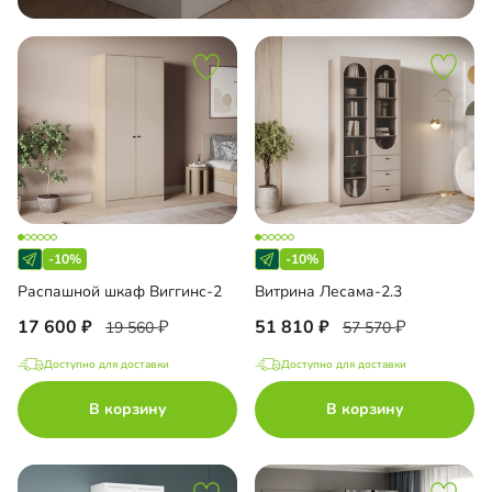
-10%
-10%
Распашной шкаф Виггинс-2
Витрина Лесама-2.3
17 600
51 810
19 560
57 570
Доступно для доставки
Доступно для доставки
В корзину
В корзину