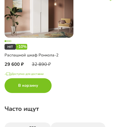
-10%
Распашной шкаф Ронкола-2
29 600
32 890
Доступно для доставки
В корзину
Часто ищут