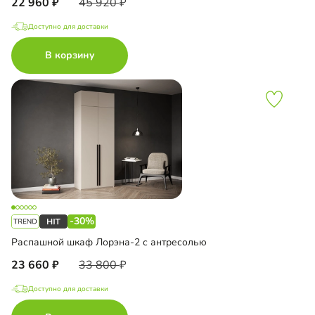
22 960
45 920
Доступно для доставки
В корзину
-30%
Распашной шкаф Лорэна-2 с антресолью
23 660
33 800
Доступно для доставки