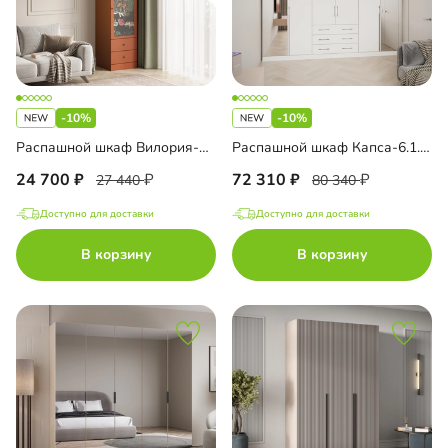
-10%
-10%
Распашной шкаф Вилория-1.2
Распашной шкаф Капса-6.1.3 с зеркалом
24 700
72 310
27 440
80 340
Доступно для доставки
Доступно для доставки
В корзину
В корзину