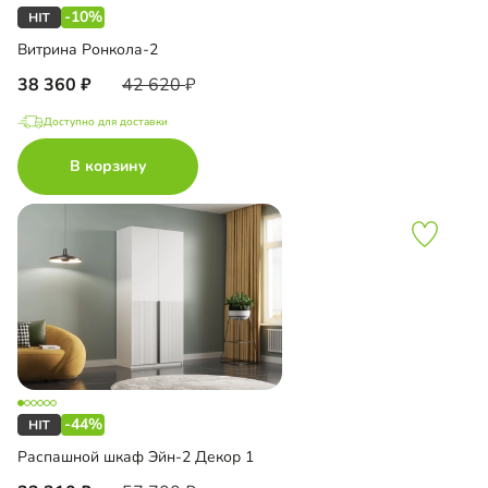
-10%
Витрина Ронкола-2
38 360
42 620
Доступно для доставки
В корзину
-44%
Распашной шкаф Эйн-2 Декор 1