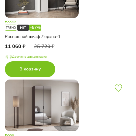
-57%
Распашной шкаф Лорэна-1
11 060
25 720
Доступно для доставки
В корзину