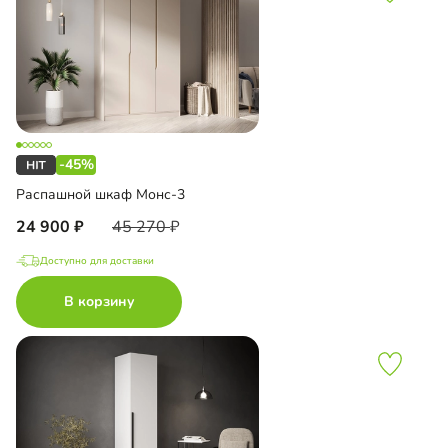
-45%
Распашной шкаф Монс-3
24 900
45 270
Доступно для доставки
В корзину