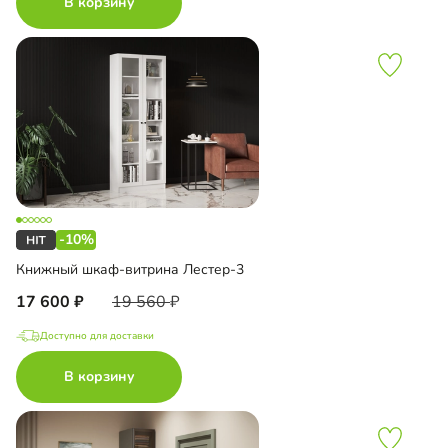
В корзину
-10%
Книжный шкаф-витрина Лестер-3
17 600
19 560
Доступно для доставки
В корзину