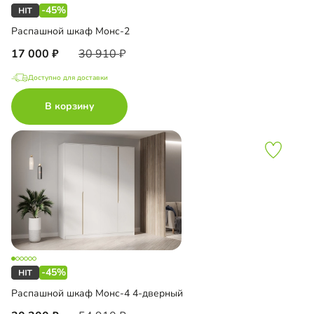
-45%
Распашной шкаф Монс-2
17 000
30 910
Доступно для доставки
В корзину
-45%
Распашной шкаф Монс-4 4-дверный