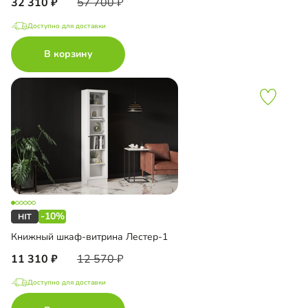
32 310
57 700
Доступно для доставки
В корзину
-10%
Книжный шкаф-витрина Лестер-1
11 310
12 570
Доступно для доставки