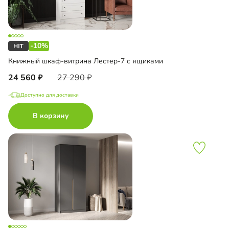
-10%
Книжный шкаф-витрина Лестер-7 с ящиками
24 560
27 290
Доступно для доставки
В корзину