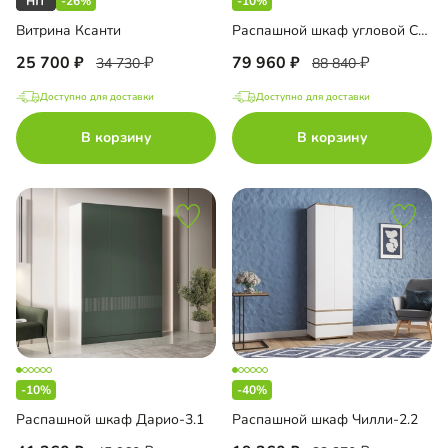
-26%
-10%
Витрина Ксанти
Распашной шкаф угловой Санторини-550 Лайф
25 700
79 960
34 730
88 840
Доступно для доставки
Доступно для доставки
В корзину
В корзину
-10%
-40%
Распашной шкаф Дарио-3.1
Распашной шкаф Чилли-2.2