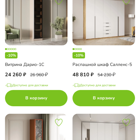
-10%
-10%
Витрина Дарио-1С
Распашной шкаф Салленс-5
24 260
48 810
26 960
54 230
Доступно для доставки
Доступно для доставки
В корзину
В корзину