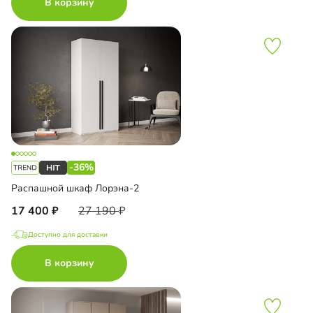
В корзину
-36%
Распашной шкаф Лорэна-2
17 400
27 190
Доступно для доставки
В корзину