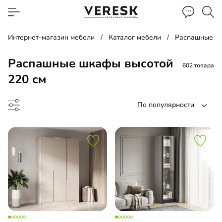
Интернет-магазин мебели
Каталог мебели
Распашные ш
Распашные шкафы высотой
602 товара
220 см
По популярности
ина
ашной шкаф