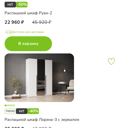
-50%
Распашной шкаф Руан-2
22 960
45 920
Доступно для доставки
В корзину
-40%
Распашной шкаф Лорэна-3 с зеркалом