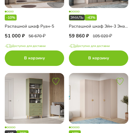
-10%
-43%
Распашной шкаф Руан-5
Распашной шкаф Эйн-3 Эмаль Декор 2
51 000
59 860
56 670
105 020
Доступно для доставки
Доступно для доставки
В корзину
В корзину