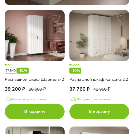
-51%
-10%
Распашной шкаф Шармель-2
Распашной шкаф Капса-3.2.2
39 200
37 760
80 000
41 960
Доступно для доставки
Доступно для доставки
В корзину
В корзину