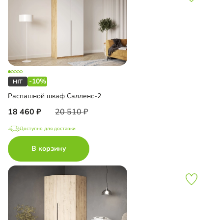
-10%
Распашной шкаф Салленс-2
18 460
20 510
Доступно для доставки
В корзину