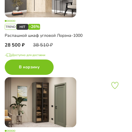
-26%
Распашной шкаф угловой Лорэна-1000
28 500
38 510
Доступно для доставки
В корзину