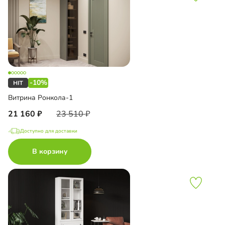
-10%
Витрина Ронкола-1
21 160
23 510
Доступно для доставки
В корзину