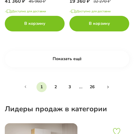
41 360
19 360
45 960
32 270
Доступно для доставки
Доступно для доставки
В корзину
В корзину
Показать ещё
...
1
2
3
26
Лидеры продаж в категории