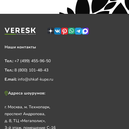
Наши контакты
Тел.:
+7 (499) 455-96-50
Тел.:
8 (800) 101-48-43
E.mail:
info@shkaf-kupe.ru
Адреса шоурумов:
г. Москва, м. Технопарк,
проспект Андропова,
д. 8, ТЦ «Мегаполис»,
3-й этаж, помещение С-16