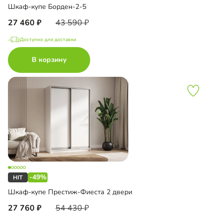
Шкаф-купе Борден-2-5
27 460
43 590
Доступно для доставки
В корзину
-49%
Шкаф-купе Престиж-Фиеста 2 двери
27 760
54 430