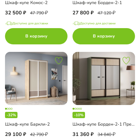
Шкаф-купе Комос-2
Шкаф-купе Борден-2-1
32 500
27 800
47 790
47 120
Доступно для доставки
Доступно для доставки
В корзину
В корзину
-32%
-10%
Шкаф-купе Баркли-2
Шкаф-купе Борден-2-1 Премиум
29 100
31 360
42 790
34 840