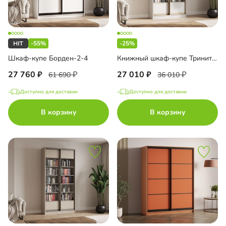
-55%
-25%
Шкаф-купе Борден-2-4
Книжный шкаф-купе Тринити-2-2 4 полки
27 760
27 010
61 690
36 010
Доступно для доставки
Доступно для доставки
В корзину
В корзину