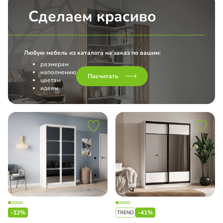
Сделаем красиво
Любую мебель из каталога на заказ по вашим:
размерам
наполнению
Посчитать
цветам
идеям
-32%
-41%