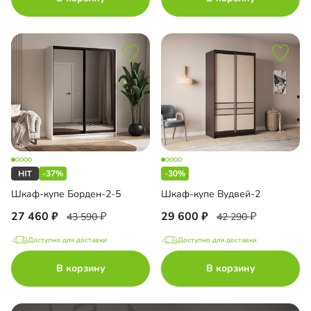
-37%
-30%
Шкаф-купе Борден-2-5
Шкаф-купе Вудвей-2
27 460
29 600
43 590
42 290
Доступно для доставки
Доступно для доставки
В корзину
В корзину