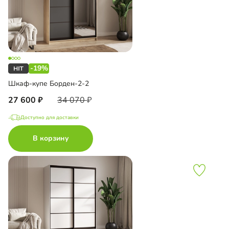
-19%
Шкаф-купе Борден-2-2
27 600
34 070
Доступно для доставки
В корзину