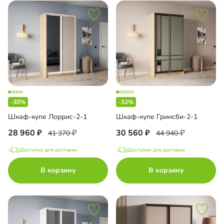
-30%
-32%
Шкаф-купе Лоррис-2-1
Шкаф-купе Гринсби-2-1
28 960
30 560
41 370
44 940
Доступно для доставки
Доступно для доставки
В корзину
В корзину