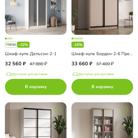
-32%
-10%
Шкаф-купе Дельсон-2-1
Шкаф-купе Борден-2-6 Премиум
32 560
33 660
47 880
37 400
Доступно для доставки
Доступно для доставки
В корзину
В корзину