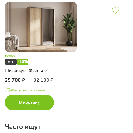
-20%
Шкаф-купе Фиеста-2
25 700
32 130
Доступно для доставки
В корзину
Часто ищут