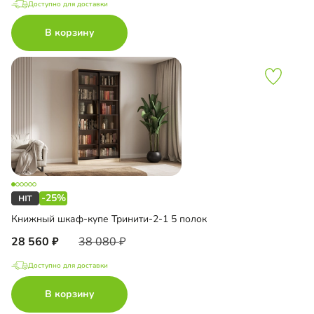
Доступно для доставки
В корзину
-25%
Книжный шкаф-купе Тринити-2-1 5 полок
28 560
38 080
Доступно для доставки
В корзину