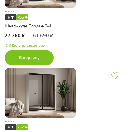
-55%
Шкаф-купе Борден-2-4
27 760
61 690
Доступно для доставки
В корзину
-37%