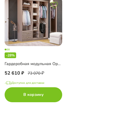
-28%
Гардеробная модульная Орлеан-7
52 610
73 070
Доступно для доставки
В корзину