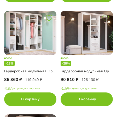
-28%
-28%
Гардеробная модульная Орлеан-6
Гардеробная модульная Орлеан-8
86 360
90 810
119 940
126 130
Доступно для доставки
Доступно для доставки
В корзину
В корзину