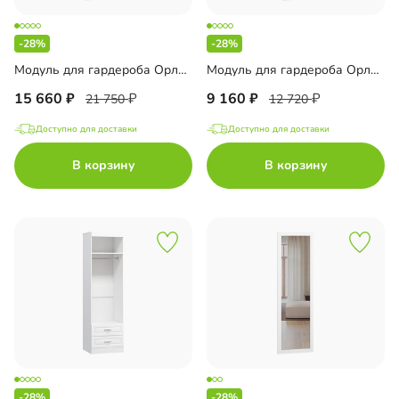
-28%
-28%
Модуль для гардероба Орлеан-10
Модуль для гардероба Орлеан-7
15 660
9 160
21 750
12 720
Доступно для доставки
Доступно для доставки
В корзину
В корзину
-28%
-28%