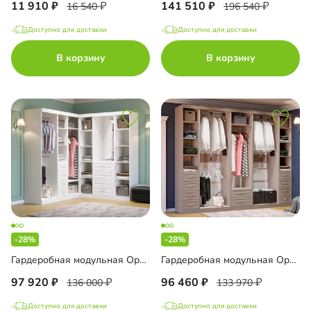
11 910
141 510
16 540
196 540
Доступно для доставки
Доступно для доставки
В корзину
В корзину
-28%
-28%
Гардеробная модульная Орлеан-2
Гардеробная модульная Орлеан-3
97 920
96 460
136 000
133 970
Доступно для доставки
Доступно для доставки