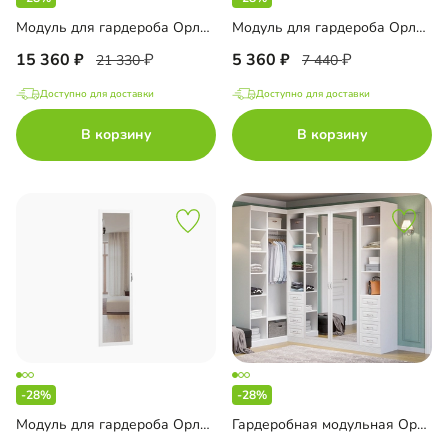
Модуль для гардероба Орлеан-8
Модуль для гардероба Орлеан-12
15 360
5 360
21 330
7 440
Доступно для доставки
Доступно для доставки
В корзину
В корзину
-28%
-28%
Модуль для гардероба Орлеан-13
Гардеробная модульная Орлеан-1