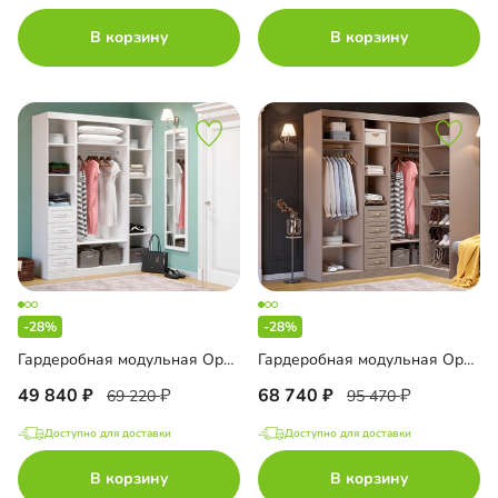
В корзину
В корзину
-28%
-28%
Гардеробная модульная Орлеан-4
Гардеробная модульная Орлеан-5
49 840
68 740
69 220
95 470
Доступно для доставки
Доступно для доставки
В корзину
В корзину