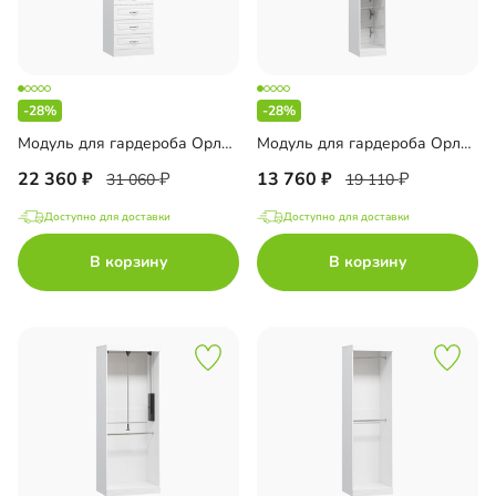
-28%
-28%
Модуль для гардероба Орлеан-9
Модуль для гардероба Орлеан-11
22 360
13 760
31 060
19 110
Доступно для доставки
Доступно для доставки
В корзину
В корзину