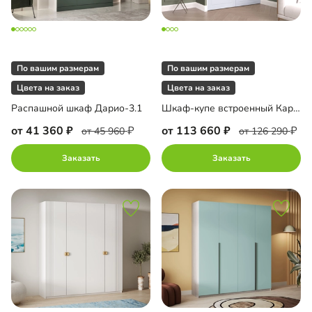
По вашим размерам
По вашим размерам
Цвета на заказ
Цвета на заказ
Распашной шкаф Дарио-3.1
Шкаф-купе встроенный Карини-2-7
от 41 360
от 113 660
от 45 960
от 126 290
Заказать
Заказать