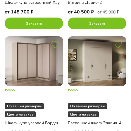
Шкаф-купе встроенный Хаузен-3-2
Витрина Дарио-2
от 148 700
от 40 500
от 45 000
Заказать
Заказать
По вашим размерам
По вашим размерам
Цвета на заказ
Цвета на заказ
Шкаф-купе угловой Борден-6-6 1800 Премиум
Распашной шкаф Элавия-4.4 с антресолью