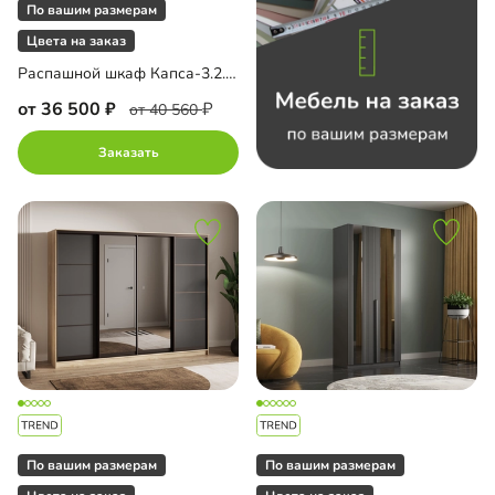
По вашим размерам
Цвета на заказ
Распашной шкаф Капса-3.2.1 с зеркалом
до
от 36 500
от 40 560
Заказать
 AGT
а Al Широкая Черная
ало
ало на МДФ
ало с пескоструйным рисунком
П
По вашим размерам
По вашим размерам
рные планки МДФ