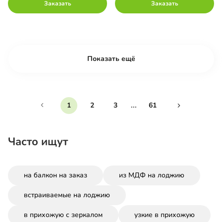
Заказать
Заказать
Показать ещё
...
1
2
3
61
Часто ищут
на балкон на заказ
из МДФ на лоджию
встраиваемые на лоджию
в прихожую с зеркалом
узкие в прихожую