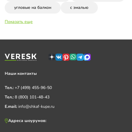
угловые на балкон
с эмалью
Показать еще
Наши контакты
Тел.:
+7 (499) 455-96-50
Тел.:
8 (800) 101-48-43
E.mail:
info@shkaf-kupe.ru
Адреса шоурумов: