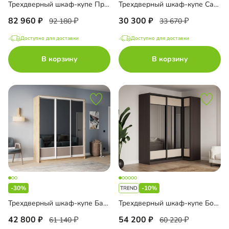
Трехдверный шкаф-купе Пратс-3
Трехдверный шкаф-купе Сантис-3
82 960
30 300
92 180
33 670
Доступно для доставки
Доступно для доставки
В корзину
В корзину
-30%
-10%
Трехдверный шкаф-купе Баркли-3-2
Трехдверный шкаф-купе Борден-5-1 1000
42 800
54 200
61 140
60 220