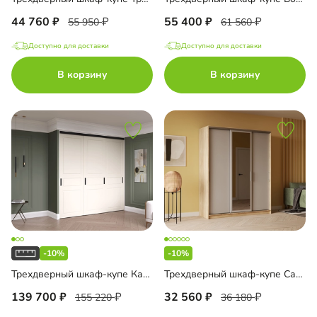
44 760
55 400
55 950
61 560
Доступно для доставки
Доступно для доставки
В корзину
В корзину
-10%
-10%
Трехдверный шкаф-купе Карини-3-6
Трехдверный шкаф-купе Сантис-3.1
139 700
32 560
155 220
36 180