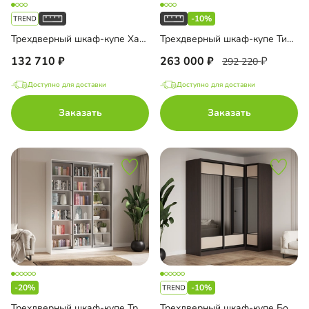
-10%
Трехдверный шкаф-купе Хаузен-3-3
Трехдверный шкаф-купе Тиби-3-1
132 710
263 000
292 220
Доступно для доставки
Доступно для доставки
Заказать
Заказать
-20%
-10%
Трехдверный шкаф-купе Тринити-3-1 5 полок
Трехдверный шкаф-купе Борден-5-1 1100