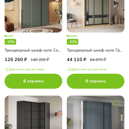
-10%
-32%
Трехдверный шкаф-купе Салленс-3-1 Премиум
Трехдверный шкаф-купе Гринсби-3
126 260
44 110
140 290
64 870
Доступно для доставки
Доступно для доставки
В корзину
В корзину