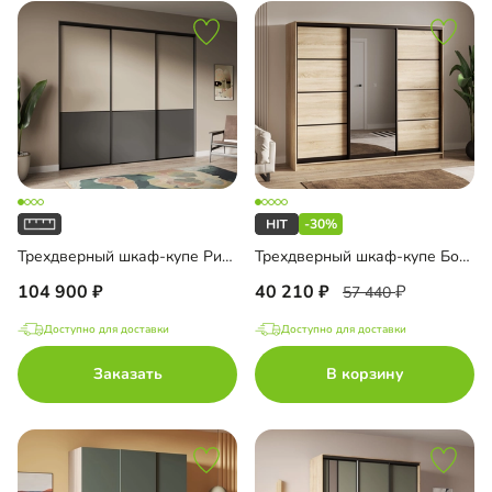
-30%
Трехдверный шкаф-купе Риден-3-1
Трехдверный шкаф-купе Борден-3-2
104 900
40 210
57 440
Доступно для доставки
Доступно для доставки
Заказать
В корзину