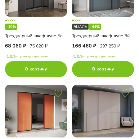
-10%
-44%
Трехдверный шкаф-купе Борден-5-4 1100 Премиум
Трехдверный шкаф-купе Эйн-3-2 Эмаль
68 060
166 460
75 620
297 250
Доступно для доставки
Доступно для доставки
В корзину
В корзину