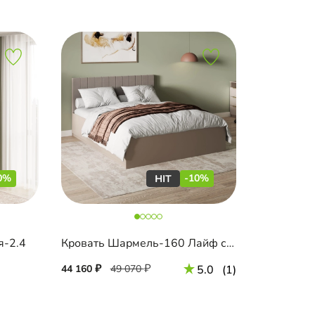
0%
-10%
я-2.4
Кровать Шармель-160 Лайф с мягким изголовьем
44 160
49 070
5.0
(1)