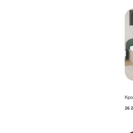
Кро
26 