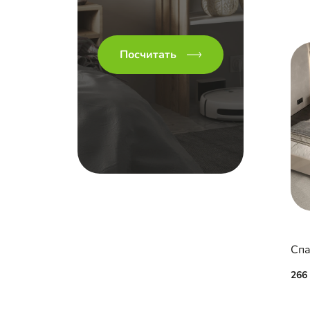
Посчитать
Спа
266