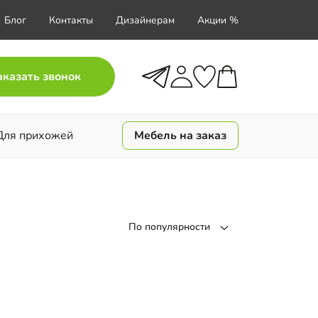
Блог
Контакты
Дизайнерам
Акции %
аказать звонок
Для прихожей
Мебель на заказ
По популярности