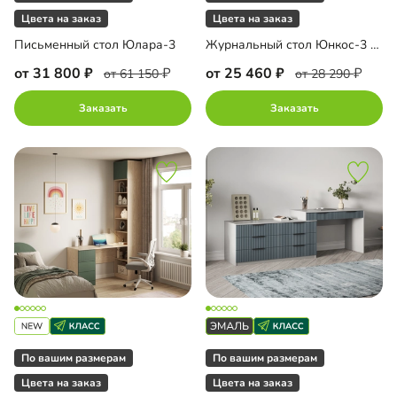
Цвета на заказ
Цвета на заказ
Письменный стол Юлара-3
Журнальный стол Юнкос-3 Грин
от 31 800
от 25 460
от 61 150
от 28 290
Заказать
Заказать
По вашим размерам
По вашим размерам
Цвета на заказ
Цвета на заказ