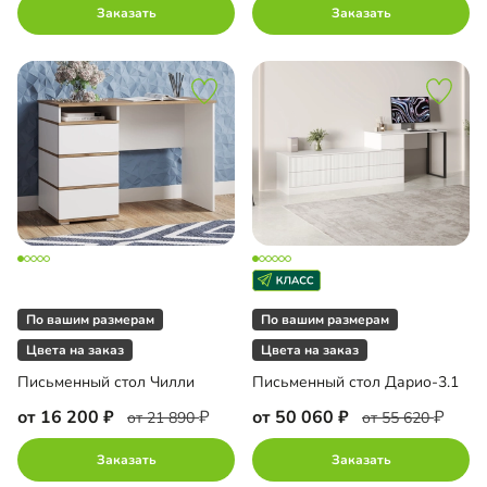
Заказать
Заказать
По вашим размерам
По вашим размерам
Цвета на заказ
Цвета на заказ
Письменный стол Чилли
Письменный стол Дарио-3.1
от 16 200
от 50 060
от 21 890
от 55 620
Заказать
Заказать