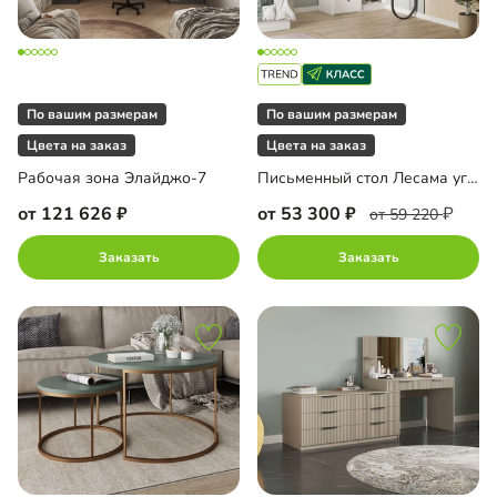
По вашим размерам
По вашим размерам
Цвета на заказ
Цвета на заказ
Рабочая зона Элайджо-7
Письменный стол Лесама угловой
от 121 626
от 53 300
от 59 220
Заказать
Заказать