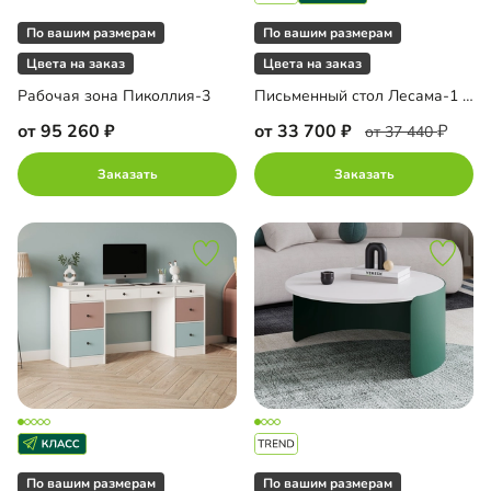
По вашим размерам
По вашим размерам
Цвета на заказ
Цвета на заказ
Рабочая зона Пиколлия-3
Письменный стол Лесама-1 для двоих
от 95 260
от 33 700
от 37 440
Заказать
Заказать
По вашим размерам
По вашим размерам