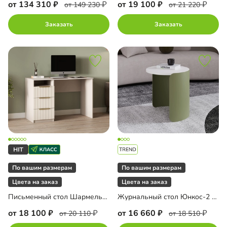
от 134 310
от 19 100
от 149 230
от 21 220
Заказать
Заказать
По вашим размерам
По вашим размерам
Цвета на заказ
Цвета на заказ
Письменный стол Шармель-3 Лайф
Журнальный стол Юнкос-2 Олива
от 18 100
от 16 660
от 20 110
от 18 510