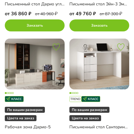
Письменный стол Дарио угловой с антресолью
Письменный стол Эйн-3 Эмаль
от 36 860
от 49 760
от 40 960
от 87 300
Заказать
Заказать
По вашим размерам
По вашим размерам
Цвета на заказ
Цвета на заказ
Рабочая зона Дарио-5
Письменный стол Санторини Лайф