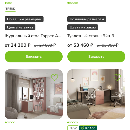
По вашим размерам
По вашим размерам
Цвета на заказ
Цвета на заказ
Журнальный стол Торрес Арнави
Туалетный столик Эйн-3
от 24 300
от 53 460
от 27 000
от 93 790
Заказать
Заказать