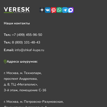
Наши контакты
Тел.:
+7 (499) 455-96-50
Тел.:
8 (800) 101-48-43
E.mail:
info@shkaf-kupe.ru
Адреса шоурумов:
г. Москва, м. Технопарк,
проспект Андропова,
д. 8, ТЦ «Мегаполис»,
3-й этаж, помещение С-16
г. Москва, м. Петровско-Разумовская,