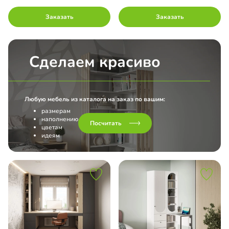
Заказать
Заказать
Сделаем красиво
Любую мебель из каталога на заказ по вашим:
размерам
наполнению
Посчитать
цветам
идеям