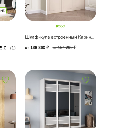
Шкаф-купе встроенный Карини-3-2
5.0
(1)
от 138 860
от 154 290