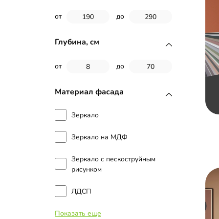
от
до
Глубина, см
от
до
Материал фасада
Зеркало
Зеркало на МДФ
Зеркало с пескоструйным
рисунком
ЛДСП
Показать еще
Стекло