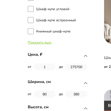
Шкаф-купе угловой
Шкаф-купе встроенный
Книжный шкаф-купе
Показать еще
Двери-купе
Цена,
Шка
от 
от
до
Ширина, см
от
до
Высота, см