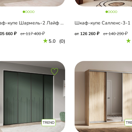
Шкаф-купе Шармель-2 Лайф Эмаль
105 660
от 117 400
от 126 260
от 140 290
5.0
(0)