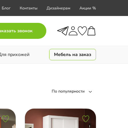
Блог
Контакты
Дизайнерам
Акции %
аказать звонок
Для прихожей
Мебель на заказ
По популярности