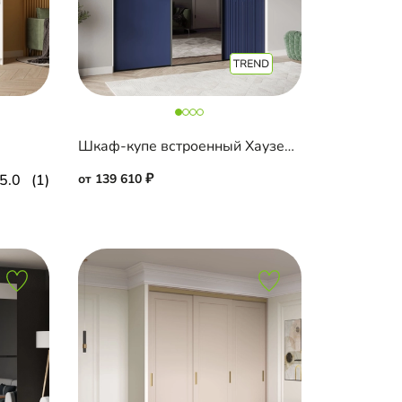
Шкаф-купе встроенный Хаузен-3-5
5.0
(1)
от 139 610