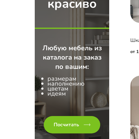
красиво
Шка
Любую мебель из
от 
каталога на заказ
по вашим:
размерам
наполнению
цветам
идеям
Посчитать