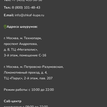
Тел.:
8 (800) 101-48-43
E.mail:
info@shkaf-kupe.ru
Адреса шоурумов:
г. Москва, м. Технопарк,
проспект Андропова,
д. 8, ТЦ «Мегаполис»,
3-й этаж, помещение С-16
г. Москва, м. Петровско-Разумовская,
Локомотивный проезд, д. 4,
ТЦ «Парус», 2-й этаж, пав. 207
Режим работы: с 10:00 до 22:00
Call-центр
ежедневно с 09:00 до 22:00