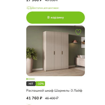
27 960
49 930
Доступно для доставки
В корзину
-10%
Распашной шкаф Шармель-3 Лайф
41 760
46 400