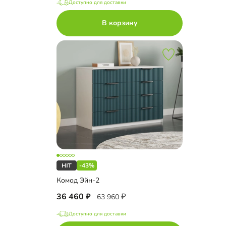
Доступно для доставки
В корзину
-43%
Комод Эйн-2
36 460
63 960
Доступно для доставки