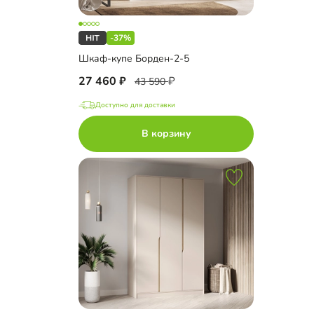
-37%
Шкаф-купе Борден-2-5
27 460
43 590
Доступно для доставки
В корзину