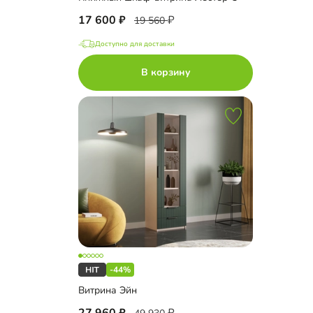
17 600
19 560
Доступно для доставки
В корзину
-44%
Витрина Эйн