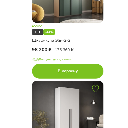
-44%
Шкаф-купе Эйн-2-2
98 200
175 360
Доступно для доставки
В корзину