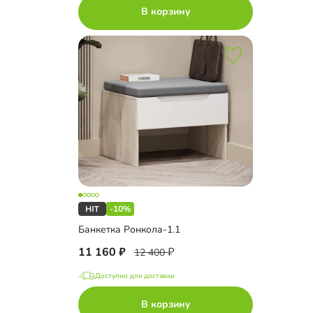
В корзину
-10%
Банкетка Ронкола-1.1
11 160
12 400
Доступно для доставки
В корзину