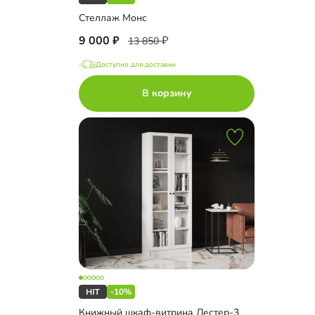
Стеллаж Монс
9 000
13 850
Доступно для доставки
В корзину
-10%
Книжный шкаф-витрина Лестер-3