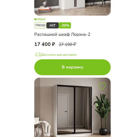
-36%
Распашной шкаф Лорэна-2
17 400
27 190
Доступно для доставки
В корзину