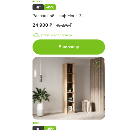
-45%
Распашной шкаф Монс-3
24 900
45 270
Доступно для доставки
В корзину
-35%