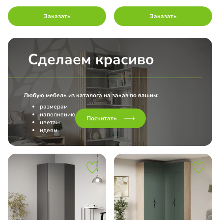
Заказать
Заказать
Сделаем красиво
Любую мебель из каталога на заказ по вашим:
размерам
наполнению
Посчитать
цветам
идеям