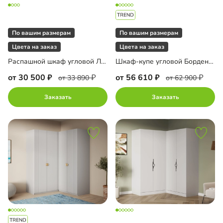
По вашим размерам
По вашим размерам
Цвета на заказ
Цвета на заказ
Распашной шкаф угловой Лорэна-900 Премиум
Шкаф-купе угловой Борден-5-4 1200
от 30 500
от 56 610
от 33 890
от 62 900
Заказать
Заказать