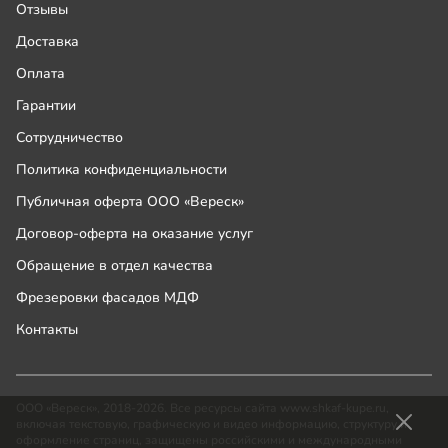
Отзывы
Доставка
Оплата
Гарантии
Сотрудничество
Политика конфиденциальности
Публичная оферта ООО «Вереск»
Договор-оферта на оказание услуг
Обращение в отдел качества
Фрезеровки фасадов МДФ
Контакты
ООО «Вереск», 2018-2026. Все ресурсы сайта www.shkaf-kupe.ru,
включая текстовую, графическую и видео информацию, структуру и
оформление страниц, защищены российскими и международными