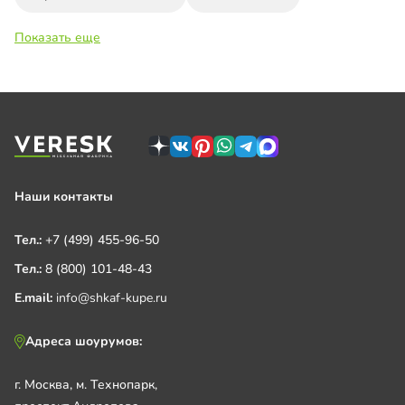
Показать еще
Наши контакты
Тел.:
+7 (499) 455-96-50
Тел.:
8 (800) 101-48-43
E.mail:
info@shkaf-kupe.ru
Адреса шоурумов:
г. Москва, м. Технопарк,