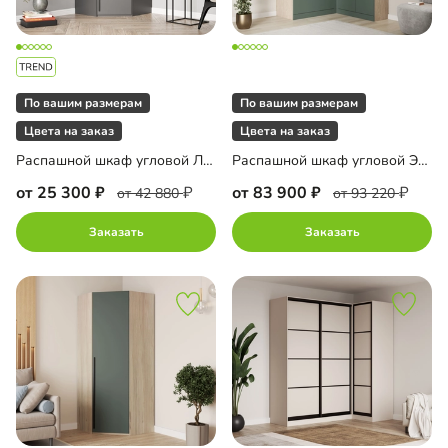
По вашим размерам
По вашим размерам
Цвета на заказ
Цвета на заказ
Распашной шкаф угловой Лорэна-900
Распашной шкаф угловой Элавия-2-400 Премиум с антресолью
от 25 300
от 83 900
от 42 880
от 93 220
Заказать
Заказать