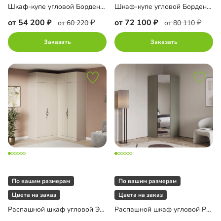
Шкаф-купе угловой Борден-5-1 1000
Шкаф-купе угловой Борден-6-6 2000
от 54 200
от 72 100
от 60 220
от 80 110
Заказать
Заказать
По вашим размерам
По вашим размерам
Цвета на заказ
Цвета на заказ
Распашной шкаф угловой Элавия-2-550 Премиум с антресолью
Распашной шкаф угловой Руан-800