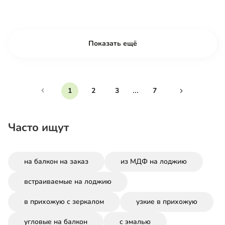
Показать ещё
...
1
2
3
7
Часто ищут
на балкон на заказ
из МДФ на лоджию
встраиваемые на лоджию
в прихожую с зеркалом
узкие в прихожую
угловые на балкон
с эмалью