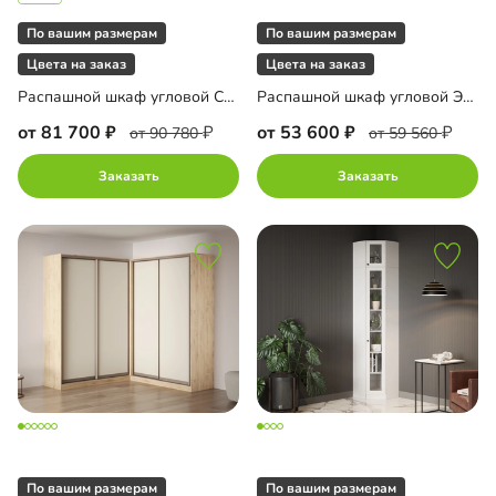
По вашим размерам
По вашим размерам
Цвета на заказ
Цвета на заказ
Распашной шкаф угловой Санторини-600 Лайф
Распашной шкаф угловой Элавия-2-550
от 81 700
от 53 600
от 90 780
от 59 560
Заказать
Заказать
По вашим размерам
По вашим размерам