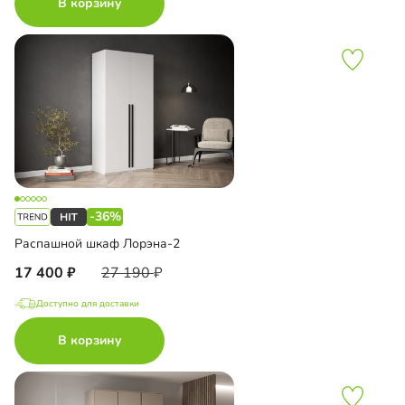
В корзину
-36%
Распашной шкаф Лорэна-2
17 400
27 190
Доступно для доставки
В корзину