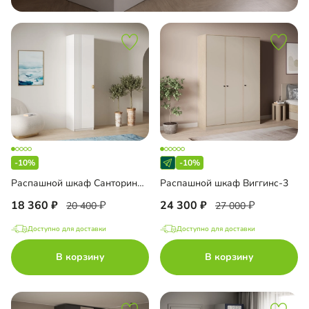
-10%
-10%
Распашной шкаф Санторини-1 Лайф
Распашной шкаф Виггинс-3
18 360
24 300
20 400
27 000
Доступно для доставки
Доступно для доставки
В корзину
В корзину