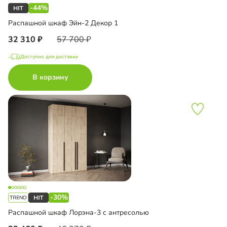
-44%
Распашной шкаф Эйн-2 Декор 1
32 310
57 700
Доступно для доставки
В корзину
-30%
Распашной шкаф Лорэна-3 с антресолью