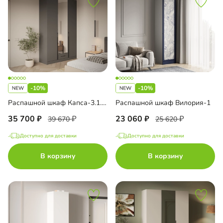
-10%
-10%
Распашной шкаф Капса-3.1.1 с зеркалом
Распашной шкаф Вилория-1
35 700
23 060
39 670
25 620
Доступно для доставки
Доступно для доставки
В корзину
В корзину