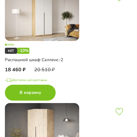
-10%
Распашной шкаф Салленс-2
18 460
20 510
Доступно для доставки
В корзину