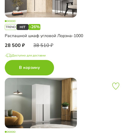
-26%
Распашной шкаф угловой Лорэна-1000
28 500
38 510
Доступно для доставки
В корзину