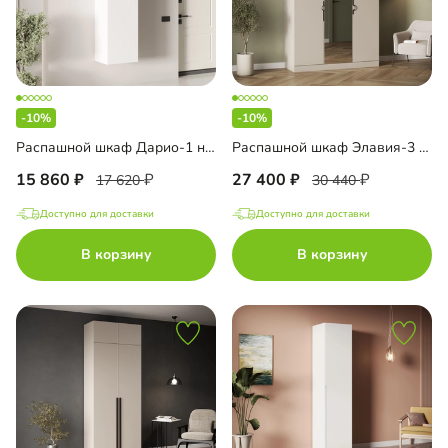
-10%
-10%
Распашной шкаф Дарио-1 навесной
Распашной шкаф Элавия-3 с зеркалом
15 860
27 400
17 620
30 440
Доступно для доставки
Доступно для доставки
В корзину
В корзину