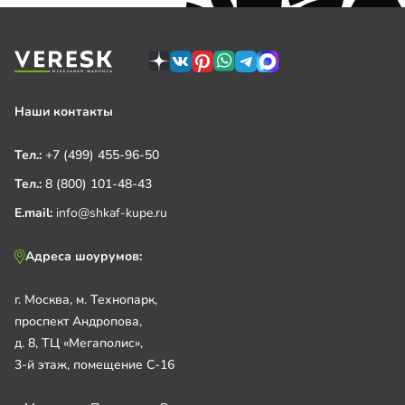
Наши контакты
Тел.:
+7 (499) 455-96-50
Тел.:
8 (800) 101-48-43
E.mail:
info@shkaf-kupe.ru
Адреса шоурумов:
г. Москва, м. Технопарк,
проспект Андропова,
д. 8, ТЦ «Мегаполис»,
3-й этаж, помещение С-16