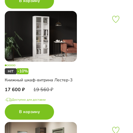
В корзину
-10%
Книжный шкаф-витрина Лестер-3
17 600
19 560
Доступно для доставки
В корзину