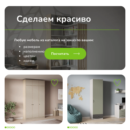
Сделаем красиво
Любую мебель из каталога на заказ по вашим:
размерам
наполнению
Посчитать
цветам
идеям