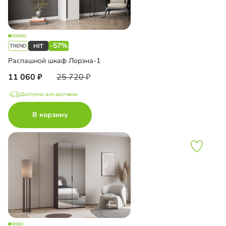
-57%
Распашной шкаф Лорэна-1
11 060
25 720
Доступно для доставки
В корзину