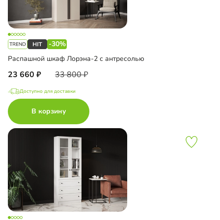
-30%
Распашной шкаф Лорэна-2 с антресолью
23 660
33 800
Доступно для доставки
В корзину