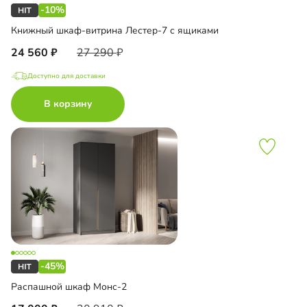
-10%
Книжный шкаф-витрина Лестер-7 с ящиками
24 560
27 290
Доступно для доставки
В корзину
-45%
Распашной шкаф Монс-2