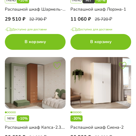
-10%
-57%
Распашной шкаф Шармель-2 Лайф
Распашной шкаф Лорэна-1
29 510
11 060
32 790
25 720
Доступно для доставки
Доступно для доставки
В корзину
В корзину
-10%
-30%
Распашной шкаф Капса-2.3.3 с зеркалом
Распашной шкаф Сиена-2