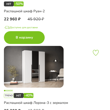
-50%
Распашной шкаф Руан-2
22 960
45 920
Доступно для доставки
В корзину
-40%
Распашной шкаф Лорэна-3 с зеркалом