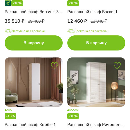
-10%
-10%
Распашной шкаф Виггинс-3 с антресолью
Распашной шкаф Баски-1
35 510
12 460
39 460
13 840
Доступно для доставки
Доступно для доставки
В корзину
В корзину
-13%
-10%
Распашной шкаф Комби-1
Распашной шкаф Ричмонд-2.2