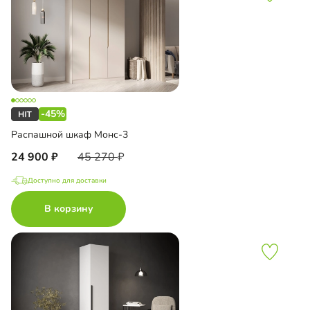
-45%
Распашной шкаф Монс-3
24 900
45 270
Доступно для доставки
В корзину