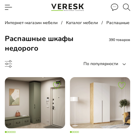
Интернет-магазин мебели
Каталог мебели
Распашные ш
Распашные шкафы
390 товаров
недорого
По популярности
 навесной
ина