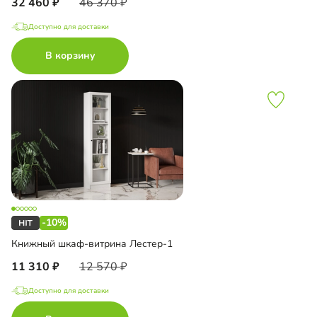
32 460
46 370
Доступно для доставки
В корзину
-10%
Книжный шкаф-витрина Лестер-1
11 310
12 570
Доступно для доставки