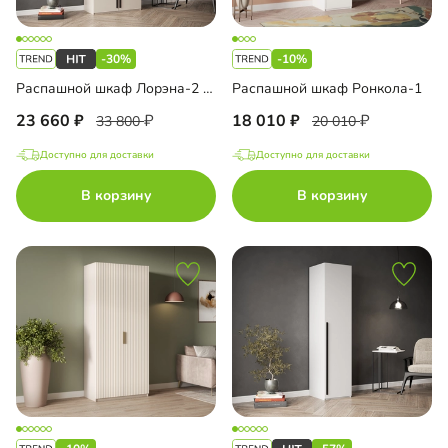
-30%
-10%
Распашной шкаф Лорэна-2 с антресолью
Распашной шкаф Ронкола-1
23 660
18 010
33 800
20 010
Доступно для доставки
Доступно для доставки
В корзину
В корзину