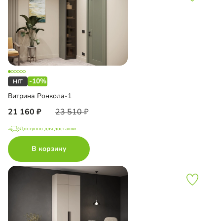
-10%
Витрина Ронкола-1
21 160
23 510
Доступно для доставки
В корзину