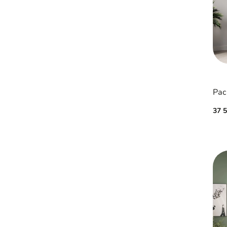
Рас
37 