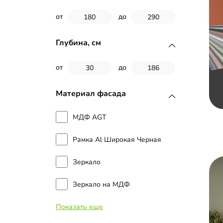
от
до
Глубина, см
от
до
Материал фасада
МДФ AGT
Рамка Al Широкая Черная
Зеркало
Зеркало на МДФ
Показать еще
ЛДСП