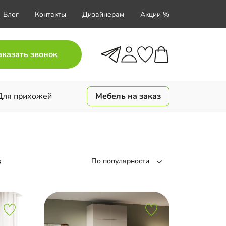
Блог
Контакты
Дизайнерам
Акции %
аказать звонок
Для прихожей
Мебель на заказ
в
По популярности