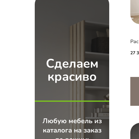
Рас
27 
Сделаем
красиво
Любую мебель из
каталога на заказ