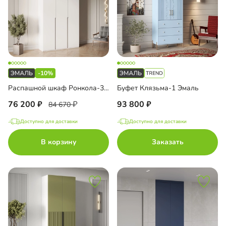
-10%
Распашной шкаф Ронкола-3 Эмаль с антресолью
Буфет Клязьма-1 Эмаль
76 200
93 800
84 670
Доступно для доставки
Доступно для доставки
В корзину
Заказать