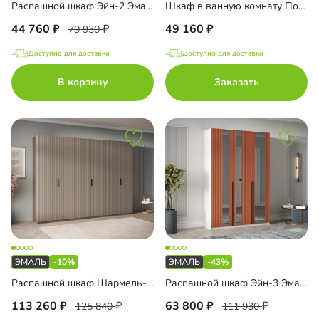
Распашной шкаф Эйн-2 Эмаль Декор 3
Шкаф в ванную комнату Порто-4
44 760
49 160
79 930
Доступно для доставки
Доступно для доставки
В корзину
Заказать
-10%
-43%
Распашной шкаф Шармель-6 Лайф Эмаль
Распашной шкаф Эйн-3 Эмаль Декор 3
113 260
63 800
125 840
111 930