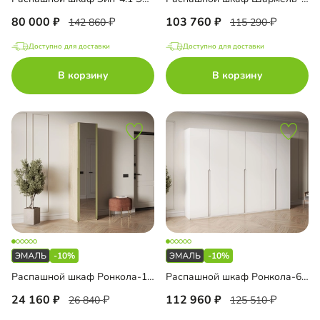
80 000
103 760
142 860
115 290
Доступно для доставки
Доступно для доставки
В корзину
В корзину
-10%
-10%
Распашной шкаф Ронкола-1 Эмаль с зеркалом
Распашной шкаф Ронкола-6 Эмаль
24 160
112 960
26 840
125 510