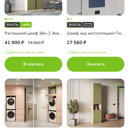
-44%
Распашной шкаф Эйн-2 Эмаль Декор 1
Шкаф над инсталляцией Порто-4
41 900
27 560
74 820
Доступно для доставки
Доступно для доставки
В корзину
Заказать