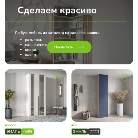
Сделаем красиво
Любую мебель из каталога на заказ по вашим:
размерам
наполнению
Посчитать
цветам
идеям
-44%