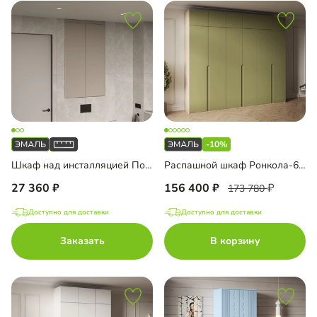
-10%
Шкаф над инсталляцией Порто-3
Распашной шкаф Ронкола-6 Эмаль с антресолью
27 360
156 400
173 780
Доступно для доставки
Доступно для доставки
Заказать
В корзину