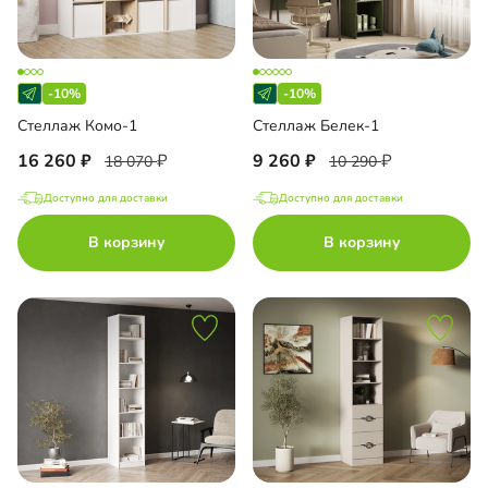
-10%
-10%
Стеллаж Комо-1
Стеллаж Белек-1
16 260
9 260
18 070
10 290
Доступно для доставки
Доступно для доставки
В корзину
В корзину