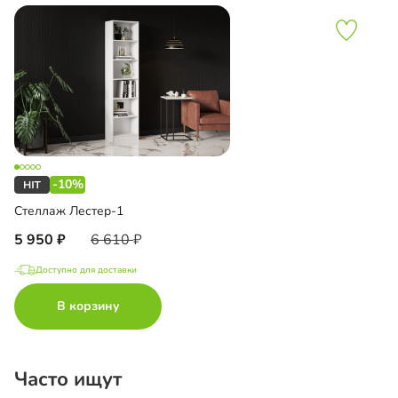
-10%
Стеллаж Лестер-1
5 950
6 610
Доступно для доставки
В корзину
Часто ищут