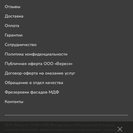
Отзывы
Доставка
Оплата
Гарантии
Сотрудничество
Политика конфиденциальности
Публичная оферта ООО «Вереск»
Договор-оферта на оказание услуг
Обращение в отдел качества
Фрезеровки фасадов МДФ
Контакты
ООО «Вереск», 2018-2026. Все ресурсы сайта www.shkaf-kupe.ru,
включая текстовую, графическую и видео информацию, структуру и