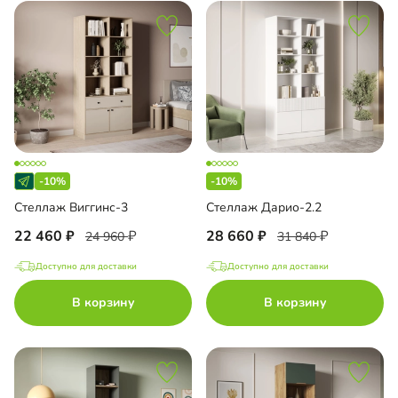
-10%
-10%
Стеллаж Виггинс-3
Стеллаж Дарио-2.2
22 460
28 660
24 960
31 840
Доступно для доставки
Доступно для доставки
В корзину
В корзину