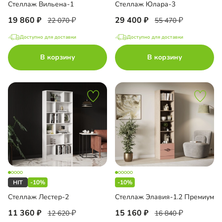
Стеллаж Вильена-1
Стеллаж Юлара-3
19 860
29 400
22 070
55 470
Доступно для доставки
Доступно для доставки
В корзину
В корзину
-10%
-10%
Стеллаж Лестер-2
Стеллаж Элавия-1.2 Премиум
11 360
15 160
12 620
16 840