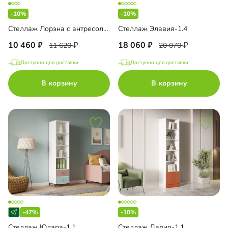
-10%
-10%
Стеллаж Лорэна с антресолью
Стеллаж Элавия-1.4
10 460
18 060
11 620
20 070
Доступно для доставки
Доступно для доставки
В корзину
В корзину
-47%
-10%
Стеллаж Юлара-1.1
Стеллаж Дарио-1.1