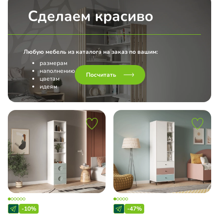
Сделаем красиво
Любую мебель из каталога на заказ по вашим:
размерам
наполнению
Посчитать
цветам
идеям
-10%
-47%