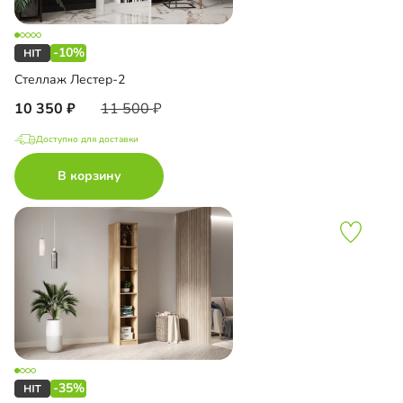
-10%
Стеллаж Лестер-2
10 350
11 500
Доступно для доставки
В корзину
-35%