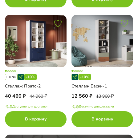
-10%
-10%
Стеллаж Пратс-2
Стеллаж Баски-1
40 460
12 560
44 960
13 960
Доступно для доставки
Доступно для доставки
В корзину
В корзину