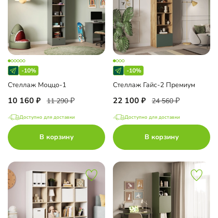
-10%
-10%
Стеллаж Моццо-1
Стеллаж Гайс-2 Премиум
10 160
22 100
11 290
24 560
Доступно для доставки
Доступно для доставки
В корзину
В корзину