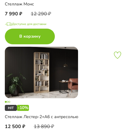
Стеллаж Монс
7 990
12 290
Доступно для доставки
В корзину
-10%
Стеллаж Лестер-2+А6 с антресолью
12 500
13 890