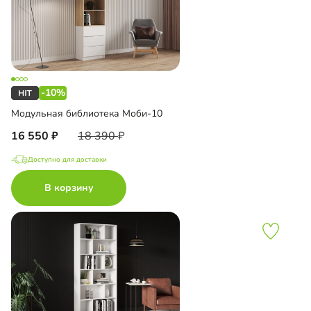
-10%
Модульная библиотека Моби-10
16 550
18 390
Доступно для доставки
В корзину