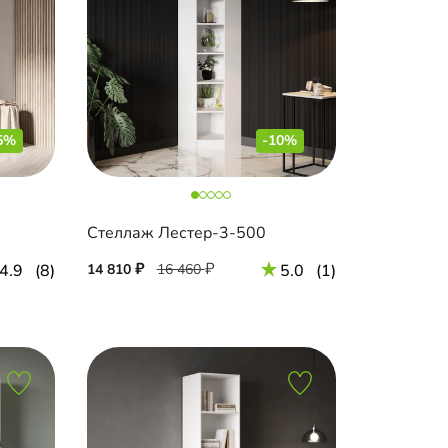
5%
-10%
Стеллаж Лестер-3-500
4.9
(8)
14 810
16 460
5.0
(1)