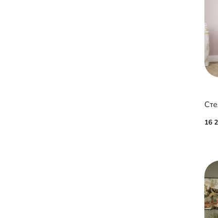
Сте
16 