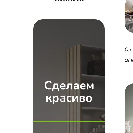
Сте
18 
Сделаем
красиво