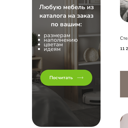
Любую мебель из
каталога на заказ
по вашим:
размерам
Сте
наполнению
цветам
идеям
11 
Посчитать