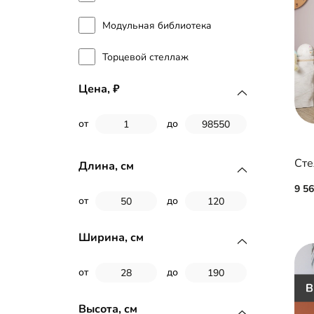
Модульная библиотека
Торцевой стеллаж
Цена,
от
до
Сте
Длина, см
9 5
от
до
Ширина, см
от
до
Высота, см