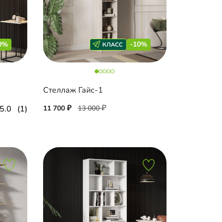
0%
-10%
Стеллаж Гайс-1
5.0
(1)
11 700
13 000