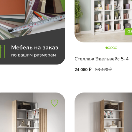
-2
Стеллаж Эдельвейс 5-4
24 060
33 420