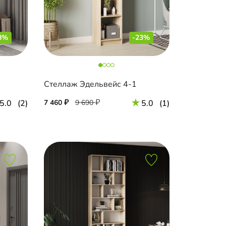
8%
-23%
Стеллаж Эдельвейс 4-1
5.0
(2)
7 460
9 690
5.0
(1)