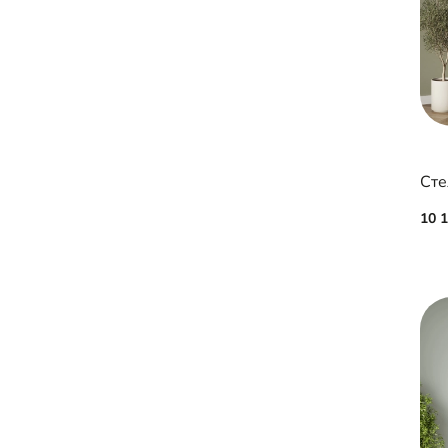
Сте
10 