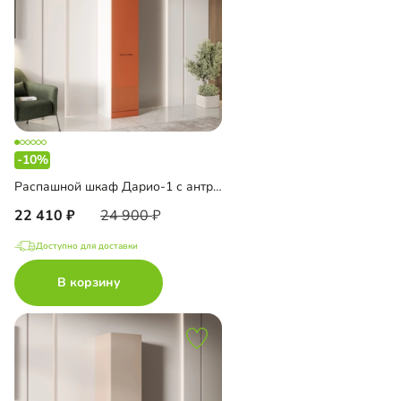
-10%
Распашной шкаф Дарио-1 с антресолью
22 410
24 900
Доступно для доставки
В корзину