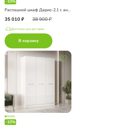
-10%
Распашной шкаф Дарио-2.1 с антресолью
35 010
38 900
Доступно для доставки
В корзину
-10%