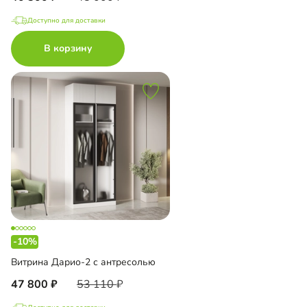
Доступно для доставки
В корзину
-10%
Витрина Дарио-2 с антресолью
47 800
53 110