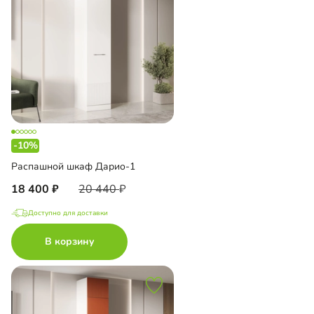
-10%
Распашной шкаф Дарио-1
18 400
20 440
Доступно для доставки
В корзину