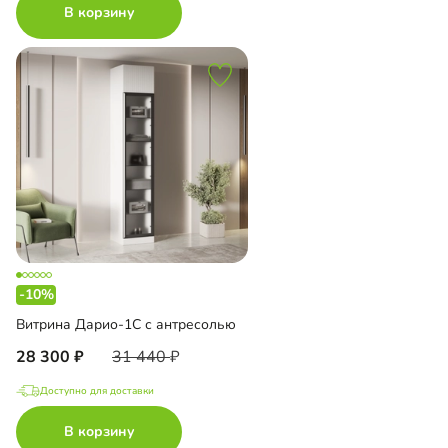
В корзину
-10%
Витрина Дарио-1С с антресолью
28 300
31 440
Доступно для доставки
В корзину