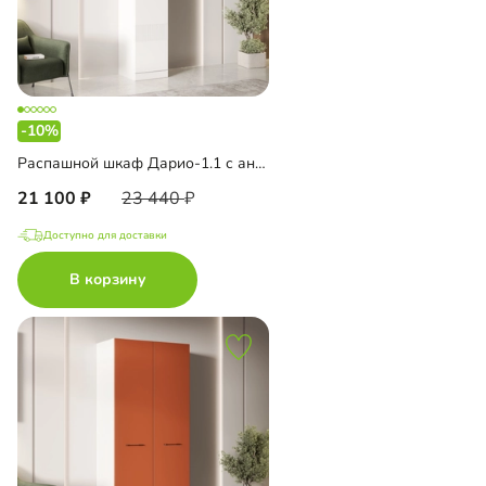
-10%
Распашной шкаф Дарио-1.1 с антресолью
21 100
23 440
Доступно для доставки
В корзину