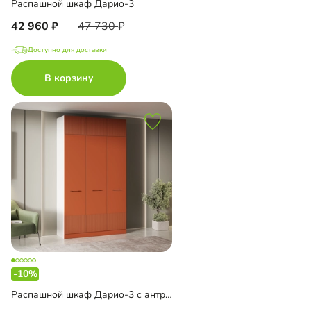
Распашной шкаф Дарио-3
42 960
47 730
Доступно для доставки
В корзину
-10%
Распашной шкаф Дарио-3 с антресолью