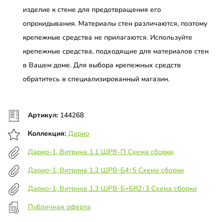
изделие к стене для предотвращения его
опрокидывания. Материалы стен различаются, поэтому
крепежные средства не прилагаются. Используйте
крепежные средства, подходящие для материалов стен
в Вашем доме. Для выбора крепежных средств
обратитесь в специализированный магазин.
Артикул:
144268
Коллекция:
Дарио
Дарио-1, Витрина 1.1 ШРВ-П Схема сборки
Дарио-1, Витрина 1.2 ШРВ-Б4↑5 Схема сборки
Дарио-1, Витрина 1.3 ШРВ-Б+БЯ2↑3 Схема сборки
Публичная оферта