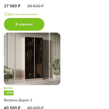
27 560
30 620
Доступно для доставки
В корзину
-10%
Витрина Дарио-2
40 500
45 000