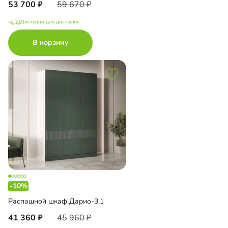
53 700
59 670
Доступно для доставки
В корзину
-10%
Распашной шкаф Дарио-3.1
41 360
45 960