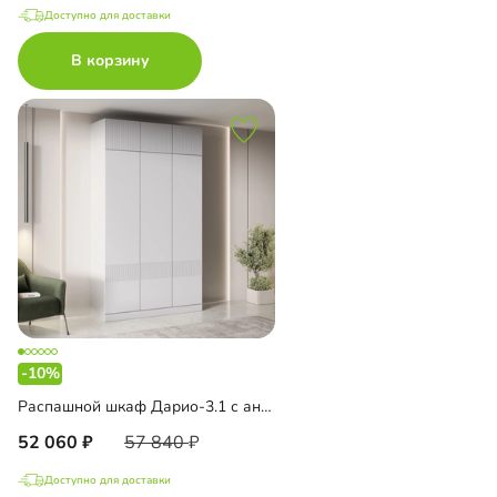
Доступно для доставки
В корзину
-10%
Распашной шкаф Дарио-3.1 с антресолью
52 060
57 840
Доступно для доставки