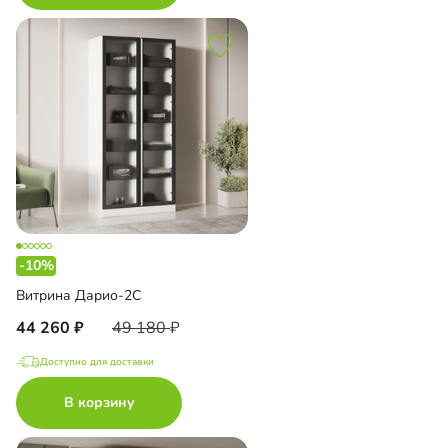
-10%
Витрина Дарио-2С
44 260
49 180
Доступно для доставки
В корзину