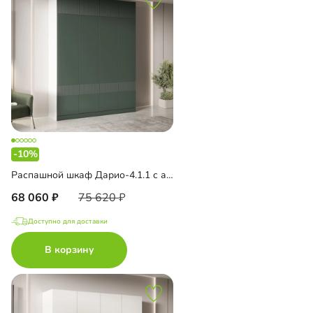
-10%
Распашной шкаф Дарио-4.1.1 с антресолью
68 060
75 620
Доступно для доставки
В корзину