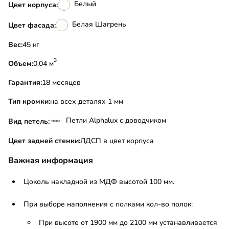
Белый
Цвет корпуса:
Белая Шагрень
Цвет фасада:
Вес:
45 кг
3
Объем:
0.04 м
Гарантия:
18 месяцев
Тип кромки:
на всех деталях 1 мм
Петли Alphalux с доводчиком
Вид петель:
Цвет задней стенки:
ЛДСП в цвет корпуса
Важная информация
Цоколь накладной из МДФ высотой 100 мм.
При выборе наполнения с полками кол-во полок:
При высоте от 1900 мм до 2100 мм устанавливается