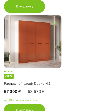
В корзину
-10%
Распашной шкаф Дарио-4.1
57 300
63 670
Доступно для доставки
В корзину