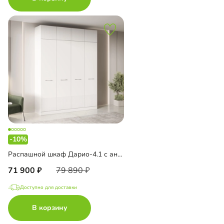
-10%
Распашной шкаф Дарио-4.1 с антресолью
71 900
79 890
Доступно для доставки
В корзину