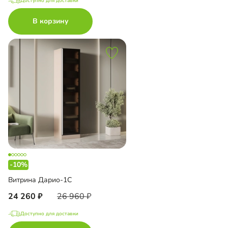
Доступно для доставки
В корзину
-10%
Витрина Дарио-1С
24 260
26 960
Доступно для доставки