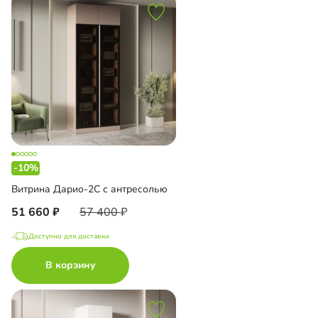
-10%
Витрина Дарио-2С с антресолью
51 660
57 400
Доступно для доставки
В корзину