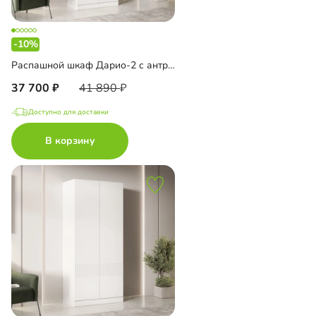
-10%
Распашной шкаф Дарио-2 с антресолью
37 700
41 890
Доступно для доставки
В корзину