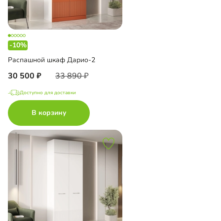
-10%
Распашной шкаф Дарио-2
30 500
33 890
Доступно для доставки
В корзину