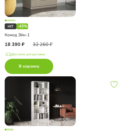
-43%
Комод Эйн-1
18 390
32 260
Доступно для доставки
В корзину