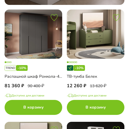
-10%
-10%
Распашной шкаф Ронкола-4 с антресолью
ТВ-тумба Белек
81 360
12 260
90 400
13 620
Доступно для доставки
Доступно для доставки
В корзину
В корзину