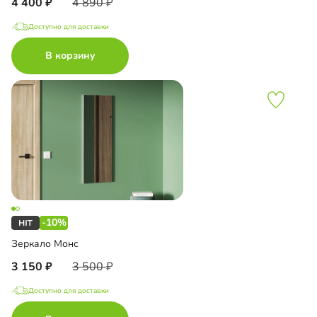
4 400
4 890
Доступно для доставки
В корзину
-10%
Зеркало Монс
3 150
3 500
Доступно для доставки