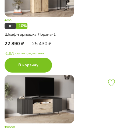
-10%
Шкаф-гармошка Лорэна-1
22 890
25 430
Доступно для доставки
В корзину