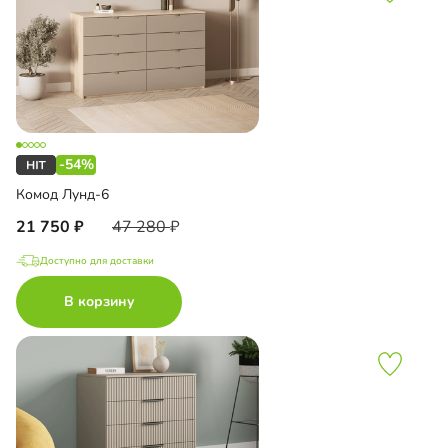
-54%
Комод Лунд-6
21 750
47 280
Доступно для доставки
В корзину