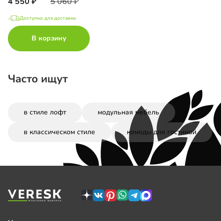
4 550
5 060
Доступно для доставки
В корзину
Часто ищут
в стиле лофт
модульная мебель
в классическом стиле
комоды для гостиной