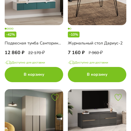
-42%
-10%
Подвесная тумба Санторини-1
Журнальный стол Дариус-2
12 860
7 160
22 170
7 960
Доступно для доставки
Доступно для доставки
В корзину
В корзину