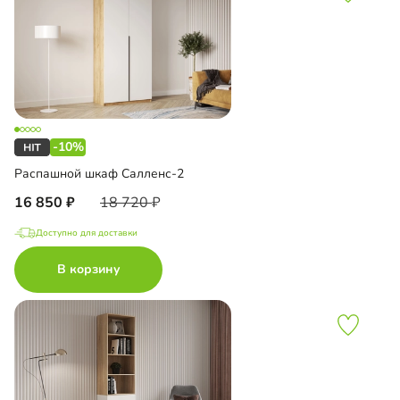
-10%
Распашной шкаф Салленс-2
16 850
18 720
Доступно для доставки
В корзину