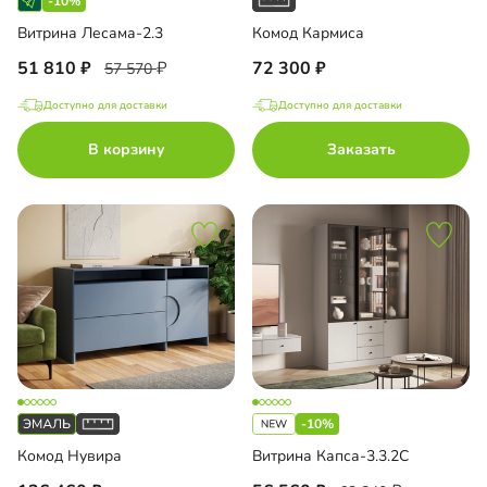
-10%
Витрина Лесама-2.3
Комод Кармиса
51 810
72 300
57 570
Доступно для доставки
Доступно для доставки
В корзину
Заказать
-10%
Комод Нувира
Витрина Капса-3.3.2С