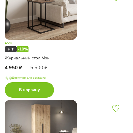
-10%
Журнальный стол Мэн
4 950
5 500
Доступно для доставки
В корзину