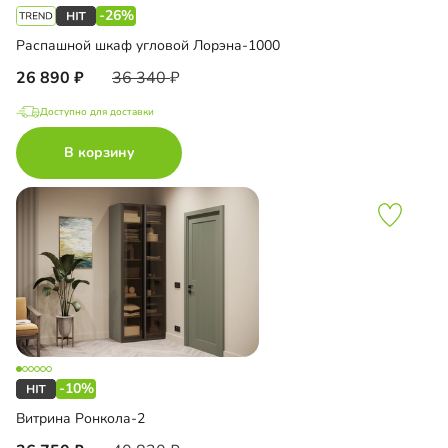
-26%
Распашной шкаф угловой Лорэна-1000
26 890
36 340
Доступно для доставки
В корзину
-10%
Витрина Ронкола-2