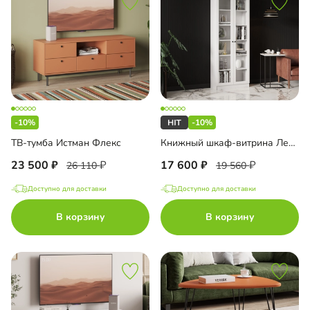
-10%
-10%
ТВ-тумба Истман Флекс
Книжный шкаф-витрина Лестер-3
23 500
17 600
26 110
19 560
Доступно для доставки
Доступно для доставки
В корзину
В корзину