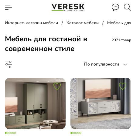
Интернет-магазин мебели
Каталог мебели
Мебель для г
Мебель для гостиной в
2371 товар
современном стиле
По популярности
ф-купе
д