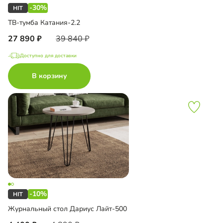
-30%
ТВ-тумба Катания-2.2
27 890
39 840
Доступно для доставки
В корзину
-10%
Журнальный стол Дариус Лайт-500