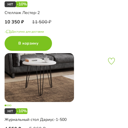
-10%
Стеллаж Лестер-2
10 350
11 500
Доступно для доставки
В корзину
-10%
Журнальный стол Дариус-1-500