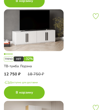
В корзину
-32%
ТВ-тумба Лорэна
12 750
18 750
Доступно для доставки
В корзину