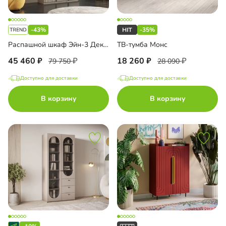
-43%
-35%
Распашной шкаф Эйн-3 Декор 1
ТВ-тумба Монс
45 460
18 260
79 750
28 090
Доступно для доставки
Доступно для доставки
В корзину
В корзину