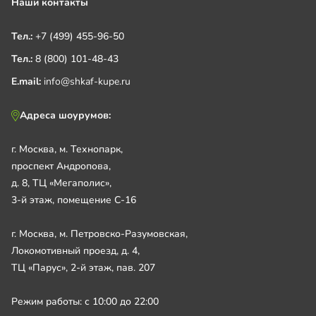
Наши контакты
Тел.:
+7 (499) 455-96-50
Тел.:
8 (800) 101-48-43
E.mail:
info@shkaf-kupe.ru
Адреса шоурумов:
г. Москва, м. Технопарк,
проспект Андропова,
д. 8, ТЦ «Мегаполис»,
3-й этаж, помещение С-16
г. Москва, м. Петровско-Разумовская,
Локомотивный проезд, д. 4,
ТЦ «Парус», 2-й этаж, пав. 207
Режим работы: с 10:00 до 22:00