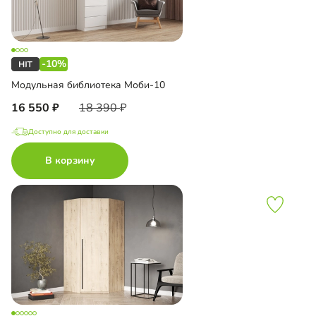
-10%
Модульная библиотека Моби-10
16 550
18 390
Доступно для доставки
В корзину