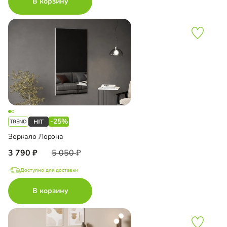
В корзину
-25%
Зеркало Лорэна
3 790
5 050
Доступно для доставки
В корзину