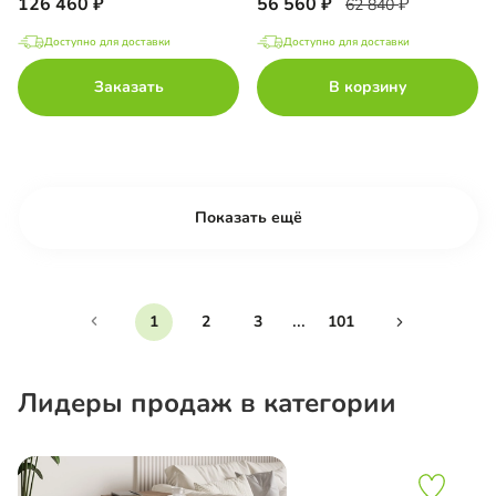
126 460
56 560
62 840
Доступно для доставки
Доступно для доставки
Заказать
В корзину
Показать ещё
...
1
2
3
101
Лидеры продаж в категории