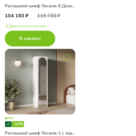
Распашной шкаф Лесама-6 Декор 4
104 160
115 730
Доступно для доставки
В корзину
-10%
Распашной шкаф Лесама-1 с зеркалом