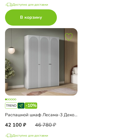
Доступно для доставки
В корзину
-10%
Распашной шкаф Лесама-3 Декор 1
42 100
46 780
Доступно для доставки