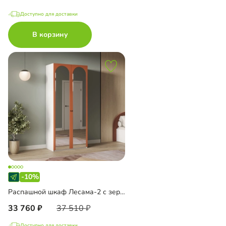
Доступно для доставки
В корзину
-10%
Распашной шкаф Лесама-2 с зеркалом
33 760
37 510
Доступно для доставки