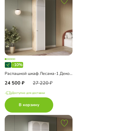
-10%
Распашной шкаф Лесама-1 Декор 1 с антресолью
24 500
27 220
Доступно для доставки
В корзину