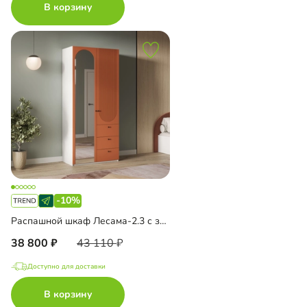
В корзину
-10%
Распашной шкаф Лесама-2.3 с зеркалом
38 800
43 110
Доступно для доставки
В корзину