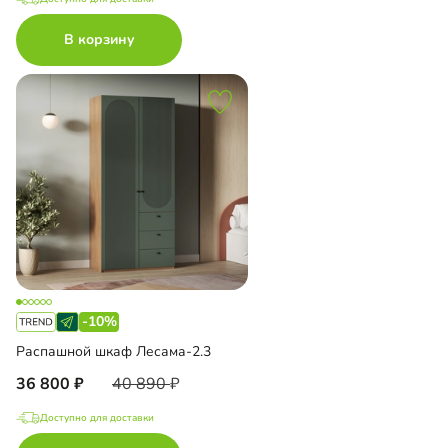
В корзину
-10%
Распашной шкаф Лесама-2.3
36 800
40 890
Доступно для доставки