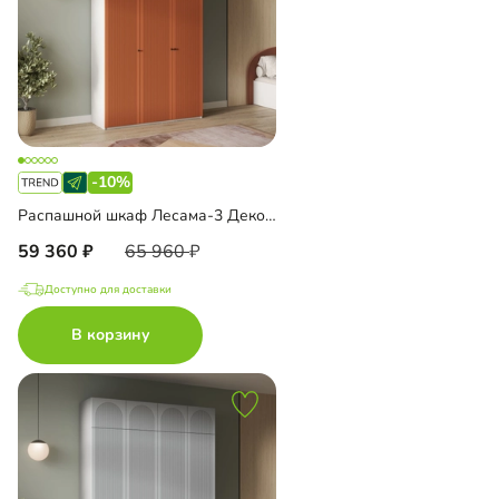
-10%
Распашной шкаф Лесама-3 Декор 1 с антресолью
59 360
65 960
Доступно для доставки
В корзину