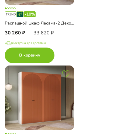
-10%
Распашной шкаф Лесама-2 Декор 4
30 260
33 620
Доступно для доставки
В корзину