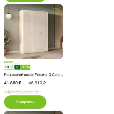
-10%
Распашной шкаф Лесама-3 Декор 5
41 860
46 510
Доступно для доставки
В корзину