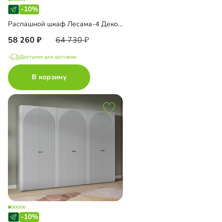
-10%
Распашной шкаф Лесама-4 Декор 4
58 260
64 730
Доступно для доставки
В корзину
-10%