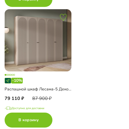
-10%
Распашной шкаф Лесама-5 Декор 1
79 110
87 900
Доступно для доставки
В корзину