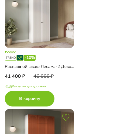
-10%
Распашной шкаф Лесама-2 Декор 1 с антресолью
41 400
46 000
Доступно для доставки
В корзину