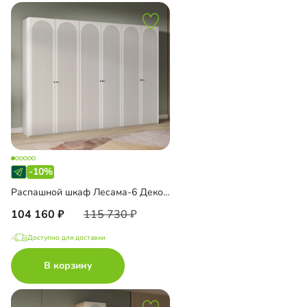
-10%
Распашной шкаф Лесама-6 Декор 1
104 160
115 730
Доступно для доставки
В корзину