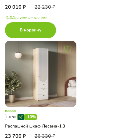
20 010
22 230
Доступно для доставки
В корзину
-10%
Распашной шкаф Лесама-1.3
23 700
26 330