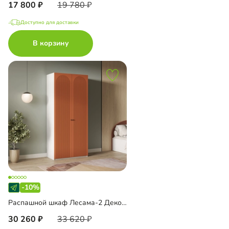
17 800
19 780
Доступно для доставки
В корзину
-10%
Распашной шкаф Лесама-2 Декор 1
30 260
33 620