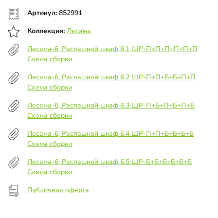
Артикул:
852991
Коллекция:
Лесама
Лесама-6, Распашной шкаф 6.1 ШР-П+П+П+П+П+П
Схема сборки
Лесама-6, Распашной шкаф 6.2 ШР-П+П+Б+Б+П+П
Схема сборки
Лесама-6, Распашной шкаф 6.3 ШР-П+Б+П+Б+П+Б
Схема сборки
Лесама-6, Распашной шкаф 6.4 ШР-П+П+Б+Б+Б+Б
Схема сборки
Лесама-6, Распашной шкаф 6.5 ШР-Б+Б+Б+Б+Б+Б
Схема сборки
Публичная оферта