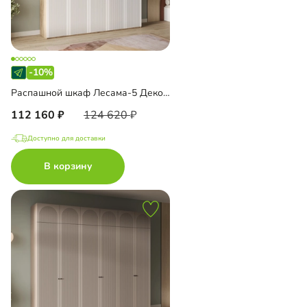
-10%
Распашной шкаф Лесама-5 Декор 1 с антресолью
112 160
124 620
Доступно для доставки
В корзину