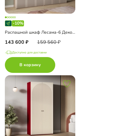
-10%
Распашной шкаф Лесама-6 Декор 1 с антресолью
143 600
159 560
Доступно для доставки
В корзину