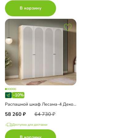
В корзину
-10%
Распашной шкаф Лесама-4 Декор 1
58 260
64 730
Доступно для доставки
В корзину