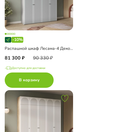
-10%
Распашной шкаф Лесама-4 Декор 1 с антресолью
81 300
90 330
Доступно для доставки
В корзину