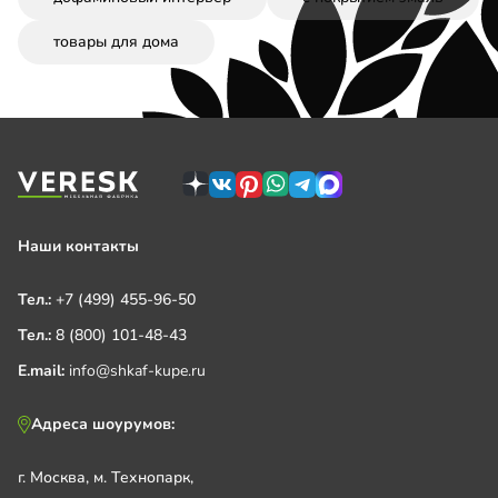
товары для дома
Наши контакты
Тел.:
+7 (499) 455-96-50
Тел.:
8 (800) 101-48-43
E.mail:
info@shkaf-kupe.ru
Адреса шоурумов:
г. Москва, м. Технопарк,