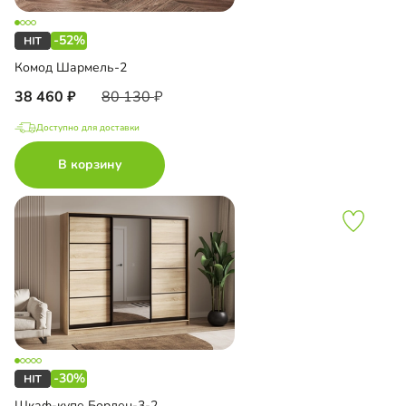
-52%
Комод Шармель-2
38 460
80 130
Доступно для доставки
В корзину
-30%
Шкаф-купе Борден-3-2