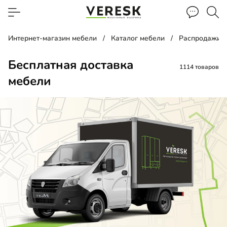
Интернет-магазин мебели
Каталог мебели
Распродажи, 
Бесплатная доставка
1114 товаров
мебели
ф-купе
д
ать