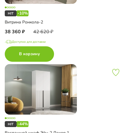
-10%
Витрина Ронкола-2
38 360
42 620
Доступно для доставки
В корзину
-44%
Распашной шкаф Эйн-2 Декор 1