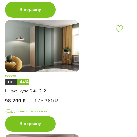
В корзину
-44%
Шкаф-купе Эйн-2-2
98 200
175 360
Доступно для доставки
В корзину