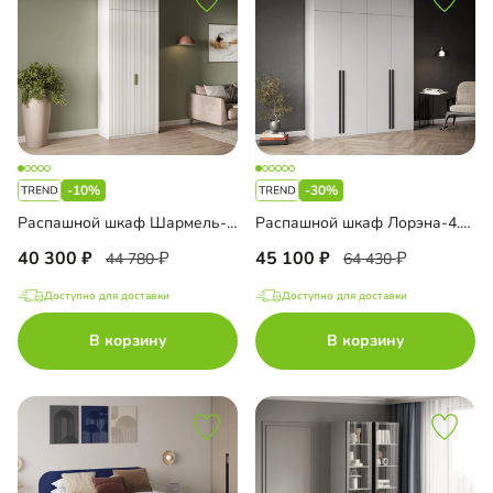
-10%
-30%
Распашной шкаф Шармель-2 Лайф с антресолью
Распашной шкаф Лорэна-4.2 с антресолью
40 300
45 100
44 780
64 430
Доступно для доставки
Доступно для доставки
В корзину
В корзину