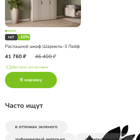
-10%
Распашной шкаф Шармель-3 Лайф
41 760
46 400
Доступно для доставки
В корзину
Часто ищут
в оттенках зеленого
дофаминовый интерьер
с покрытием эмаль