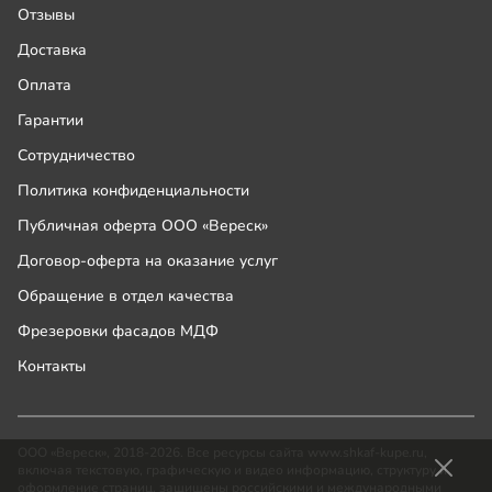
Отзывы
Доставка
Оплата
Гарантии
Сотрудничество
Политика конфиденциальности
Публичная оферта ООО «Вереск»
Договор-оферта на оказание услуг
Обращение в отдел качества
Фрезеровки фасадов МДФ
Контакты
ООО «Вереск», 2018-2026. Все ресурсы сайта www.shkaf-kupe.ru,
включая текстовую, графическую и видео информацию, структуру и
оформление страниц, защищены российскими и международными