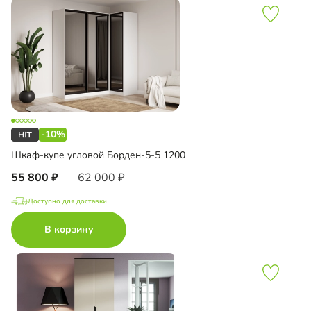
-10%
Шкаф-купе угловой Борден-5-5 1200
55 800
62 000
Доступно для доставки
В корзину