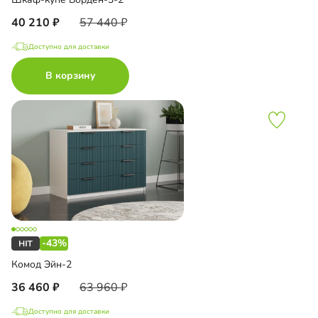
40 210
57 440
Доступно для доставки
В корзину
-43%
Комод Эйн-2
36 460
63 960
Доступно для доставки