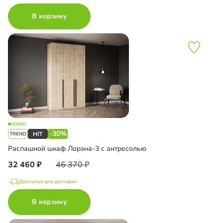
В корзину
-30%
Распашной шкаф Лорэна-3 с антресолью
32 460
46 370
Доступно для доставки
В корзину