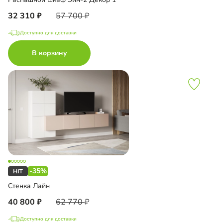
32 310
57 700
Доступно для доставки
В корзину
-35%
Стенка Лайн
40 800
62 770
Доступно для доставки