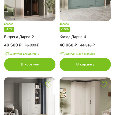
-10%
-10%
Витрина Дарио-2
Комод Дарио-4
40 500
40 060
45 000
44 510
Доступно для доставки
Доступно для доставки
В корзину
В корзину