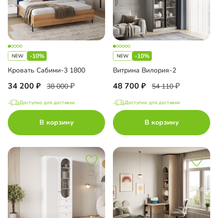
-10%
-10%
Кровать Сабими-3 1800
Витрина Вилория-2
34 200
48 700
38 000
54 110
Доступно для доставки
Доступно для доставки
В корзину
В корзину