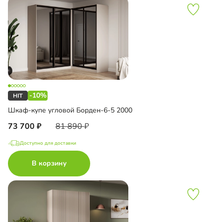
-10%
Шкаф-купе угловой Борден-6-5 2000
73 700
81 890
Доступно для доставки
В корзину