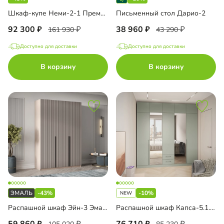
Шкаф-купе Неми-2-1 Премиум
Письменный стол Дарио-2
92 300
38 960
161 930
43 290
Доступно для доставки
Доступно для доставки
В корзину
В корзину
-43%
-10%
Распашной шкаф Эйн-3 Эмаль Декор 2
Распашной шкаф Капса-5.1.2 с зеркалом и антресолью