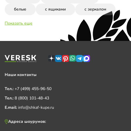
белые
с ящиками
с зеркалом
Показать еще
Наши контакты
Тел.:
+7 (499) 455-96-50
Тел.:
8 (800) 101-48-43
E.mail:
info@shkaf-kupe.ru
Адреса шоурумов: