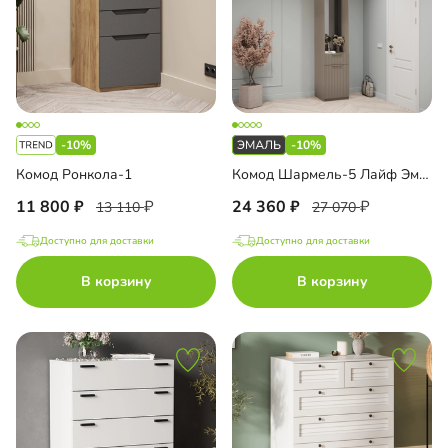
-10%
-10%
Комод Ронкола-1
Комод Шармель-5 Лайф Эмаль с зеркалом и антресолью
11 800
24 360
13 110
27 070
Доступно для доставки
Доступно для доставки
В корзину
В корзину