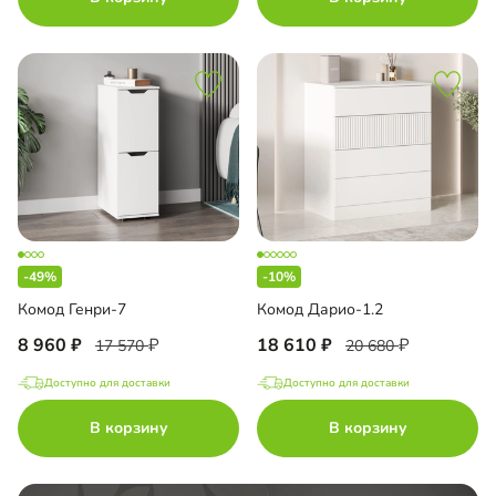
-49%
-10%
Комод Генри-7
Комод Дарио-1.2
8 960
18 610
17 570
20 680
Доступно для доставки
Доступно для доставки
В корзину
В корзину