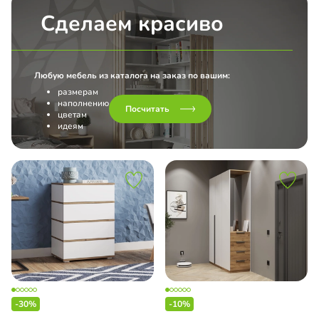
Сделаем красиво
Любую мебель из каталога на заказ по вашим:
размерам
наполнению
Посчитать
цветам
идеям
-30%
-10%