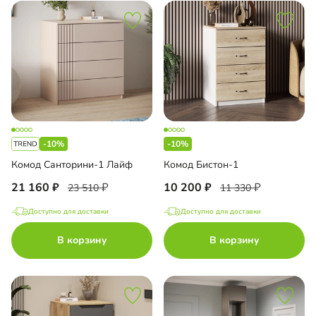
-10%
-10%
Комод Санторини-1 Лайф
Комод Бистон-1
21 160
10 200
23 510
11 330
Доступно для доставки
Доступно для доставки
В корзину
В корзину