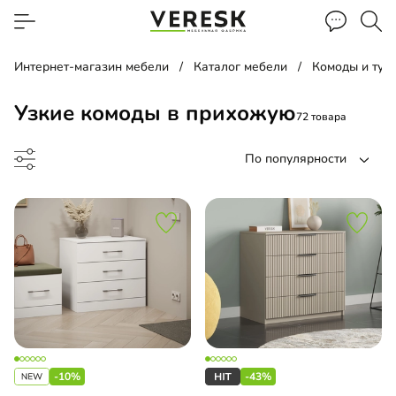
Интернет-магазин мебели
Каталог мебели
Комоды и тум
Узкие комоды в прихожую
72 товара
По популярности
д
евой комод
-10%
-43%