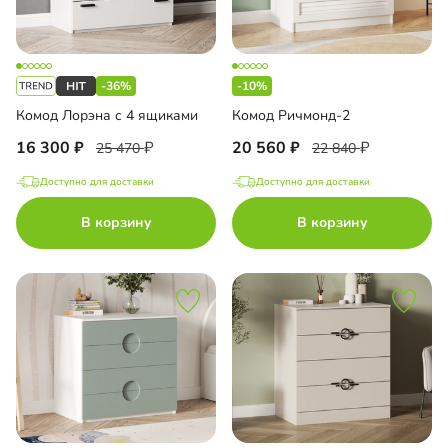
-36%
-10%
Комод Лорэна с 4 ящиками
Комод Ричмонд-2
16 300
20 560
25 470
22 840
Доступно для доставки
Доступно для доставки
В корзину
В корзину