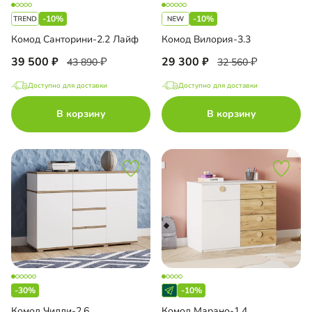
-10%
-10%
Комод Санторини-2.2 Лайф
Комод Вилория-3.3
39 500
29 300
43 890
32 560
Доступно для доставки
Доступно для доставки
В корзину
В корзину
-30%
-10%
Комод Чилли-2.6
Комод Марано-1.4