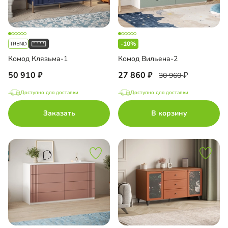
-10%
Комод Клязьма-1
Комод Вильена-2
50 910
27 860
30 960
Доступно для доставки
Доступно для доставки
Заказать
В корзину