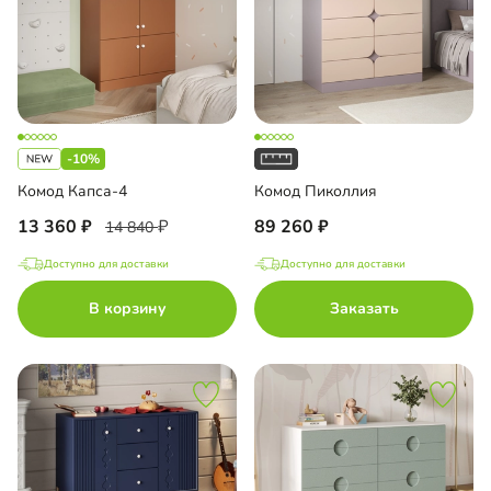
-10%
Комод Капса-4
Комод Пиколлия
13 360
89 260
14 840
Доступно для доставки
Доступно для доставки
В корзину
Заказать