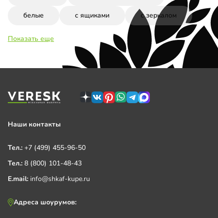
белые
с ящиками
с зеркалом
Показать еще
Наши контакты
Тел.:
+7 (499) 455-96-50
Тел.:
8 (800) 101-48-43
E.mail:
info@shkaf-kupe.ru
Адреса шоурумов: