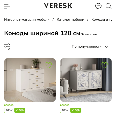
Интернет-магазин мебели
Каталог мебели
Комоды и тум
Комоды шириной 120 см
76 товаров
По популярности
до
-10%
-10%