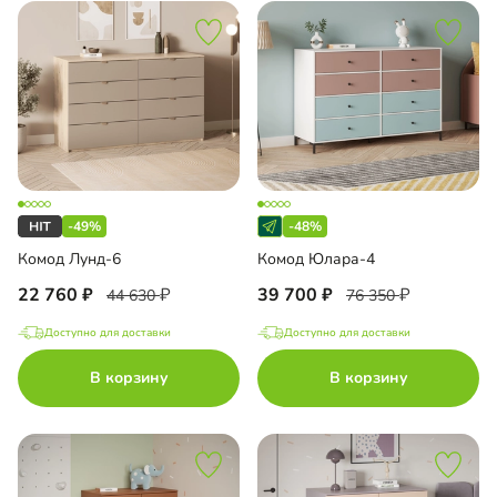
-49%
-48%
Комод Лунд-6
Комод Юлара-4
22 760
39 700
44 630
76 350
Доступно для доставки
Доступно для доставки
В корзину
В корзину