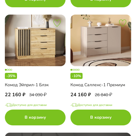
-35%
-10%
Комод Эйприл-1 Блэк
Комод Салленс-1 Премиум
22 160
24 160
34 090
26 840
Доступно для доставки
Доступно для доставки
В корзину
В корзину