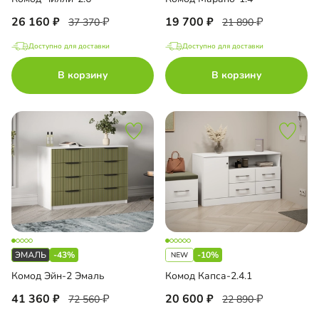
26 160
19 700
37 370
21 890
Доступно для доставки
Доступно для доставки
В корзину
В корзину
-43%
-10%
Комод Эйн-2 Эмаль
Комод Капса-2.4.1
41 360
20 600
72 560
22 890