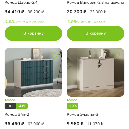
Комод Дарио-2.4
Комод Вилория-2.3 на цоколе
34 410
20 700
38 230
23 000
Доступно для доставки
Доступно для доставки
В корзину
В корзину
-43%
-10%
Комод Эйн-2
Комод Элавия-3
36 460
9 960
63 960
11 070