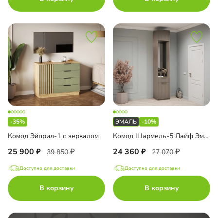
-35%
-10%
Комод Эйприл-1 с зеркалом
Комод Шармель-5 Лайф Эмаль с зеркалом и антресолью
25 900
24 360
39 850
27 070
Доступно для доставки
Доступно для доставки
В корзину
В корзину