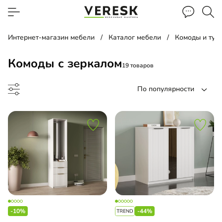
Интернет-магазин мебели
Каталог мебели
Комоды и тум
Комоды с зеркалом
19 товаров
По популярности
д
евой комод
-10%
-44%