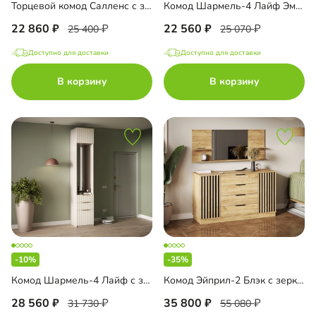
Торцевой комод Салленс с зеркалом и антресолью
Комод Шармель-4 Лайф Эмаль с зеркалом
22 860
22 560
25 400
25 070
Доступно для доставки
Доступно для доставки
В корзину
В корзину
-10%
-35%
Комод Шармель-4 Лайф с зеркалом и антресолью
Комод Эйприл-2 Блэк с зеркалом
28 560
35 800
31 730
55 080