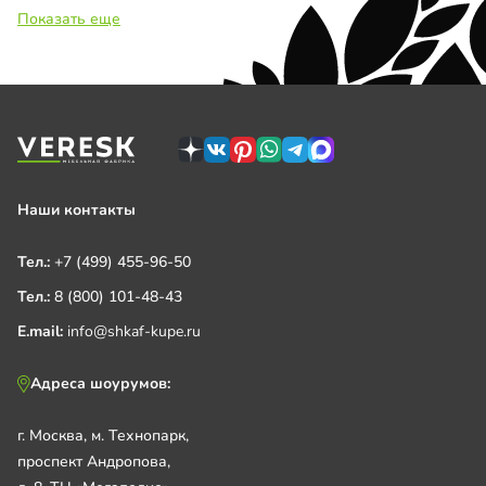
Показать еще
Наши контакты
Тел.:
+7 (499) 455-96-50
Тел.:
8 (800) 101-48-43
E.mail:
info@shkaf-kupe.ru
Адреса шоурумов:
г. Москва, м. Технопарк,
проспект Андропова,