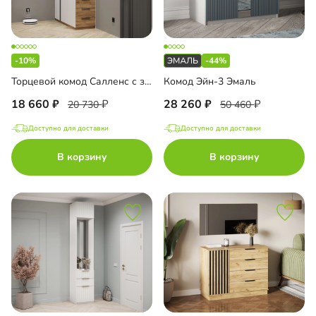
-10%
-44%
Торцевой комод Салленс с зеркалом
Комод Эйн-3 Эмаль
18 660
28 260
20 730
50 460
Доступно для доставки
Доступно для доставки
В корзину
В корзину