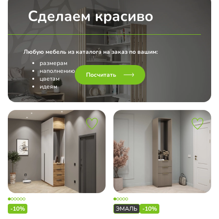
Сделаем красиво
Любую мебель из каталога на заказ по вашим:
размерам
наполнению
Посчитать
цветам
идеям
-10%
-10%