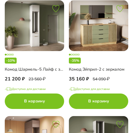
-10%
-35%
Комод Шармель-5 Лайф с зеркалом и антресолью
Комод Эйприл-2 с зеркалом
21 200
35 160
23 560
54 090
Доступно для доставки
Доступно для доставки
В корзину
В корзину