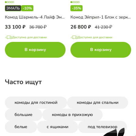
-10%
-35%
Комод Шармель-4 Лайф Эмаль с зеркалом и антресолью
Комод Эйприл-1 Блэк с зеркалом
33 100
26 800
36 780
41 230
Доступно для доставки
Доступно для доставки
В корзину
В корзину
Часто ищут
комоды для гостиной
комоды для спальни
большие
комоды в прихожую
белые
с ящиками
под телевизор