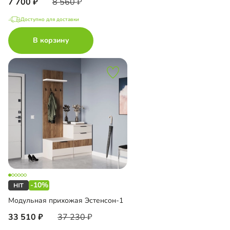
7 700
8 560
Доступно для доставки
В корзину
-10%
Модульная прихожая Эстенсон-1
33 510
37 230