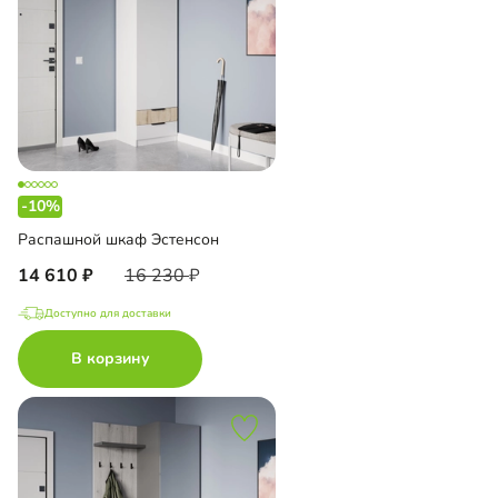
-10%
Распашной шкаф Эстенсон
14 610
16 230
Доступно для доставки
В корзину