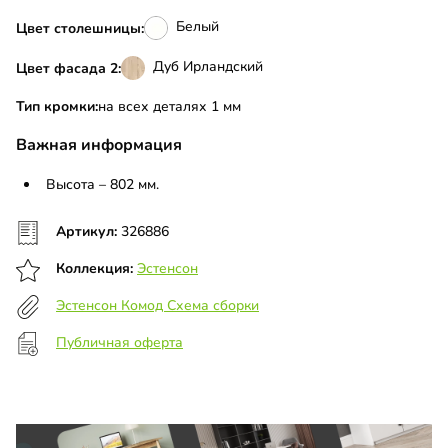
Белый
Цвет столешницы:
Дуб Ирландский
Цвет фасада 2:
Тип кромки:
на всех деталях 1 мм
Важная информация
Высота – 802 мм.
Артикул:
326886
Коллекция:
Эстенсон
Эстенсон Комод Схема сборки
Публичная оферта