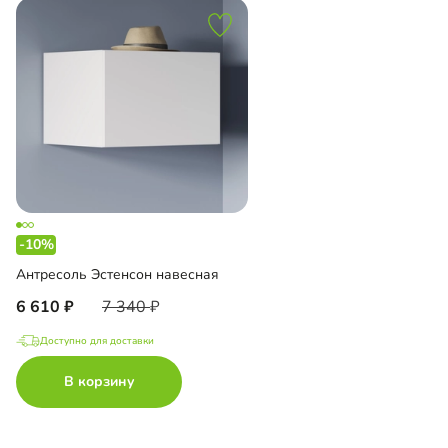
-10%
Антресоль Эстенсон навесная
6 610
7 340
Доступно для доставки
В корзину