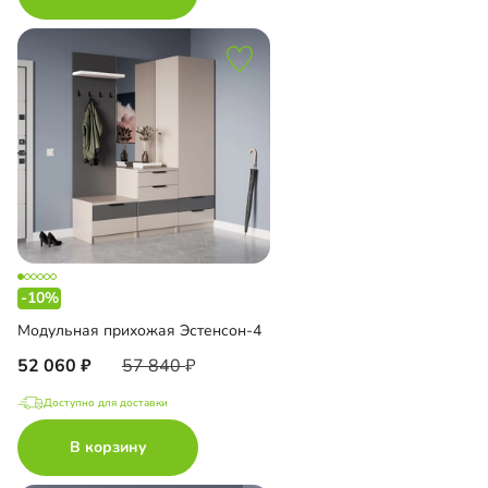
-10%
Модульная прихожая Эстенсон-4
52 060
57 840
Доступно для доставки
В корзину