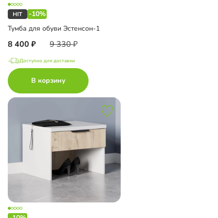
-10%
Тумба для обуви Эстенсон-1
8 400
9 330
Доступно для доставки
В корзину
-10%