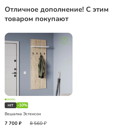
Отличное дополнение! С этим
товаром покупают
-10%
Вешалка Эстенсон
7 700
8 560