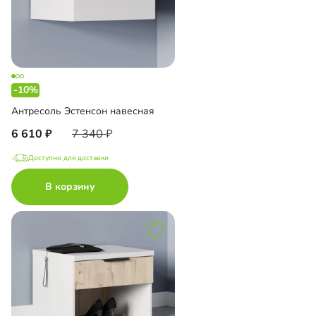
-10%
Антресоль Эстенсон навесная
6 610
7 340
Доступно для доставки
В корзину