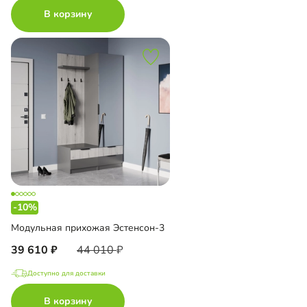
В корзину
-10%
Модульная прихожая Эстенсон-3
39 610
44 010
Доступно для доставки
В корзину