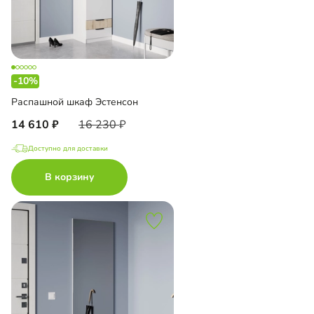
-10%
Распашной шкаф Эстенсон
14 610
16 230
Доступно для доставки
В корзину