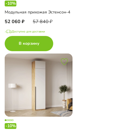
-10%
Модульная прихожая Эстенсон-4
52 060
57 840
Доступно для доставки
В корзину
-10%