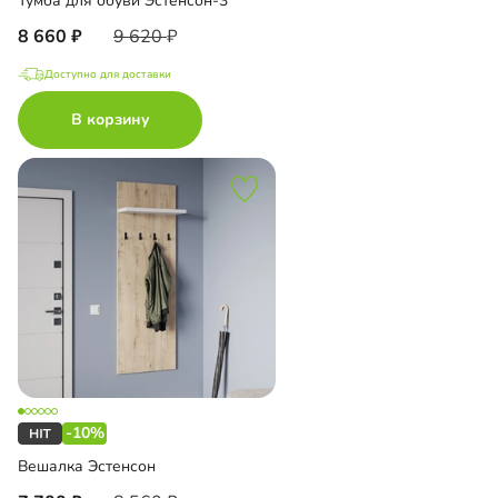
Тумба для обуви Эстенсон-3
8 660
9 620
Доступно для доставки
В корзину
-10%
Вешалка Эстенсон