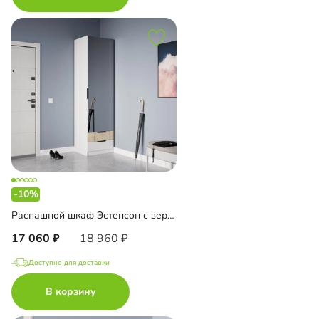
-10%
Распашной шкаф Эстенсон с зеркалом
17 060
18 960
Доступно для доставки
В корзину