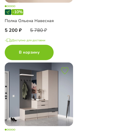
-10%
Полка Ольена Навесная
5 200
5 780
Доступно для доставки
В корзину