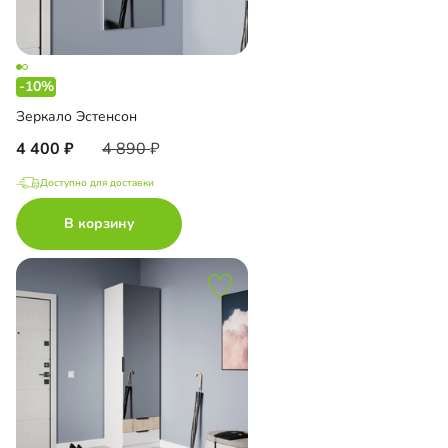
-10%
Зеркало Эстенсон
4 400
4 890
Доступно для доставки
В корзину