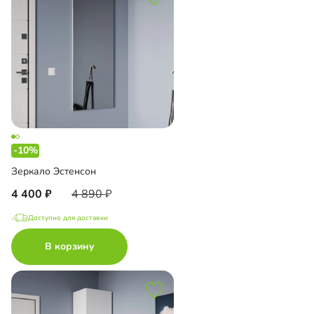
-10%
Зеркало Эстенсон
4 400
4 890
Доступно для доставки
В корзину