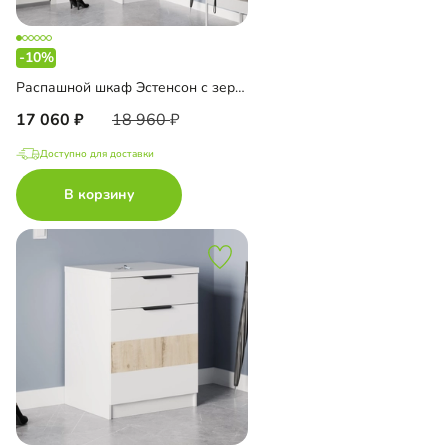
-10%
Распашной шкаф Эстенсон с зеркалом
17 060
18 960
Доступно для доставки
В корзину