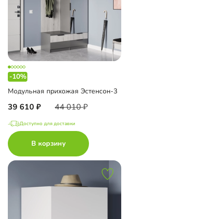
-10%
Модульная прихожая Эстенсон-3
39 610
44 010
Доступно для доставки
В корзину