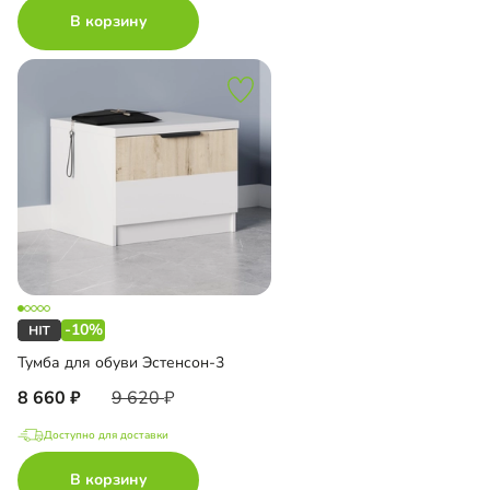
В корзину
-10%
Тумба для обуви Эстенсон-3
8 660
9 620
Доступно для доставки
В корзину