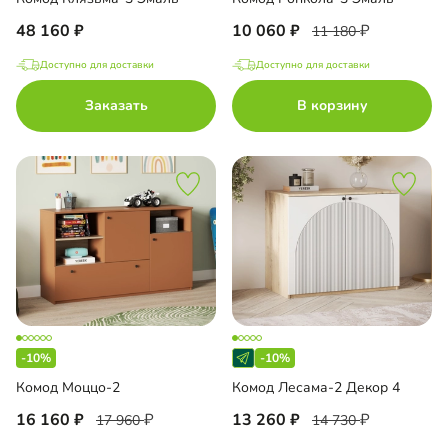
48 160
10 060
11 180
Доступно для доставки
Доступно для доставки
Заказать
В корзину
-10%
-10%
Комод Моццо-2
Комод Лесама-2 Декор 4
16 160
13 260
17 960
14 730