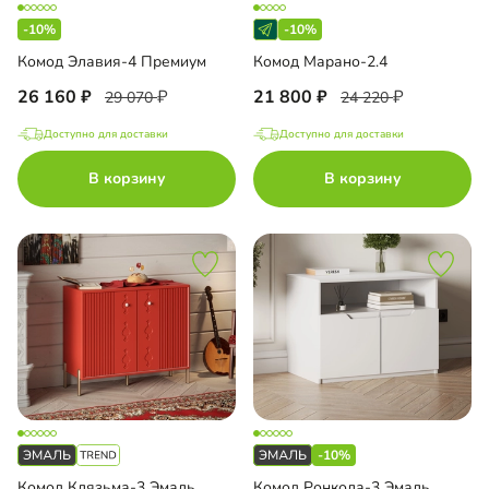
-10%
-10%
Комод Элавия-4 Премиум
Комод Марано-2.4
26 160
21 800
29 070
24 220
Доступно для доставки
Доступно для доставки
В корзину
В корзину
-10%
Комод Клязьма-3 Эмаль
Комод Ронкола-3 Эмаль