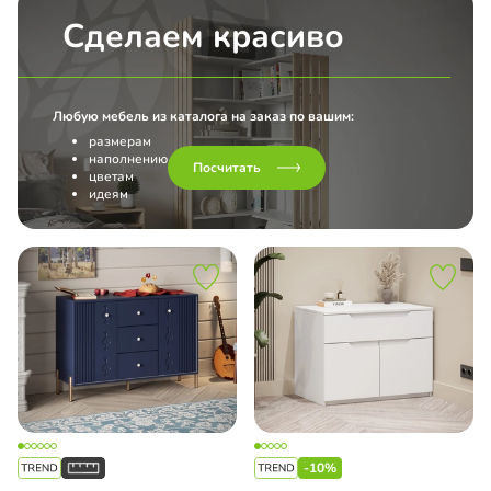
Сделаем красиво
Любую мебель из каталога на заказ по вашим:
размерам
наполнению
Посчитать
цветам
идеям
-10%