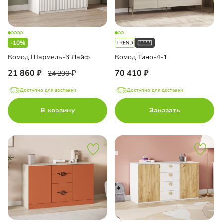
-10%
Комод Шармель-3 Лайф
Комод Тино-4-1
21 860
70 410
24 290
Доступно для доставки
Доступно для доставки
В корзину
Заказать