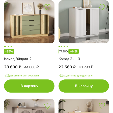
-35%
-44%
Комод Эйприл-2
Комод Эйн-3
28 600
22 560
44 000
40 290
Доступно для доставки
Доступно для доставки
В корзину
В корзину