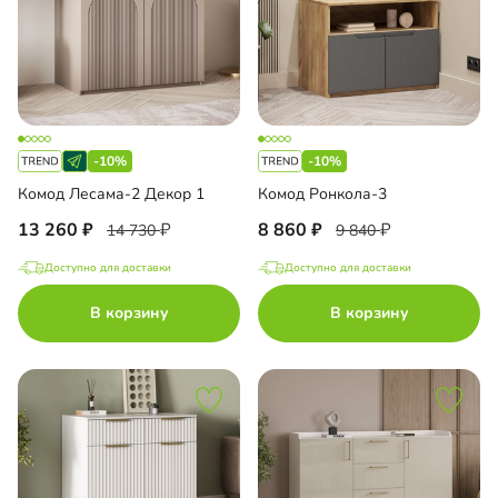
-10%
-10%
Комод Лесама-2 Декор 1
Комод Ронкола-3
13 260
8 860
14 730
9 840
Доступно для доставки
Доступно для доставки
В корзину
В корзину