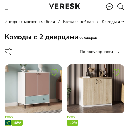
Интернет-магазин мебели
Каталог мебели
Комоды и тум
Комоды с 2 дверцами
66 товаров
По популярности
до
-48%
-10%