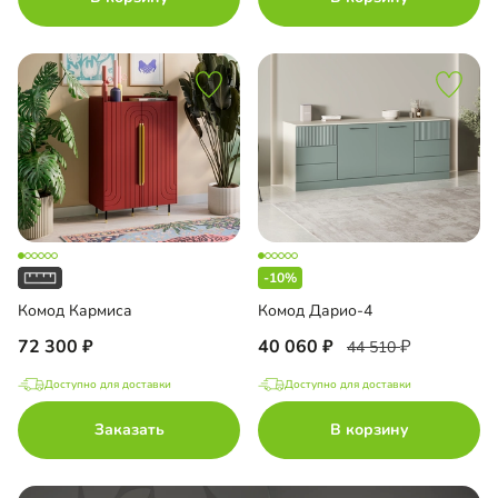
-10%
Комод Кармиса
Комод Дарио-4
72 300
40 060
44 510
Доступно для доставки
Доступно для доставки
Заказать
В корзину