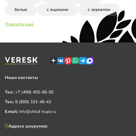
белые
с ящиками
с зеркалом
Показать еще
Наши контакты
Тел.:
+7 (499) 455-96-50
Тел.:
8 (800) 101-48-43
E.mail:
info@shkaf-kupe.ru
Адреса шоурумов: