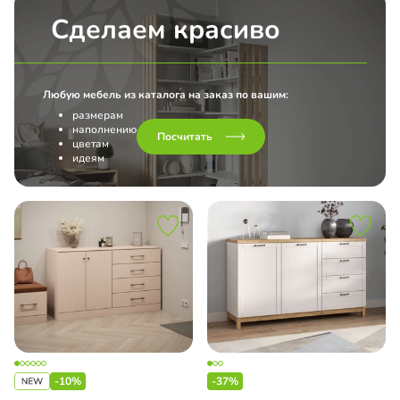
Сделаем красиво
Любую мебель из каталога на заказ по вашим:
размерам
наполнению
Посчитать
цветам
идеям
-10%
-37%