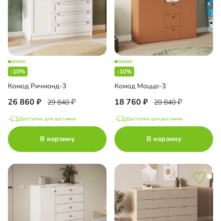
-10%
-10%
Комод Ричмонд-3
Комод Моццо-3
26 860
18 760
29 840
20 840
Доступно для доставки
Доступно для доставки
В корзину
В корзину