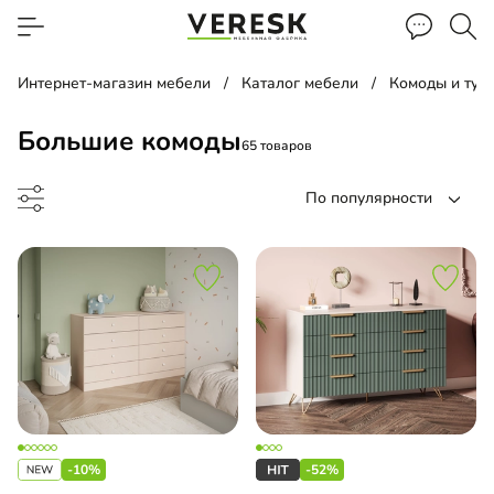
Интернет-магазин мебели
Каталог мебели
Комоды и тум
Большие комоды
65 товаров
По популярности
до
-10%
-52%