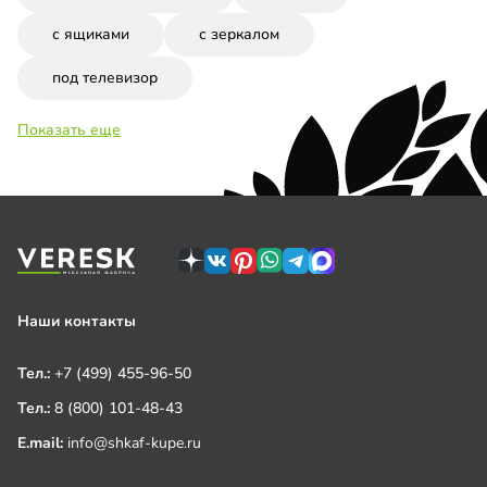
с ящиками
с зеркалом
под телевизор
Показать еще
Наши контакты
Тел.:
+7 (499) 455-96-50
Тел.:
8 (800) 101-48-43
E.mail:
info@shkaf-kupe.ru