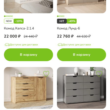
-10%
-49%
Комод Капса-2.1.4
Комод Лунд-6
22 000
22 760
24 440
44 630
Доступно для доставки
Доступно для доставки
В корзину
В корзину