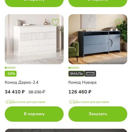
-10%
Комод Дарио-2.4
Комод Нувира
34 410
126 460
38 230
Доступно для доставки
Доступно для доставки
В корзину
Заказать