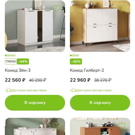
-44%
-40%
Комод Эйн-3
Комод Гилберт-2
22 560
22 960
40 290
38 270
Доступно для доставки
Доступно для доставки
В корзину
В корзину