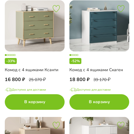
-33%
-52%
Комод с 4 ящиками Ксанти
Комод с 4 ящиками Скаген
16 800
18 800
25 070
39 170
Доступно для доставки
Доступно для доставки
В корзину
В корзину