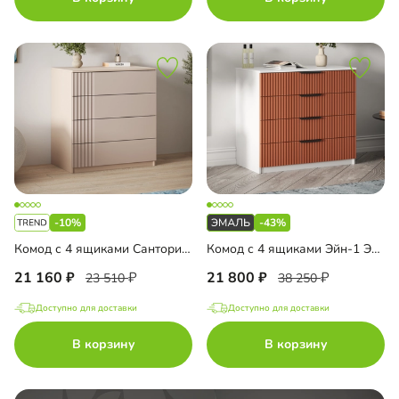
-10%
-43%
Комод с 4 ящиками Санторини-1 Лайф
Комод с 4 ящиками Эйн-1 Эмаль
21 160
21 800
23 510
38 250
Доступно для доставки
Доступно для доставки
В корзину
В корзину