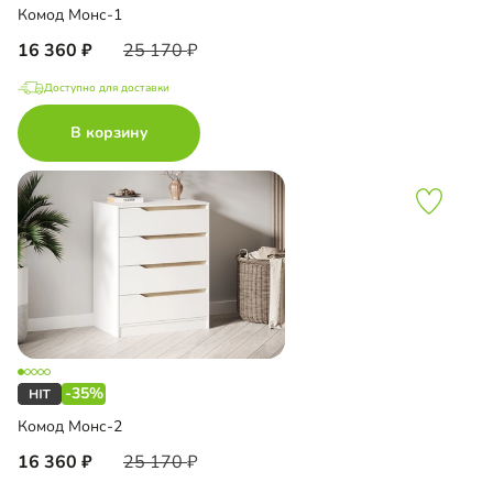
Комод Монс-1
16 360
25 170
Доступно для доставки
В корзину
-35%
Комод Монс-2
16 360
25 170