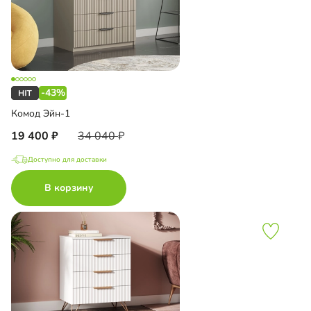
-43%
Комод Эйн-1
19 400
34 040
Доступно для доставки
В корзину