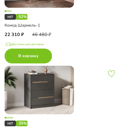
-52%
Комод Шармель-1
22 310
46 480
Доступно для доставки
В корзину
-35%