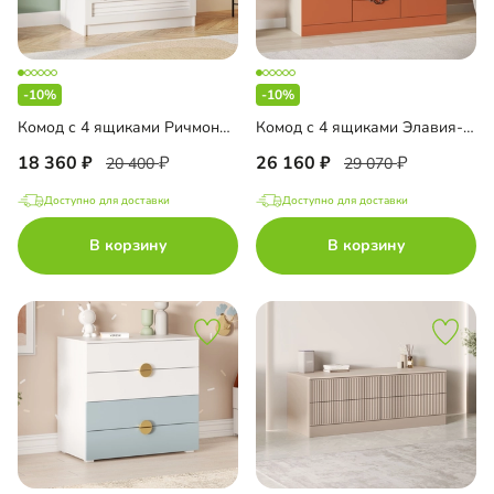
-10%
-10%
Комод с 4 ящиками Ричмонд-1
Комод с 4 ящиками Элавия-4 Премиум
18 360
26 160
20 400
29 070
Доступно для доставки
Доступно для доставки
В корзину
В корзину