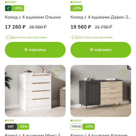
-35%
-10%
Комод с 4 ящиками Ольена
Комод с 4 ящиками Дарио-2.1
17 260
19 560
26 550
21 730
Доступно для доставки
Доступно для доставки
В корзину
В корзину
-35%
-10%
Комод с 4 ящиками Монс-2
Комод с 4 ящиками Катания-3