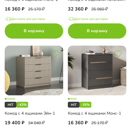
16 360
32 360
25 170
35 960
Доступно для доставки
Доступно для доставки
В корзину
В корзину
-43%
-35%
Комод с 4 ящиками Эйн-1
Комод с 4 ящиками Монс-1
19 400
16 360
34 040
25 170