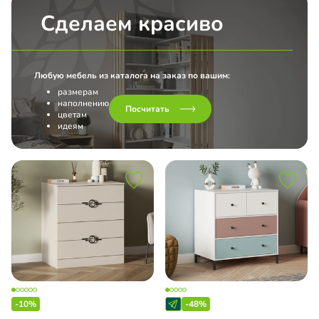
Сделаем красиво
Любую мебель из каталога на заказ по вашим:
размерам
наполнению
Посчитать
цветам
идеям
-10%
-48%