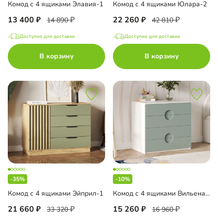
Комод с 4 ящиками Элавия-1
Комод с 4 ящиками Юлара-2
13 400
22 260
14 890
42 810
Доступно для доставки
Доступно для доставки
В корзину
В корзину
-35%
-10%
Комод с 4 ящиками Эйприл-1
Комод с 4 ящиками Вильена-1
21 660
15 260
33 320
16 960