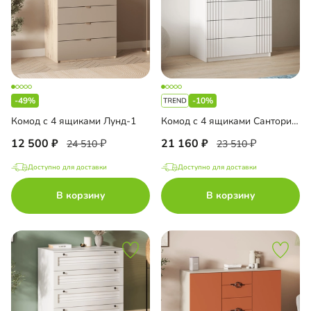
-49%
-10%
Комод с 4 ящиками Лунд-1
Комод с 4 ящиками Санторини-2 Лайф
12 500
21 160
24 510
23 510
Доступно для доставки
Доступно для доставки
В корзину
В корзину