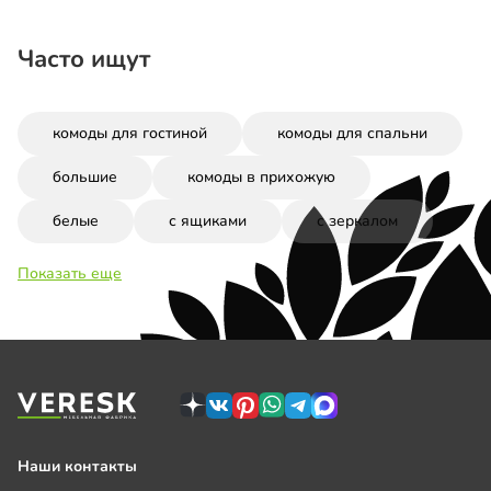
Часто ищут
комоды для гостиной
комоды для спальни
большие
комоды в прихожую
белые
с ящиками
с зеркалом
Показать еще
Наши контакты