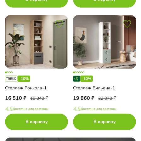
-10%
-10%
Стеллаж Ронкола-1
Стеллаж Вильена-1
16 510
19 860
18 340
22 070
Доступно для доставки
Доступно для доставки
В корзину
В корзину