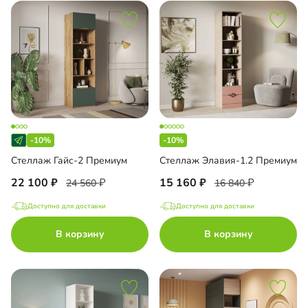
-10%
-10%
Стеллаж Гайс-2 Премиум
Стеллаж Элавия-1.2 Премиум
22 100
15 160
24 560
16 840
Доступно для доставки
Доступно для доставки
В корзину
В корзину