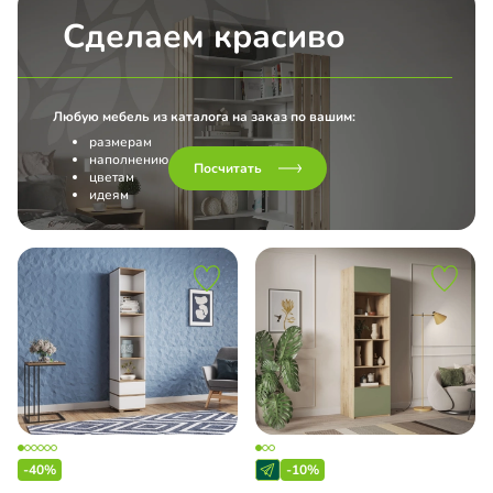
Сделаем красиво
Любую мебель из каталога на заказ по вашим:
размерам
наполнению
Посчитать
цветам
идеям
-40%
-10%