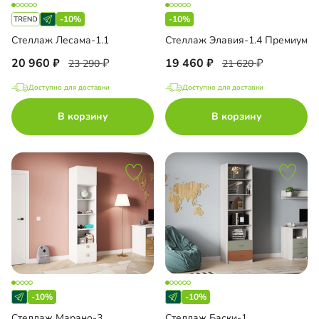
-10%
-10%
Стеллаж Лесама-1.1
Стеллаж Элавия-1.4 Премиум
20 960
19 460
23 290
21 620
Доступно для доставки
Доступно для доставки
В корзину
В корзину
-10%
-10%
Стеллаж Марано-3
Стеллаж Баски-1