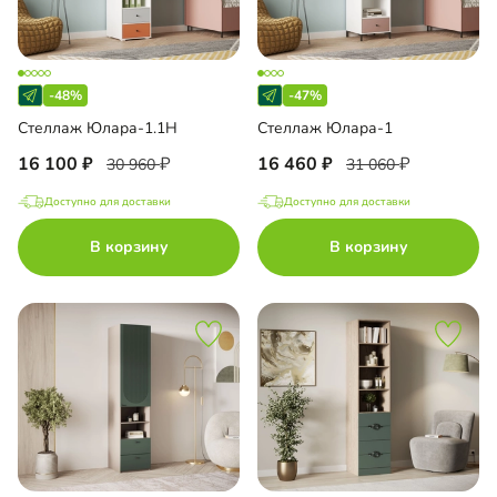
-48%
-47%
Стеллаж Юлара-1.1Н
Стеллаж Юлара-1
16 100
16 460
30 960
31 060
Доступно для доставки
Доступно для доставки
В корзину
В корзину