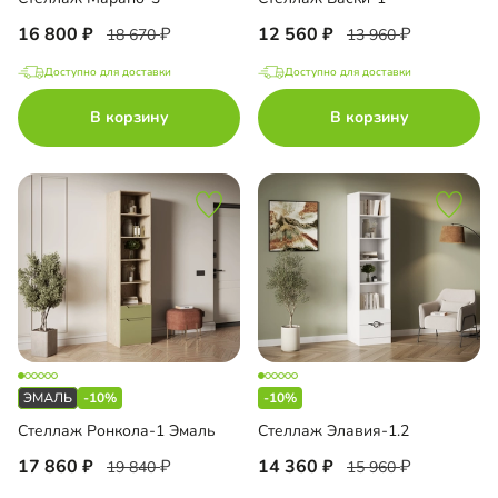
16 800
12 560
18 670
13 960
Доступно для доставки
Доступно для доставки
В корзину
В корзину
-10%
-10%
Стеллаж Ронкола-1 Эмаль
Стеллаж Элавия-1.2
17 860
14 360
19 840
15 960