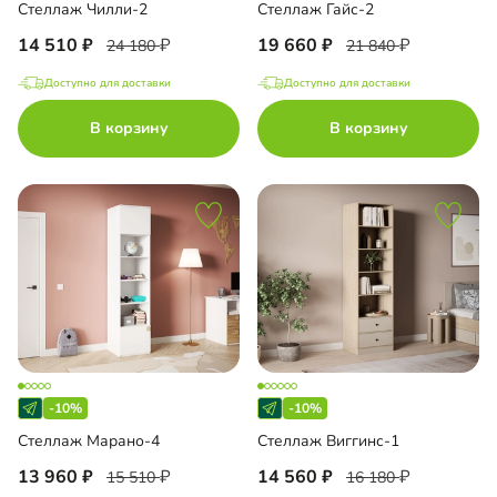
Стеллаж Чилли-2
Стеллаж Гайс-2
14 510
19 660
24 180
21 840
Доступно для доставки
Доступно для доставки
В корзину
В корзину
-10%
-10%
Стеллаж Марано-4
Стеллаж Виггинс-1
13 960
14 560
15 510
16 180