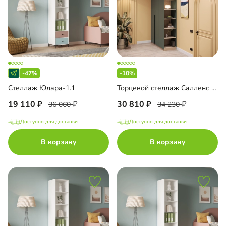
-47%
-10%
Стеллаж Юлара-1.1
Торцевой стеллаж Салленс Премиум с полками и антресолью
19 110
30 810
36 060
34 230
Доступно для доставки
Доступно для доставки
В корзину
В корзину