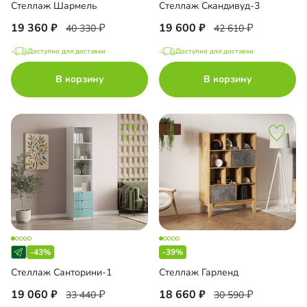
Стеллаж Шармель
Стеллаж Скандивуд-3
19 360
19 600
40 330
42 610
Доступно для доставки
Доступно для доставки
В корзину
В корзину
-43%
-39%
Стеллаж Санторини-1
Стеллаж Гарленд
19 060
18 660
33 440
30 590