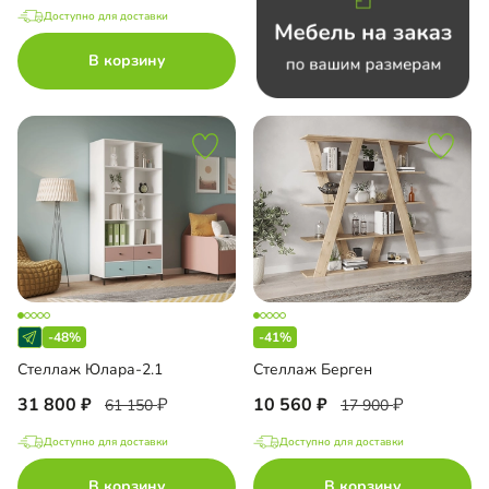
Доступно для доставки
В корзину
-48%
-41%
Стеллаж Юлара-2.1
Стеллаж Берген
31 800
10 560
61 150
17 900
Доступно для доставки
Доступно для доставки
В корзину
В корзину