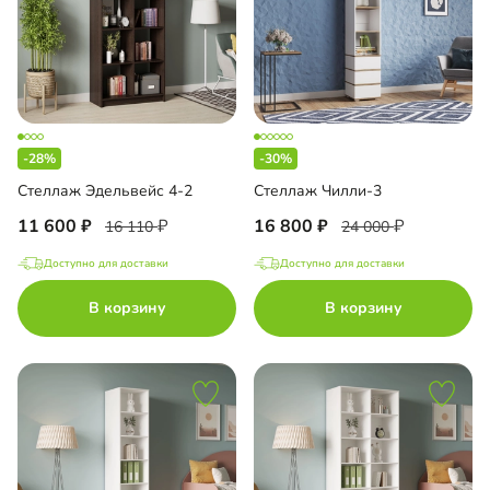
-28%
-30%
Стеллаж Эдельвейс 4-2
Стеллаж Чилли-3
11 600
16 800
16 110
24 000
Доступно для доставки
Доступно для доставки
В корзину
В корзину