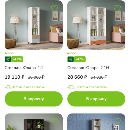
-47%
-47%
Стеллаж Юлара-1.1
Стеллаж Юлара-2.1Н
19 110
28 660
36 060
54 080
Доступно для доставки
Доступно для доставки
В корзину
В корзину