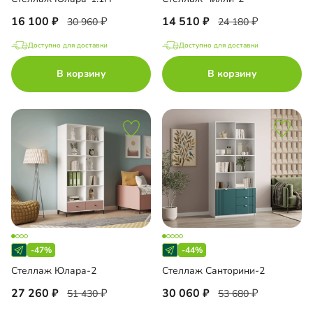
16 100
14 510
30 960
24 180
Доступно для доставки
Доступно для доставки
В корзину
В корзину
-47%
-44%
Стеллаж Юлара-2
Стеллаж Санторини-2
27 260
30 060
51 430
53 680