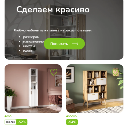
Сделаем красиво
Любую мебель из каталога на заказ по вашим:
размерам
наполнению
Посчитать
цветам
идеям
-52%
-54%