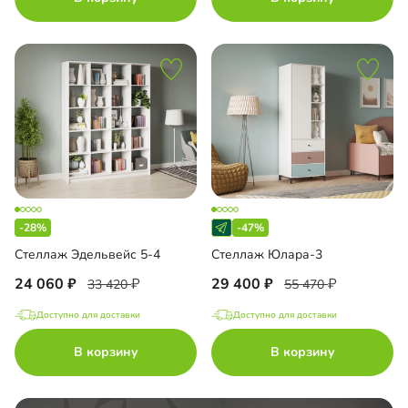
-28%
-47%
Стеллаж Эдельвейс 5-4
Стеллаж Юлара-3
24 060
29 400
33 420
55 470
Доступно для доставки
Доступно для доставки
В корзину
В корзину