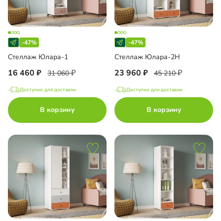
-47%
-47%
Стеллаж Юлара-1
Стеллаж Юлара-2Н
16 460
23 960
31 060
45 210
Доступно для доставки
Доступно для доставки
В корзину
В корзину