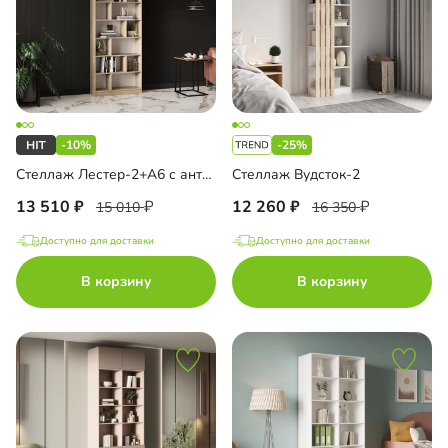
-10%
-25%
Стеллаж Лестер-2+А6 с антресолью
Стеллаж Вудсток-2
13 510
12 260
15 010
16 350
Доступно для доставки
Доступно для доставки
В корзину
В корзину