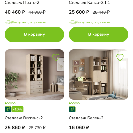
Стеллаж Пратс-2
Стеллаж Капса-2.1.1
40 460
25 600
44 960
28 440
Доступно для доставки
Доступно для доставки
В корзину
В корзину
-10%
Стеллаж Виггинс-2
Стеллаж Белек-2
25 860
16 060
28 730