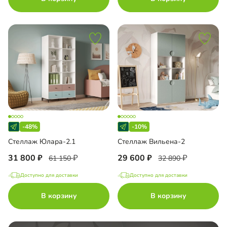
-48%
-10%
Стеллаж Юлара-2.1
Стеллаж Вильена-2
31 800
29 600
61 150
32 890
Доступно для доставки
Доступно для доставки
В корзину
В корзину