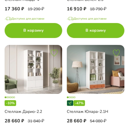
17 360
16 910
19 290
18 790
Доступно для доставки
Доступно для доставки
В корзину
В корзину
-10%
-47%
Стеллаж Дарио-2.2
Стеллаж Юлара-2.1Н
28 660
28 660
31 840
54 080