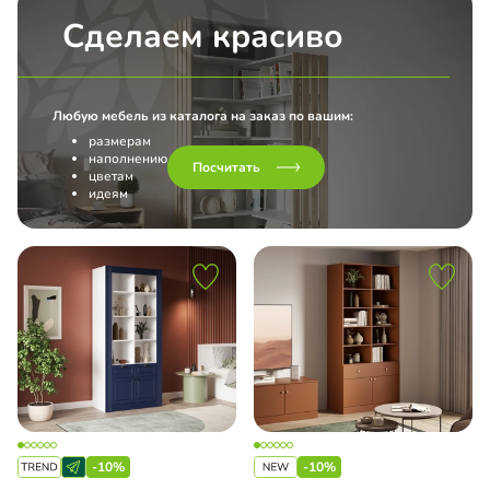
Сделаем красиво
Любую мебель из каталога на заказ по вашим:
размерам
наполнению
Посчитать
цветам
идеям
-10%
-10%