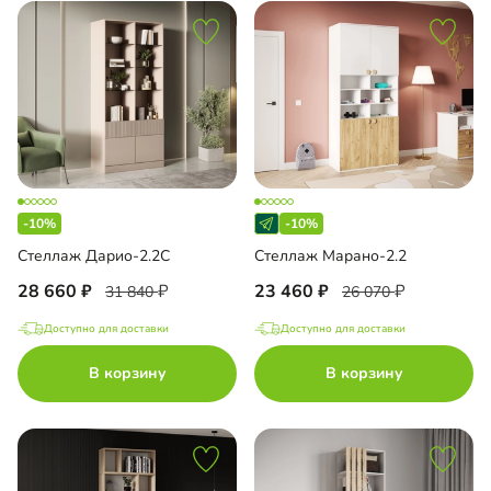
-10%
-10%
Стеллаж Дарио-2.2С
Стеллаж Марано-2.2
28 660
23 460
31 840
26 070
Доступно для доставки
Доступно для доставки
В корзину
В корзину