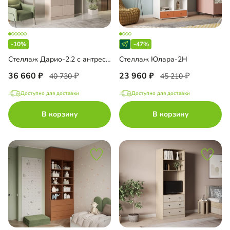
-10%
-47%
Стеллаж Дарио-2.2 с антресолью
Стеллаж Юлара-2Н
36 660
23 960
40 730
45 210
Доступно для доставки
Доступно для доставки
В корзину
В корзину