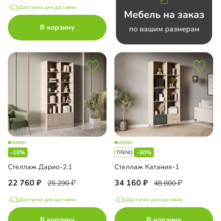
Доступно для доставки
В корзину
-10%
-30%
Стеллаж Дарио-2.1
Стеллаж Катания-1
22 760
34 160
25 290
48 800
Доступно для доставки
Доступно для доставки
В корзину
В корзину