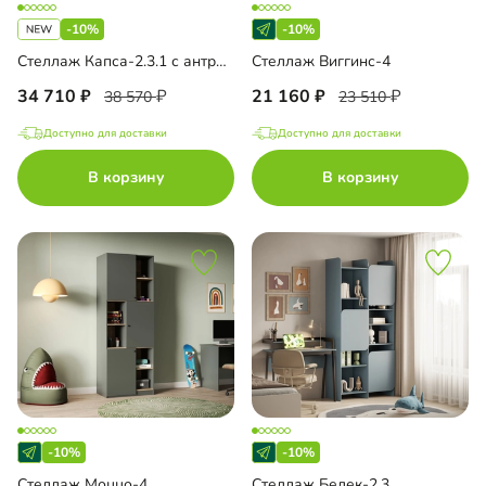
-10%
-10%
Стеллаж Капса-2.3.1 с антресолью
Стеллаж Виггинс-4
34 710
21 160
38 570
23 510
Доступно для доставки
Доступно для доставки
В корзину
В корзину
-10%
-10%
Стеллаж Моццо-4
Стеллаж Белек-2.3