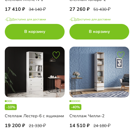
17 410
27 260
34 140
51 430
Доступно для доставки
Доступно для доставки
В корзину
В корзину
-10%
-40%
Стеллаж Лестер-6 с ящиками
Стеллаж Чилли-2
19 200
14 510
21 330
24 180