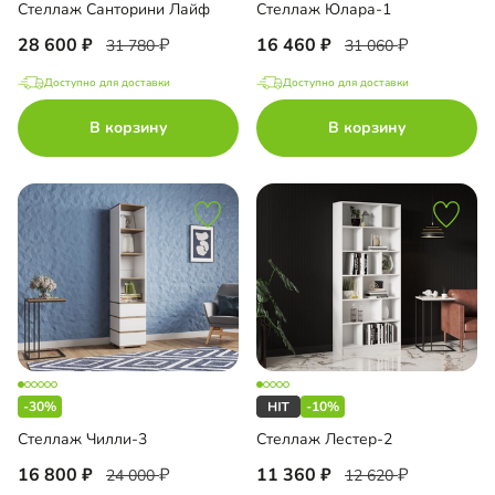
Стеллаж Санторини Лайф
Стеллаж Юлара-1
28 600
16 460
31 780
31 060
Доступно для доставки
Доступно для доставки
В корзину
В корзину
-30%
-10%
Стеллаж Чилли-3
Стеллаж Лестер-2
16 800
11 360
24 000
12 620