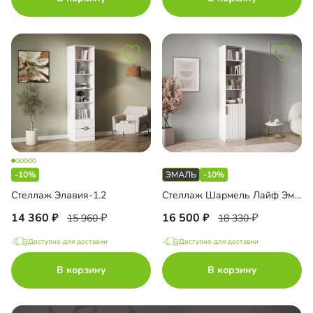
-10%
-10%
Стеллаж Элавия-1.2
Стеллаж Шармель Лайф Эмаль
14 360
16 500
15 960
18 330
Доступно для доставки
Доступно для доставки
В корзину
В корзину