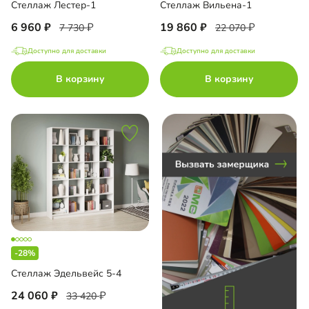
Стеллаж Лестер-1
Стеллаж Вильена-1
6 960
19 860
7 730
22 070
Доступно для доставки
Доступно для доставки
до
В корзину
В корзину
до
до
-28%
до
Стеллаж Эдельвейс 5-4
24 060
33 420