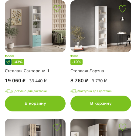
-43%
-10%
Стеллаж Санторини-1
Стеллаж Лорэна
19 060
8 760
33 440
9 730
Доступно для доставки
Доступно для доставки
В корзину
В корзину