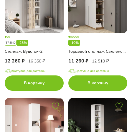
-25%
-10%
Стеллаж Вудсток-2
Торцевой стеллаж Салленс с полками
12 260
11 260
16 350
12 510
Доступно для доставки
Доступно для доставки
В корзину
В корзину