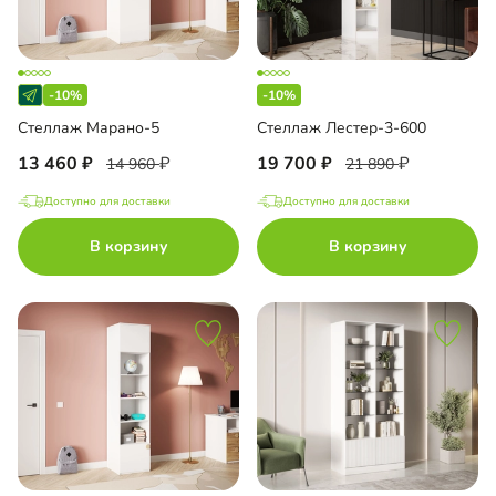
-10%
-10%
Стеллаж Марано-5
Стеллаж Лестер-3-600
13 460
19 700
14 960
21 890
Доступно для доставки
Доступно для доставки
В корзину
В корзину