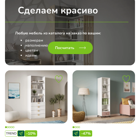
Сделаем красиво
Любую мебель из каталога на заказ по вашим:
размерам
наполнению
Посчитать
цветам
идеям
-10%
-47%