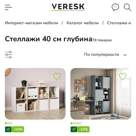
Интернет-магазин мебели
Каталог мебели
Стеллажи и п
Стеллажи 40 см глубина
78 товаров
По популярности
лаж
евой стеллаж
-10%
-10%