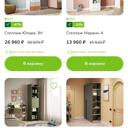
-47%
-10%
Стеллаж Юлара-3Н
Стеллаж Марано-4
26 960
13 960
50 870
15 510
Доступно для доставки
Доступно для доставки
В корзину
В корзину