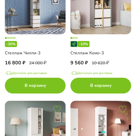
-30%
-10%
Стеллаж Чилли-3
Стеллаж Комо-3
16 800
9 560
24 000
10 620
Доступно для доставки
Доступно для доставки
В корзину
В корзину