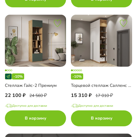
-10%
-10%
Стеллаж Гайс-2 Премиум
Торцевой стеллаж Салленс с полками и антресолью
22 100
15 310
24 560
17 010
Доступно для доставки
Доступно для доставки
В корзину
В корзину