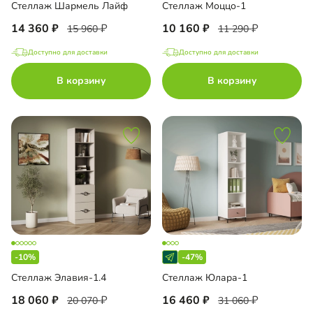
Стеллаж Шармель Лайф
Стеллаж Моццо-1
14 360
10 160
15 960
11 290
Доступно для доставки
Доступно для доставки
В корзину
В корзину
-10%
-47%
Стеллаж Элавия-1.4
Стеллаж Юлара-1
18 060
16 460
20 070
31 060