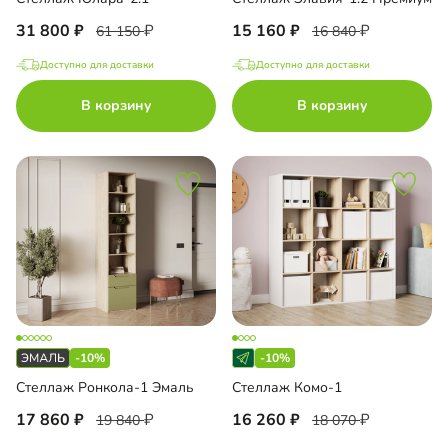
31 800
15 160
61 150
16 840
Доступно для доставки
Доступно для доставки
В корзину
В корзину
-10%
-10%
Стеллаж Ронкола-1 Эмаль
Стеллаж Комо-1
17 860
16 260
19 840
18 070