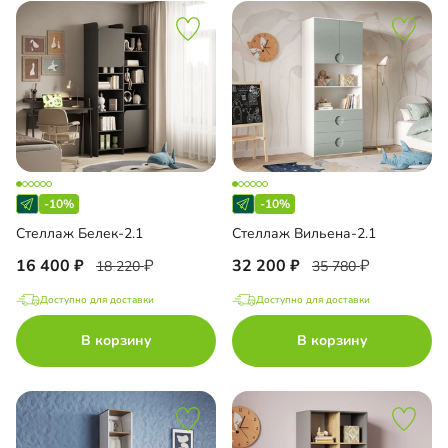
-10%
-10%
Стеллаж Белек-2.1
Стеллаж Вильена-2.1
16 400
32 200
18 220
35 780
Доступно для доставки
Доступно для доставки
В корзину
В корзину