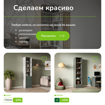
Сделаем красиво
Любую мебель из каталога на заказ по вашим:
размерам
наполнению
Посчитать
цветам
идеям
-10%
-10%