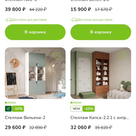
39 800
15 900
44 220
17 670
Доступно для доставки
Доступно для доставки
В корзину
В корзину
-10%
-10%
Стеллаж Вильена-2
Стеллаж Капса-2.2.1 с антресолью
29 600
32 060
32 890
35 620