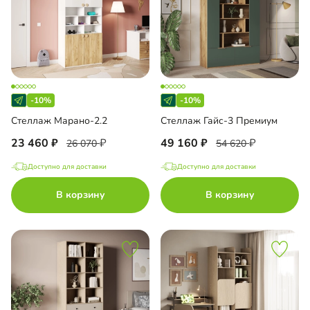
-10%
-10%
Стеллаж Марано-2.2
Стеллаж Гайс-3 Премиум
23 460
49 160
26 070
54 620
Доступно для доставки
Доступно для доставки
В корзину
В корзину