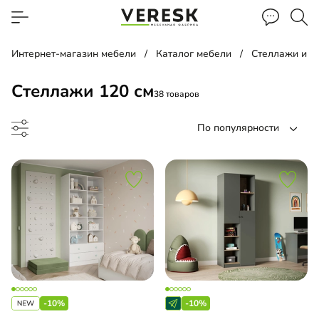
Интернет-магазин мебели
Каталог мебели
Стеллажи и п
Стеллажи 120 см
38 товаров
По популярности
лаж
льная библиотека
-10%
-10%