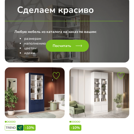
Сделаем красиво
Любую мебель из каталога на заказ по вашим:
размерам
наполнению
Посчитать
цветам
идеям
-10%
-10%