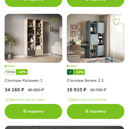
-30%
-10%
Стеллаж Катания-1
Стеллаж Белек-2.3
34 160
16 910
48 800
18 790
Доступно для доставки
Доступно для доставки
В корзину
В корзину