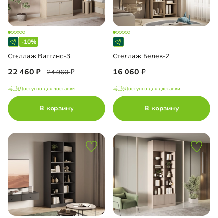
-10%
Стеллаж Виггинс-3
Стеллаж Белек-2
22 460
16 060
24 960
Доступно для доставки
Доступно для доставки
В корзину
В корзину