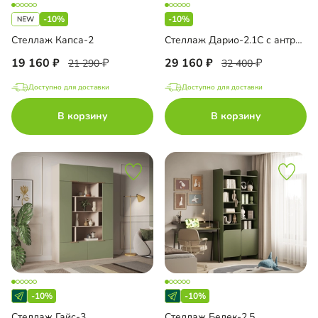
-10%
-10%
Стеллаж Капса-2
Стеллаж Дарио-2.1С с антресолью
19 160
29 160
21 290
32 400
Доступно для доставки
Доступно для доставки
В корзину
В корзину
-10%
-10%
Стеллаж Гайс-3
Стеллаж Белек-2.5