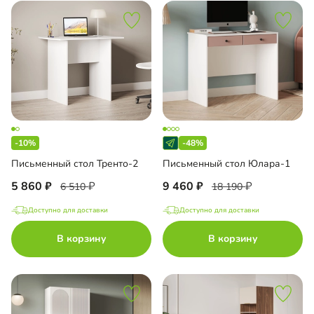
-10%
-48%
Письменный стол Тренто-2
Письменный стол Юлара-1
5 860
9 460
6 510
18 190
Доступно для доставки
Доступно для доставки
В корзину
В корзину