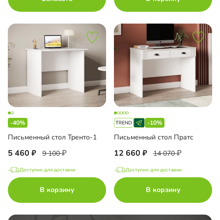
-40%
-10%
Письменный стол Тренто-1
Письменный стол Пратс
5 460
12 660
9 100
14 070
Доступно для доставки
Доступно для доставки
В корзину
В корзину