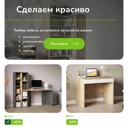
Сделаем красиво
Любую мебель из каталога на заказ по вашим:
размерам
наполнению
Посчитать
цветам
идеям
-10%
-10%