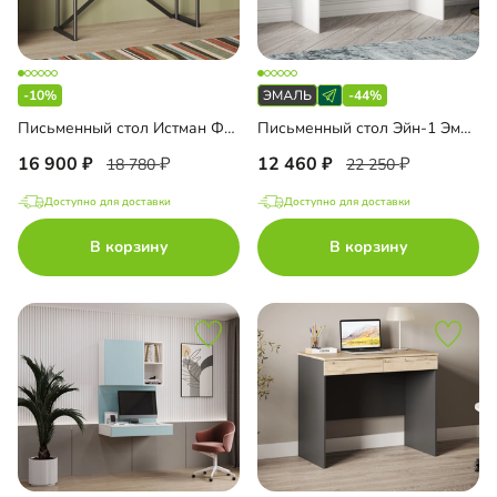
-10%
-44%
Письменный стол Истман Флекс
Письменный стол Эйн-1 Эмаль
16 900
12 460
18 780
22 250
Доступно для доставки
Доступно для доставки
В корзину
В корзину