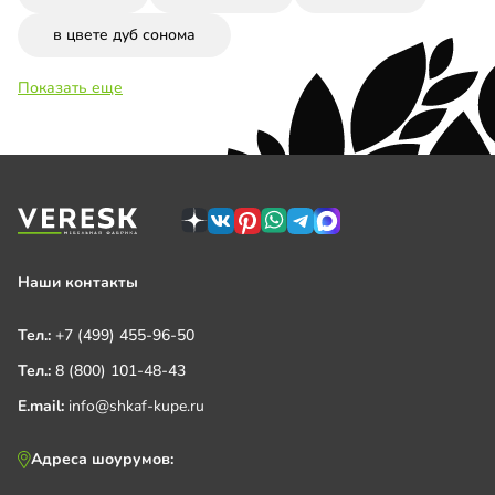
в цвете дуб сонома
Показать еще
Наши контакты
Тел.:
+7 (499) 455-96-50
Тел.:
8 (800) 101-48-43
E.mail:
info@shkaf-kupe.ru
Адреса шоурумов: