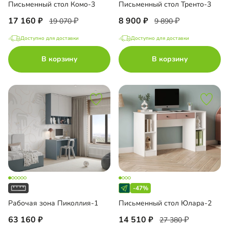
Письменный стол Комо-3
Письменный стол Тренто-3
17 160
8 900
19 070
9 890
Доступно для доставки
Доступно для доставки
В корзину
В корзину
-47%
Рабочая зона Пиколлия-1
Письменный стол Юлара-2
63 160
14 510
27 380