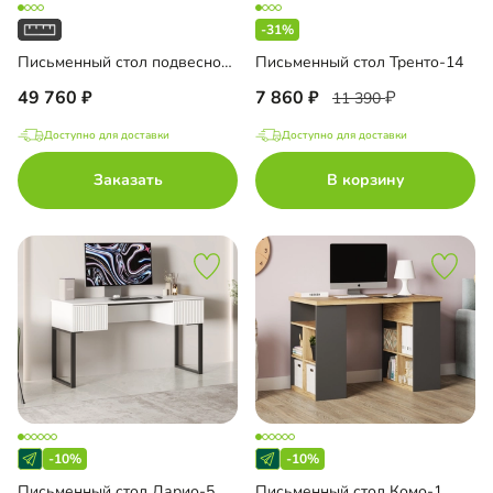
-31%
Письменный стол подвесной Мобаро-6
Письменный стол Тренто-14
49 760
7 860
11 390
Доступно для доставки
Доступно для доставки
Заказать
В корзину
-10%
-10%
Письменный стол Дарио-5
Письменный стол Комо-1