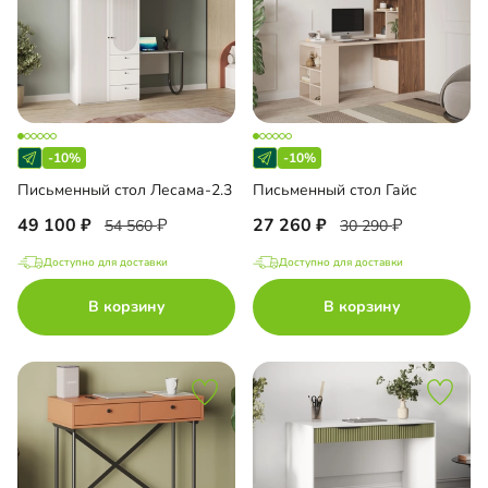
-10%
-10%
Письменный стол Лесама-2.3
Письменный стол Гайс
49 100
27 260
54 560
30 290
Доступно для доставки
Доступно для доставки
В корзину
В корзину