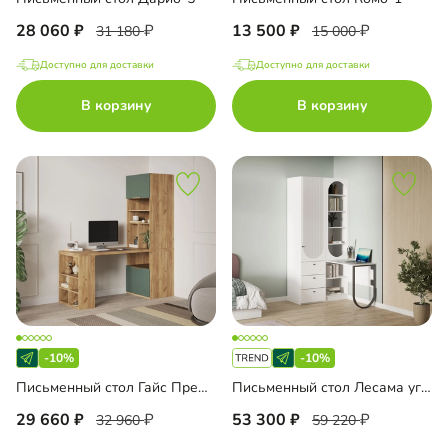
28 060
13 500
31 180
15 000
Доступно для доставки
Доступно для доставки
В корзину
В корзину
-10%
-10%
Письменный стол Гайс Премиум
Письменный стол Лесама угловой
29 660
53 300
32 960
59 220