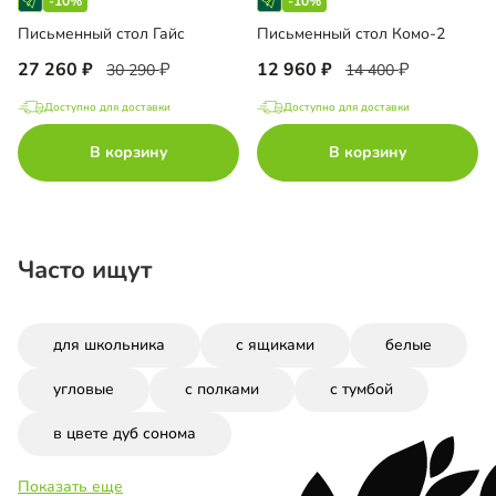
-10%
-10%
Письменный стол Гайс
Письменный стол Комо-2
27 260
12 960
30 290
14 400
Доступно для доставки
Доступно для доставки
В корзину
В корзину
Часто ищут
для школьника
с ящиками
белые
угловые
с полками
с тумбой
в цвете дуб сонома
Показать еще