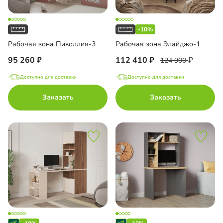
-10%
Рабочая зона Пиколлия-3
Рабочая зона Элайджо-1
95 260
112 410
124 900
Доступно для доставки
Доступно для доставки
Заказать
Заказать