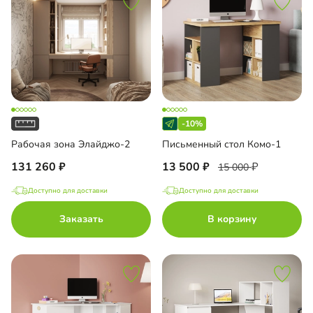
-10%
Рабочая зона Элайджо-2
Письменный стол Комо-1
131 260
13 500
15 000
Доступно для доставки
Доступно для доставки
Заказать
В корзину