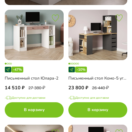
-47%
-10%
Письменный стол Юлара-2
Письменный стол Комо-5 угловой
14 510
23 800
27 380
26 440
Доступно для доставки
Доступно для доставки
В корзину
В корзину