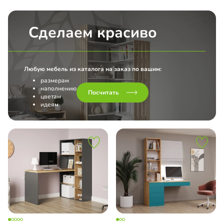
Сделаем красиво
Любую мебель из каталога на заказ по вашим:
размерам
наполнению
Посчитать
цветам
идеям