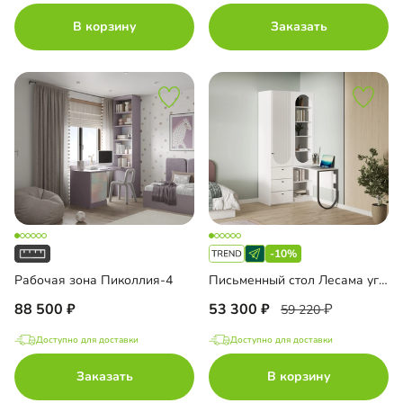
В корзину
Заказать
-10%
Рабочая зона Пиколлия-4
Письменный стол Лесама угловой
88 500
53 300
59 220
Доступно для доставки
Доступно для доставки
Заказать
В корзину