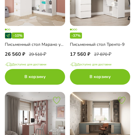
-10%
-37%
Письменный стол Марано угловой
Письменный стол Тренто-9
26 560
17 560
29 510
27 870
Доступно для доставки
Доступно для доставки
В корзину
В корзину