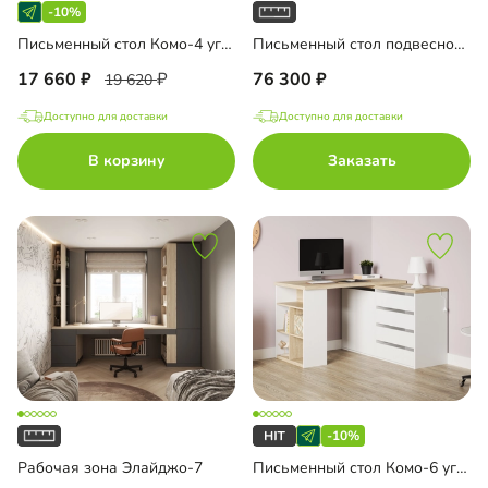
-10%
Письменный стол Комо-4 угловой
Письменный стол подвесной Мобаро-3
17 660
76 300
19 620
Доступно для доставки
Доступно для доставки
В корзину
Заказать
-10%
Рабочая зона Элайджо-7
Письменный стол Комо-6 угловой