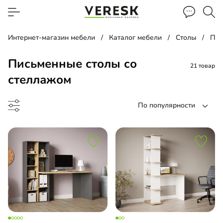
Интернет-магазин мебели
Каталог мебели
Столы
Пис
Письменные столы со
21 товар
стеллажом
По популярности
менный стол
менный стол подвесной