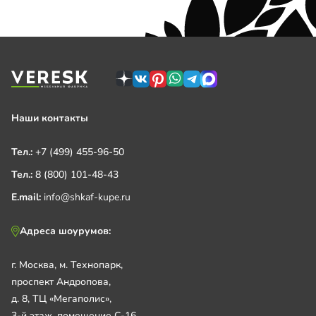
Наши контакты
Тел.:
+7 (499) 455-96-50
Тел.:
8 (800) 101-48-43
E.mail:
info@shkaf-kupe.ru
Адреса шоурумов:
г. Москва, м. Технопарк,
проспект Андропова,
д. 8, ТЦ «Мегаполис»,
3-й этаж, помещение С-16