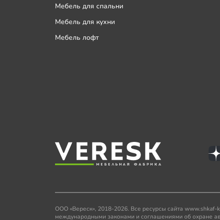
Мебель для спальни
Мебель для кухни
Мебель лофт
ООО «Вереск», 2018-2026. Все ресурсы сайта www.shkaf-
международными законами и соглашениями об охране авто