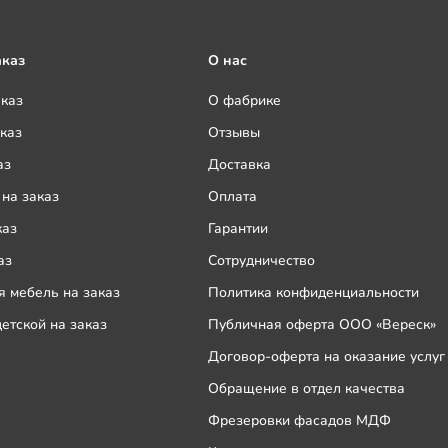
аказ
О нас
аказ
О фабрике
каз
Отзывы
аз
Доставка
на заказ
Оплата
каз
Гарантии
аз
Сотрудничество
 мебель на заказ
Политика конфиденциальности
етской на заказ
Публичная оферта ООО «Вереск»
Договор-оферта на оказание услуг
Обращение в отдел качества
Фрезеровки фасадов МДФ