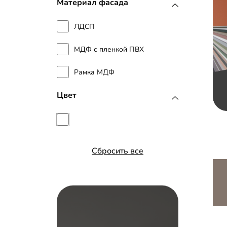
Материал фасада
ЛДСП
МДФ с пленкой ПВХ
Рамка МДФ
Цвет
Сбросить все