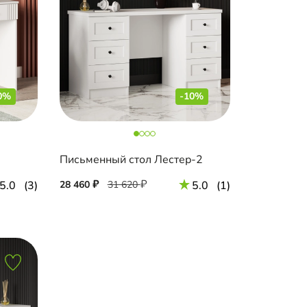
0%
-10%
Письменный стол Лестер-2
5.0
(3)
28 460
31 620
5.0
(1)