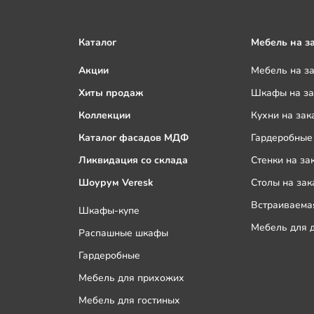
Каталог
Мебель на з
Акции
Мебель на з
Хиты продаж
Шкафы на за
Коллекции
Кухни на зак
Каталог фасадов МДФ
Гардеробные 
Ликвидация со склада
Стенки на за
Шоурум Veresk
Столы на зак
Встраиваемая
Шкафы-купе
Мебель для д
Распашные шкафы
Гардеробные
Мебель для прихожих
Мебель для гостиных