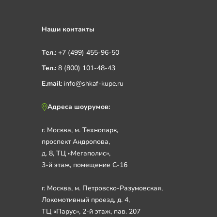
Наши контакты
Тел.:
+7 (499) 455-96-50
Тел.:
8 (800) 101-48-43
E.mail:
info@shkaf-kupe.ru
Адреса шоурумов:
г. Москва, м. Технопарк,
проспект Андропова,
д. 8, ТЦ «Мегаполис»,
3-й этаж, помещение С-16
г. Москва, м. Петровско-Разумовская,
Локомотивный проезд, д. 4,
ТЦ «Парус», 2-й этаж, пав. 207