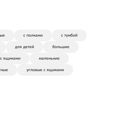
вые
с полками
с тумбой
для детей
большие
 с ящиками
маленькие
тные
угловые с ящиками