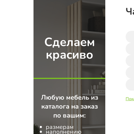
Ч
Сделаем
красиво
Любую мебель из
Пок
каталога на заказ
по вашим:
размерам
наполнению