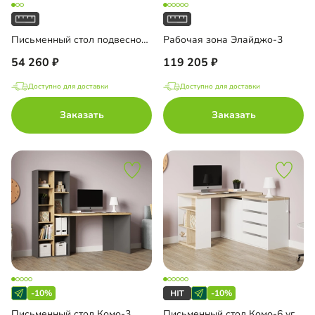
Письменный стол подвесной Мобаро-5
Рабочая зона Элайджо-3
54 260
119 205
Доступно для доставки
Доступно для доставки
Заказать
Заказать
-10%
-10%
Письменный стол Комо-3
Письменный стол Комо-6 угловой