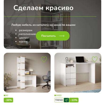
Сделаем красиво
Любую мебель из каталога на заказ по вашим:
размерам
наполнению
Посчитать
цветам
идеям
-38%
-10%