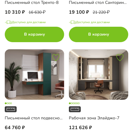
Письменный стол Тренто-8
Письменный стол Санторини Лайф
10 310
19 100
16 630
21 220
Доступно для доставки
Доступно для доставки
В корзину
В корзину
Письменный стол подвесной Мобаро-2
Рабочая зона Элайджо-7
64 760
121 626