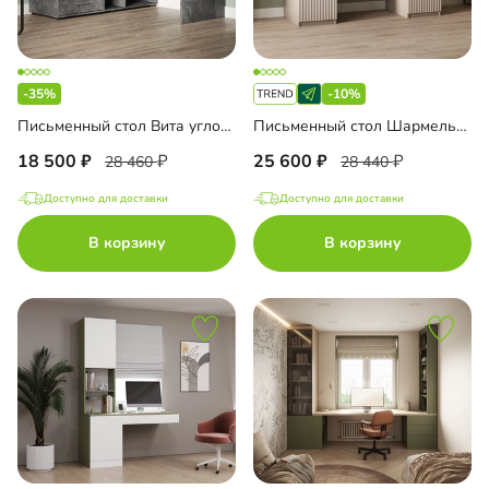
-35%
-10%
Письменный стол Вита угловой
Письменный стол Шармель-2 Лайф
18 500
25 600
28 460
28 440
Доступно для доставки
Доступно для доставки
В корзину
В корзину