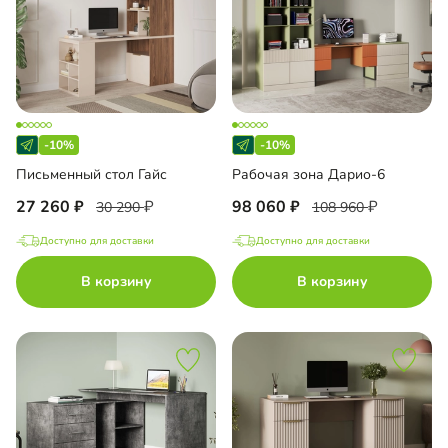
-10%
-10%
Письменный стол Гайс
Рабочая зона Дарио-6
27 260
98 060
30 290
108 960
Доступно для доставки
Доступно для доставки
В корзину
В корзину