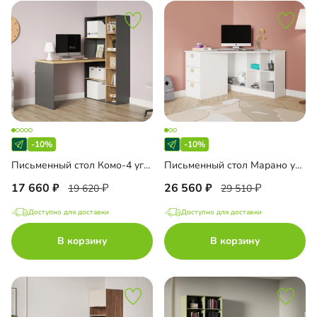
-10%
-10%
Письменный стол Комо-4 угловой
Письменный стол Марано угловой
17 660
26 560
19 620
29 510
Доступно для доставки
Доступно для доставки
В корзину
В корзину