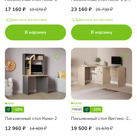
17 160
23 160
19 070
25 730
Доступно для доставки
Доступно для доставки
В корзину
В корзину
-10%
-10%
Письменный стол Комо-2
Письменный стол Виггинс-2 угловой
12 960
19 500
14 400
21 670